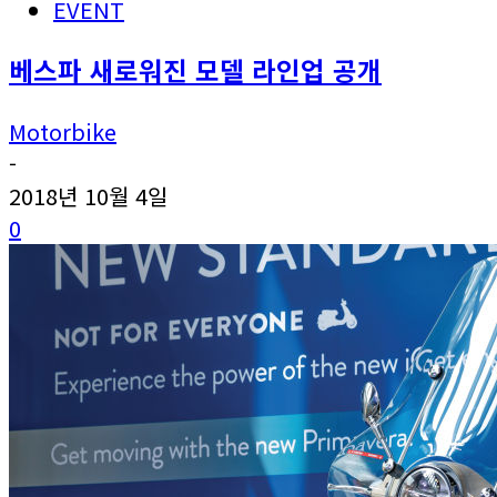
EVENT
베스파 새로워진 모델 라인업 공개
Motorbike
-
2018년 10월 4일
0