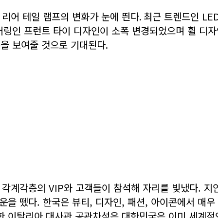
리어 테일 램프의 변화가 눈에 띈다
.
최근 트렌드인
LE
어링인 프런트 타이 디자인이 소폭 변경되었으며 휠 디
능을 보여줄 것으로 기대된다
.
 각계각층의 VIP와 고객들이 참석해 자리를 빛냈다. 지
운을 뗐다. 한국은 뷰티, 디자인, 패션, 아이콘에서 
주한 이탈리아 대사관 공관차석은 대한민국은 이미 세계적