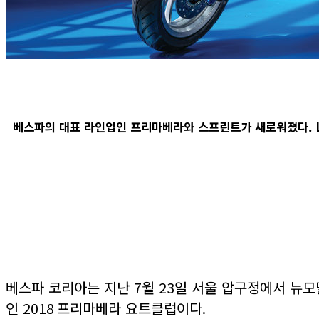
베스파의 대표 라인업인 프리마베라와 스프린트가 새로워졌다. L
베스파 코리아는 지난
7
월
23
일 서울 압구정에서 뉴모
인
2018
프리마베라 요트클럽이다
.