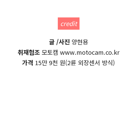
credit
글 /사진
양현용
취재협조
모토캠 www.motocam.co.kr
가격
15만 9천 원(2륜 외장센서 방식)