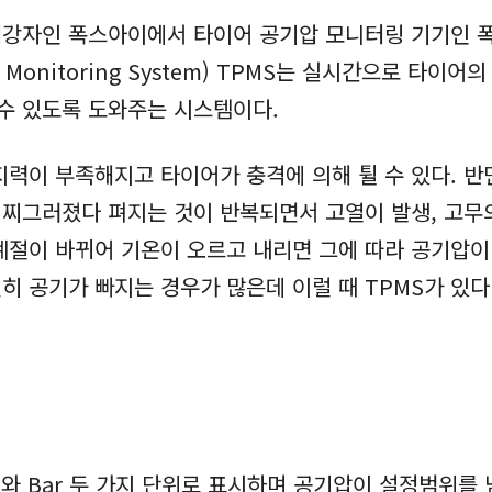
강자인 폭스아이에서 타이어 공기압 모니터링 기기인 폭스
e Monitoring System) TPMS는 실시간으로 타이
 수 있도록 도와주는 시스템이다.
지력이 부족해지고 타이어가 충격에 의해 튈 수 있다. 
찌그러졌다 펴지는 것이 반복되면서 고열이 발생, 고무
 계절이 바뀌어 기온이 오르고 내리면 그에 따라 공기압이
히 공기가 빠지는 경우가 많은데 이럴 때 TPMS가 있
 와 Bar 두 가지 단위로 표시하며 공기압이 설정범위를