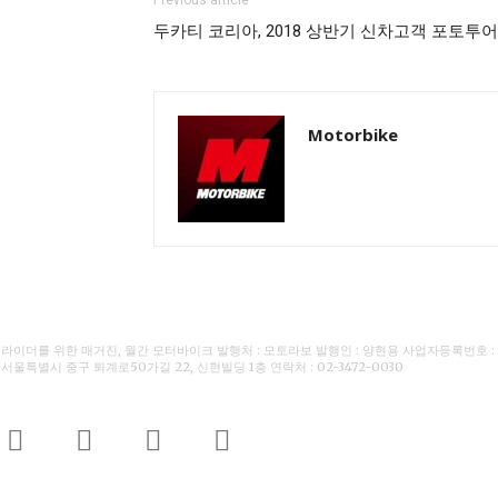
두카티 코리아, 2018 상반기 신차고객 포토투어
Motorbike
라이더를 위한 매거진, 월간 모터바이크 발행처 : 모토라보 발행인 : 양현용 사업자등록번호 : 110-
서울특별시 중구 퇴계로50가길 22, 신현빌딩 1층 연락처 : 02-3472-0030