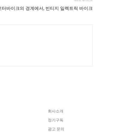
모터바이크의 경계에서, 빈티지 일렉트릭 바이크
CONTACT
회사소개
정기구독
광고 문의