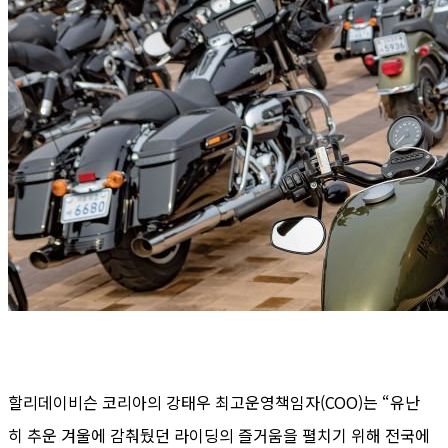
할리데이비슨 코리아의 강태우 최고운영책임자(COO)는 “유난
히 추운 겨울에 감춰뒀던 라이딩의 즐거움을 펼치기 위해 전국에