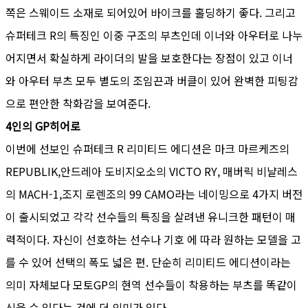
쪽은 스웨이드 소재로 되어있어 바이크를 홀딩하기 좋다. 그리고
슈퍼테크 R의 특징인 이중 구조의 부츠인데 이너와 아우터로 나누
어지면서 확실하게 라이더의 발을 보호한다는 장점이 있고 이너
와 아우터 부츠 모두 별도의 조임끈과 버클이 있어 완벽한 피팅감
으로 편안한 착화감을 보여준다.
4인의 GP히어로
이번에 선보인 슈퍼테크 R 리미티드 에디션은 마크 마르케즈의
REPUBLIK,안드레아 도비지오소의 VICTO RY, 매버릭 비냘레스
의 MACH-1,조지 로렌조의 99 CAMO라는 네이밍으로 4가지 버전
이 출시되었고 각각 선수들의 특징을 살려낸 유니크한 패턴이 매
력적이다. 자신이 선호하는 선수나 기호 에 따라 원하는 모델을 고
를 수 있어 선택의 폭도 넓은 편. 단순히 리미티드 에디션이라는
의미 자체보다 모토GP의 현역 선수들이 착용하는 부츠를 똑같이
신을 수 있다는 것에 더 의미가 있다.