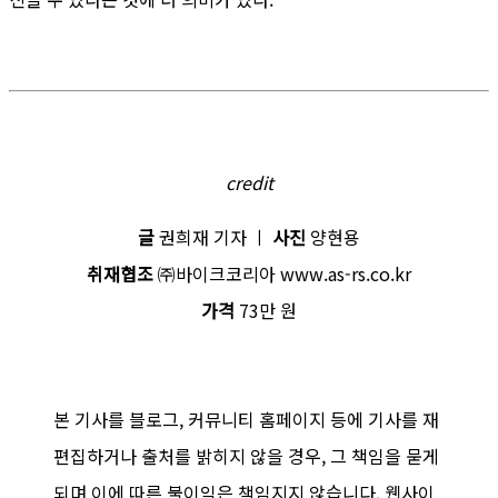
credit
글
권희재 기자 ㅣ
사진
양현용
취재협조
㈜바이크코리아 www.as-rs.co.kr
가격
73만 원
본 기사를 블로그, 커뮤니티 홈페이지 등에 기사를 재
편집하거나 출처를 밝히지 않을 경우, 그 책임을 묻게
되며 이에 따른 불이익은 책임지지 않습니다. 웹사이