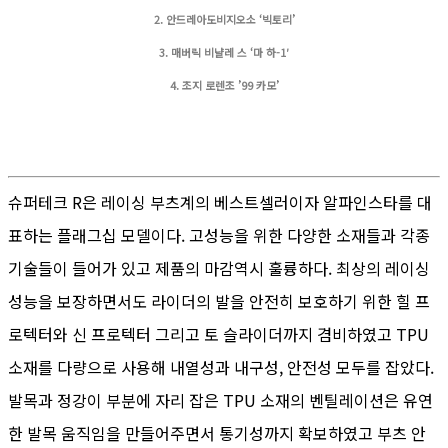
2. 안드레아도비지오소 ‘빅토리’
3. 매버릭 비냘레 스 ‘마 하-1′
4. ​조지 로렌조 ’99 카모’
슈퍼테크 R은 레이싱 부츠계의 베스트셀러이자 알파인스타를 대
표하는 플래그십 모델이다. 고성능을 위한 다양한 소재들과 각종
기술들이 들어가 있고 제품의 마감역시 훌륭하다. 최상의 레이싱
성능을 보장하면서도 라이더의 발을 안전히 보호하기 위한 힐 프
로텍터와 신 프로텍터 그리고 토 슬라이더까지 겸비하였고 TPU
소재를 다량으로 사용해 내열성과 내구성, 안전성 모두를 잡았다.
발목과 정강이 부분에 자리 잡은 TPU 소재의 벤틸레이션은 유연
한 발목 움직임을 만들어주면서 통기성까지 확보하였고 부츠 안