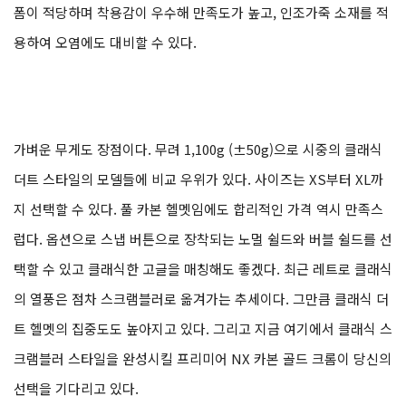
폼이 적당하며 착용감이 우수해 만족도가 높고, 인조가죽 소재를 적
용하여 오염에도 대비할 수 있다.
가벼운 무게도 장점이다. 무려 1,100g (±50g)으로 시중의 클래식
더트 스타일의 모델들에 비교 우위가 있다. 사이즈는 XS부터 XL까
지 선택할 수 있다. 풀 카본 헬멧임에도 합리적인 가격 역시 만족스
럽다. 옵션으로 스냅 버튼으로 장착되는 노멀 쉴드와 버블 쉴드를 선
택할 수 있고 클래식한 고글을 매칭해도 좋겠다. 최근 레트로 클래식
의 열풍은 점차 스크램블러로 옮겨가는 추세이다. 그만큼 클래식 더
트 헬멧의 집중도도 높아지고 있다. 그리고 지금 여기에서 클래식 스
크램블러 스타일을 완성시킬 프리미어 NX 카본 골드 크롬이 당신의
선택을 기다리고 있다.