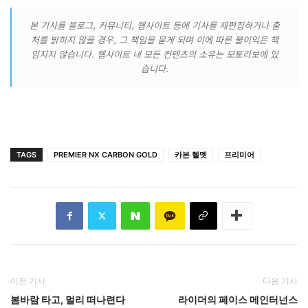
본 기사를 블로그, 커뮤니티, 웹사이트 등에 기사를 재편집하거나 출
처를 밝히지 않을 경우, 그 책임을 묻게 되며 이에 따른 불이익은 책
임지지 않습니다. 웹사이트 내 모든 컨텐츠의 소유는 모토라보에 있
습니다.
TAGS
PREMIER NX CARBON GOLD
카본 헬멧
프리미어
이전 기사
다음 기사
봄바람 타고, 멀리 떠나련다
라이더의 페이스 메인터넌스