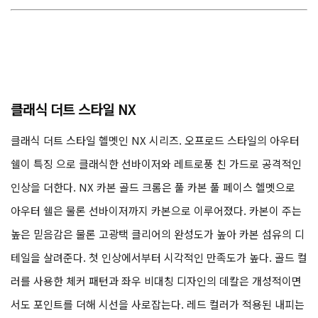
클래식 더트 스타일 NX
클래식 더트 스타일 헬멧인 NX 시리즈. 오프로드 스타일의 아우터
쉘이 특징 으로 클래식한 선바이저와 레트로풍 친 가드로 공격적인
인상을 더한다. NX 카본 골드 크롬은 풀 카본 풀 페이스 헬멧으로
아우터 쉘은 물론 선바이저까지 카본으로 이루어졌다. 카본이 주는
높은 믿음감은 물론 고광택 클리어의 완성도가 높아 카본 섬유의 디
테일을 살려준다. 첫 인상에서부터 시각적인 만족도가 높다. 골드 컬
러를 사용한 체커 패턴과 좌우 비대칭 디자인의 데칼은 개성적이면
서도 포인트를 더해 시선을 사로잡는다. 레드 컬러가 적용된 내피는