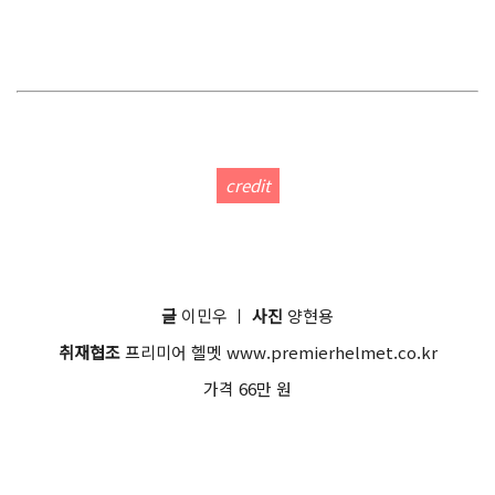
credit
글
이민우 ㅣ
사진
양현용
취재협조
프리미어 헬멧 www.premierhelmet.co.kr
가격 66만 원