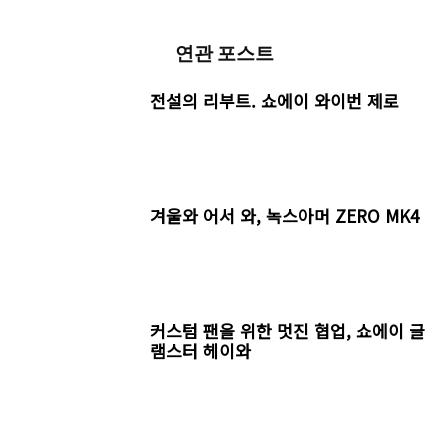
연관 포스트
전설의 리부트. 쇼에이 와이번 제로
겨울와 어서 와, 녹스아머 ZERO MK4
커스텀 팬을 위한 멋진 협업, 쇼에이 글
램스터 헤이와