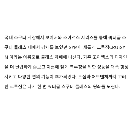
국내 스쿠터 시장에서 보이저와 조이맥스 시리즈를 통해 쿼터급 스
쿠터 클래스 내에서 강세를 보였던 SYM이 새롭게 크루짐CRUiSY
M 이라는 이름으로 클래스 제패에 나선다. 기존 조이맥스의 디자인
을 더 날렵하게 손보고 이름에 맞게 크루징을 위한 성능을 대폭 향상
시키고 다양한 편의 기능이 추가되었다. 도심과 어드벤처까지 고려
한 크루짐은 다시 한 번 쿼터급 스쿠터 클래스의 왕좌를 노린다.