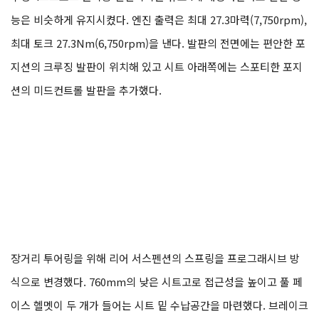
능은 비슷하게 유지시켰다. 엔진 출력은 최대 27.3마력(7,750rpm),
최대 토크 27.3Nm(6,750rpm)을 낸다. 발판의 전면에는 편안한 포
지션의 크루징 발판이 위치해 있고 시트 아래쪽에는 스포티한 포지
션의 미드컨트롤 발판을 추가했다.
장거리 투어링을 위해 리어 서스펜션의 스프링을 프로그래시브 방
식으로 변경했다. 760mm의 낮은 시트고로 접근성을 높이고 풀 페
이스 헬멧이 두 개가 들어는 시트 밑 수납공간을 마련했다. 브레이크