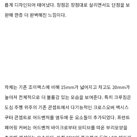
롭게 디자인되어 태어났다. 장점은 장점대로 살리면서도 단점을 보
완해 한층 더 완벽해진 느낌이다.
차체는 기존 조이맥스에 비해 15mm가 넓어지고 차고도 20mm가
높아져 전체적으로 더 볼륨감 있는 모습을 보여준다. 특히 크루짐은
도심 주행 위주의 기존 콘셉트에서 다기능적인 크로스오버 맥시스
쿠터 콘셉트로 어드벤처를 염두에 둔 요소들이 추가되었다. 프런트
페어링 커버는 어드벤처 바이크로부터 모티브를 따온 부리모양을