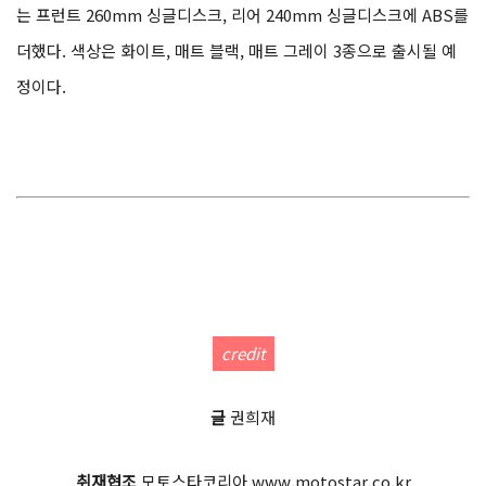
는 프런트 260mm 싱글디스크, 리어 240mm 싱글디스크에 ABS를
더했다. 색상은 화이트, 매트 블랙, 매트 그레이 3종으로 출시될 예
정이다.
credit
글
권희재
취재협조
모토스타코리아 www.motostar.co.kr