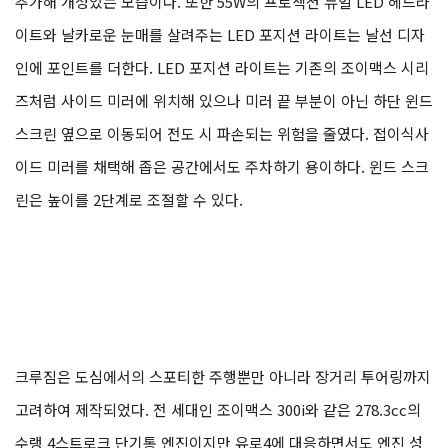
추가해 개성있는 모습이다. 또한 55W의 프로젝션 듀얼 LED 헤드라
이트와 날카로운 눈매를 살려주는 LED 포지션 라이트는 날선 디자
인에 포인트를 더한다. LED 포지션 라이트는 기존의 조이맥스 시리
즈처럼 사이드 미러에 위치해 있으나 미러 끝 부분이 아닌 하단 윈드
스크린 옆으로 이동되어 전도 시 파손되는 위험을 줄였다. 접이식사
이드 미러를 채택해 좁은 공간에서도 주차하기 용이하다. 윈드 스크
린은 높이를 2단계로 조절할 수 있다.
크루짐은 도심에서의 스포티한 주행뿐만 아니라 장거리 투어링까지
고려하여 제작되었다. 전 세대인 조이맥스 300i와 같은 278.3cc의
수랭 4스트로크 단기통 엔진이지만 유로4에 대응하면서도 엔진 성