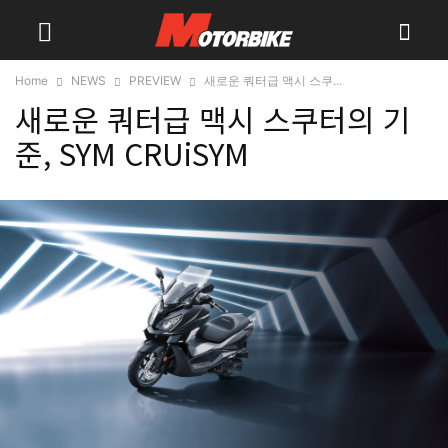
Home
NEWS
PREVIEW
새로운 쿼터급 맥시 스쿠...
새로운 쿼터급 맥시 스쿠터의 기
준, SYM CRUiSYM