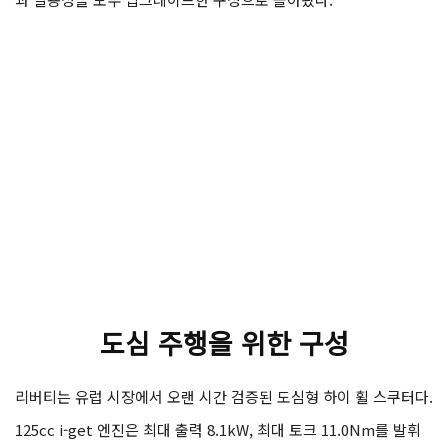
도심 주행을 위한 구성
리버티는 유럽 시장에서 오랜 시간 검증된 도심형 하이 휠 스쿠터다.
125cc i-get 엔진은 최대 출력 8.1kW, 최대 토크 11.0Nm를 발휘