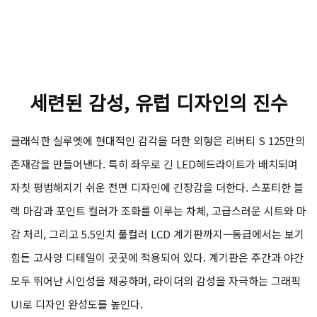
세련된 감성, 유럽 디자인의 진수
클래식한 실루엣에 현대적인 감각을 더한 외형은 리버티 S 125만의
존재감을 만들어낸다. 특히 좌우로 긴 LED헤드라이트가 배치되며
자칫 평범해지기 쉬운 전면 디자인에 긴장감을 더한다. 스포티한 블
랙 마감과 포인트 컬러가 조화를 이루는 차체, 고급스러운 시트와 마
감 처리, 그리고 5.5인치 풀컬러 LCD 계기판까지—동급에서는 보기
힘든 고사양 디테일이 곳곳에 적용되어 있다. 계기판은 주간과 야간
모두 뛰어난 시인성을 제공하며, 라이더의 감성을 자극하는 그래픽
UI로 디자인 완성도를 높인다.