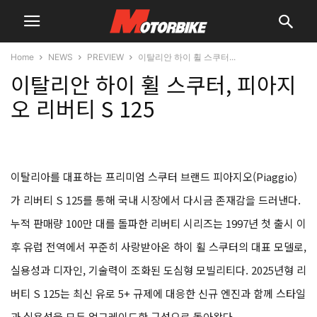
Home
NEWS
PREVIEW
이탈리안 하이 휠 스쿠터...
이탈리안 하이 휠 스쿠터, 피아지
오 리버티 S 125
이탈리아를 대표하는 프리미엄 스쿠터 브랜드 피아지오(Piaggio)
가 리버티 S 125를 통해 국내 시장에서 다시금 존재감을 드러낸다.
누적 판매량 100만 대를 돌파한 리버티 시리즈는 1997년 첫 출시 이
후 유럽 전역에서 꾸준히 사랑받아온 하이 휠 스쿠터의 대표 모델로,
실용성과 디자인, 기술력이 조화된 도심형 모빌리티다. 2025년형 리
버티 S 125는 최신 유로 5+ 규제에 대응한 신규 엔진과 함께 스타일
과 실용성을 모두 업그레이드한 구성으로 돌아왔다.