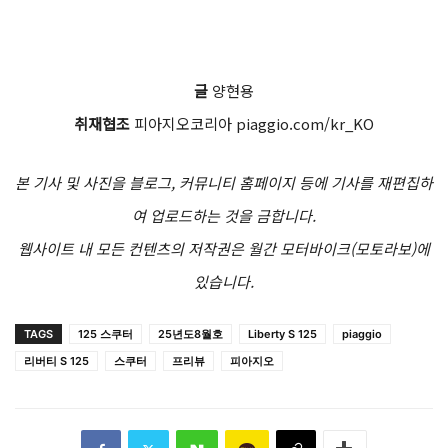
글
양현용
취재협조
피아지오코리아 piaggio.com/kr_KO
본 기사 및 사진을 블로그, 커뮤니티 홈페이지 등에 기사를 재편집하
여 업로드하는 것을 금합니다.
웹사이트 내 모든 컨텐츠의 저작권은 월간 모터바이크(모토라보)에
있습니다.
TAGS
125 스쿠터
25년도8월호
Liberty S 125
piaggio
리버티 S 125
스쿠터
프리뷰
피아지오