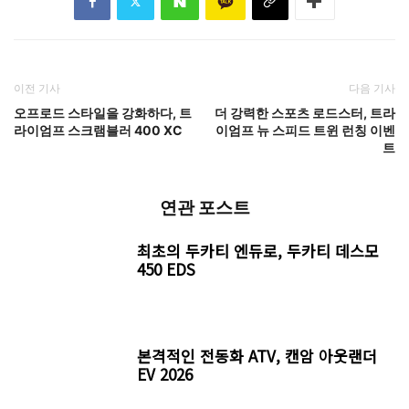
이전 기사
다음 기사
오프로드 스타일을 강화하다, 트
더 강력한 스포츠 로드스터, 트라
라이엄프 스크램블러 400 XC
이엄프 뉴 스피드 트윈 런칭 이벤
트
연관 포스트
최초의 두카티 엔듀로, 두카티 데스모
450 EDS
본격적인 전동화 ATV, 캔암 아웃랜더
EV 2026