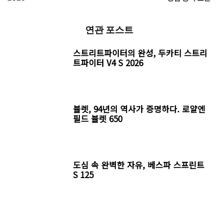
연관 포스트
스트리트파이터의 완성, 두카티 스트리
트파이터 V4 S 2026
뷸렛, 94년의 역사가 증명하다. 로얄엔
필드 뷸렛 650
도심 속 완벽한 자유, 베스파 스프린트
S 125