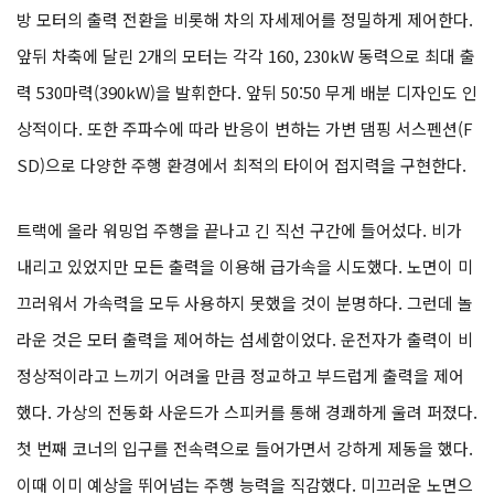
방 모터의 출력 전환을 비롯해 차의 자세제어를 정밀하게 제어한다.
앞뒤 차축에 달린 2개의 모터는 각각 160, 230kW 동력으로 최대 출
력 530마력(390kW)을 발휘한다. 앞뒤 50:50 무게 배분 디자인도 인
상적이다. 또한 주파수에 따라 반응이 변하는 가변 댐핑 서스펜션(F
SD)으로 다양한 주행 환경에서 최적의 타이어 접지력을 구현한다.
트랙에 올라 워밍업 주행을 끝나고 긴 직선 구간에 들어섰다. 비가
내리고 있었지만 모든 출력을 이용해 급가속을 시도했다. 노면이 미
끄러워서 가속력을 모두 사용하지 못했을 것이 분명하다. 그런데 놀
라운 것은 모터 출력을 제어하는 섬세함이었다. 운전자가 출력이 비
정상적이라고 느끼기 어려울 만큼 정교하고 부드럽게 출력을 제어
했다. 가상의 전동화 사운드가 스피커를 통해 경쾌하게 울려 퍼졌다.
첫 번째 코너의 입구를 전속력으로 들어가면서 강하게 제동을 했다.
이때 이미 예상을 뛰어넘는 주행 능력을 직감했다. 미끄러운 노면으