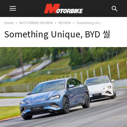
Home
MOTORBIKE REVIEW
REVIEW
Something Uni...
Something Unique, BYD 씰