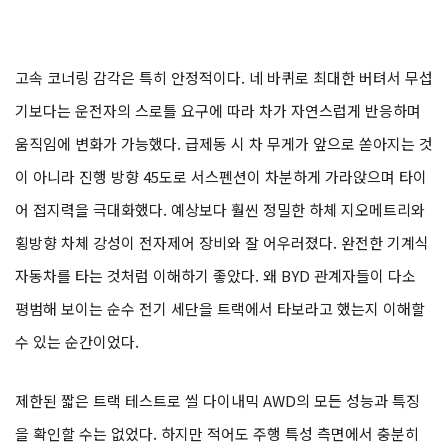
고속 코너링 감각은 특히 안정적이다. 네 바퀴로 최대한 버텨서 무섭
기보다는 운전자의 스로틀 요구에 따라 차가 자연스럽게 반응하며
움직임에 변화가 가능했다. 급제동 시 차 무게가 앞으로 쏟아지는 것
이 아니라 진행 방향 45도로 서스펜션이 차분하게 가라앉으며 타이
어 접지력을 극대화했다. 예상보다 훨씬 정밀한 하체 지오메트리와
횡방향 차체 강성이 전자제어 장비와 잘 어우러졌다. 완전한 기계식
자동차를 타는 것처럼 이해하기 좋았다. 왜 BYD 관계자들이 다소
평범해 보이는 순수 전기 세단을 트랙에서 타보라고 했는지 이해할
수 있는 순간이었다.
제한된 짧은 트랙 테스트로 씰 다이내믹 AWD의 모든 성능과 특징
을 확인할 수는 없었다. 하지만 적어도 주행 특성 측면에서 충분히