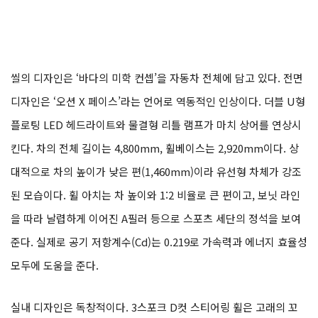
씰의 디자인은 ‘바다의 미학 컨셉’을 자동차 전체에 담고 있다. 전면
디자인은 ‘오션 X 페이스’라는 언어로 역동적인 인상이다. 더블 U형
플로팅 LED 헤드라이트와 물결형 리틀 램프가 마치 상어를 연상시
킨다. 차의 전체 길이는 4,800mm, 휠베이스는 2,920mm이다. 상
대적으로 차의 높이가 낮은 편(1,460mm)이라 유선형 차체가 강조
된 모습이다. 휠 아치는 차 높이와 1:2 비율로 큰 편이고, 보닛 라인
을 따라 날렵하게 이어진 A필러 등으로 스포츠 세단의 정석을 보여
준다. 실제로 공기 저항계수(Cd)는 0.219로 가속력과 에너지 효율성
모두에 도움을 준다.
실내 디자인은 독창적이다. 3스포크 D컷 스티어링 휠은 고래의 꼬