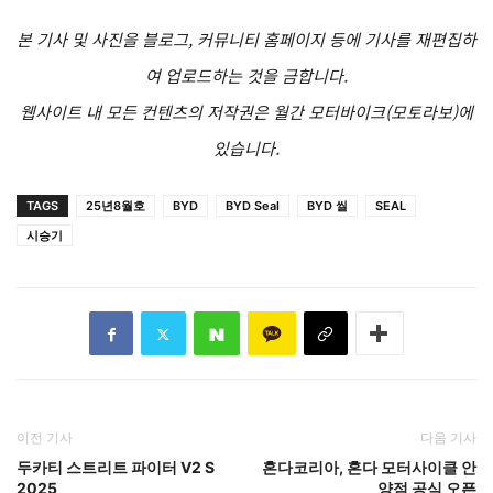
본 기사 및 사진을 블로그, 커뮤니티 홈페이지 등에 기사를 재편집하
여 업로드하는 것을 금합니다.
웹사이트 내 모든 컨텐츠의 저작권은 월간 모터바이크(모토라보)에
있습니다.
TAGS
25년8월호
BYD
BYD Seal
BYD 씰
SEAL
시승기
이전 기사
다음 기사
두카티 스트리트 파이터 V2 S
혼다코리아, 혼다 모터사이클 안
2025
양점 공식 오픈