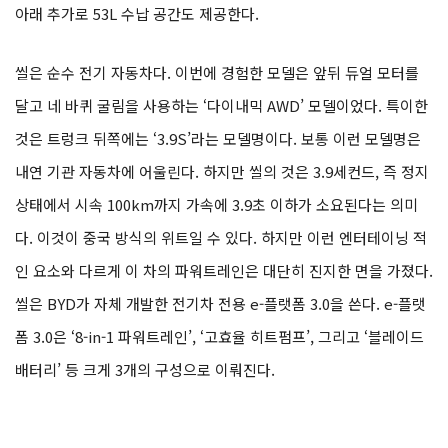
아래 추가로 53L 수납 공간도 제공한다.
씰은 순수 전기 자동차다. 이번에 경험한 모델은 앞뒤 듀얼 모터를
달고 네 바퀴 굴림을 사용하는 ‘다이내믹 AWD’ 모델이었다. 특이한
것은 트렁크 뒤쪽에는 ‘3.9S’라는 모델명이다. 보통 이런 모델명은
내연 기관 자동차에 어울린다. 하지만 씰의 것은 3.9세컨드, 즉 정지
상태에서 시속 100km까지 가속에 3.9초 이하가 소요된다는 의미
다. 이것이 중국 방식의 위트일 수 있다. 하지만 이런 엔터테이닝 적
인 요소와 다르게 이 차의 파워트레인은 대단히 진지한 면을 가졌다.
씰은 BYD가 자체 개발한 전기차 전용 e-플랫폼 3.0을 쓴다. e-플랫
폼 3.0은 ‘8-in-1 파워트레인’, ‘고효율 히트펌프’, 그리고 ‘블레이드
배터리’ 등 크게 3개의 구성으로 이뤄진다.