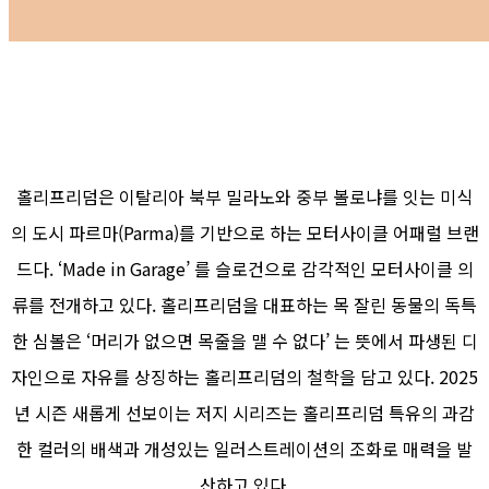
홀리프리덤은 이탈리아 북부 밀라노와 중부 볼로냐를 잇는 미식
의 도시 파르마(Parma)를 기반으로 하는 모터사이클 어패럴 브랜
드다. ‘Made in Garage’ 를 슬로건으로 감각적인 모터사이클 의
류를 전개하고 있다. 홀리프리덤을 대표하는 목 잘린 동물의 독특
한 심볼은 ‘머리가 없으면 목줄을 맬 수 없다’ 는 뜻에서 파생된 디
자인으로 자유를 상징하는 홀리프리덤의 철학을 담고 있다. 2025
년 시즌 새롭게 선보이는 저지 시리즈는 홀리프리덤 특유의 과감
한 컬러의 배색과 개성있는 일러스트레이션의 조화로 매력을 발
산하고 있다.