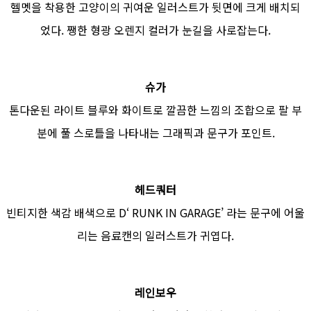
헬멧을 착용한 고양이의 귀여운 일러스트가 뒷면에 크게 배치되
었다. 쨍한 형광 오렌지 컬러가 눈길을 사로잡는다.
슈가
톤다운된 라이트 블루와 화이트로 깔끔한 느낌의 조합으로 팔 부
분에 풀 스로틀을 나타내는 그래픽과 문구가 포인트.
헤드쿼터
빈티지한 색감 배색으로 D‘ RUNK IN GARAGE’ 라는 문구에 어울
리는 음료캔의 일러스트가 귀엽다.
레인보우