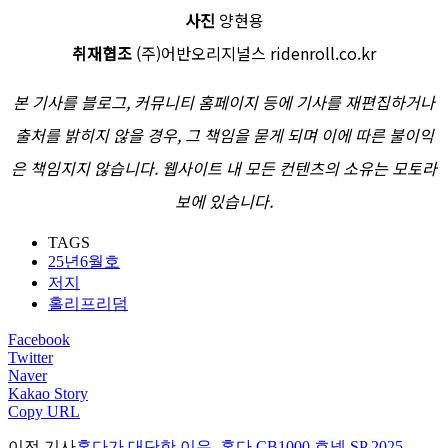
사진
양현용
취재협조
(주)어반오리지널스 ridenroll.co.kr
본 기사를 블로그, 커뮤니티 홈페이지 등에 기사를 재편집하거나
출처를 밝히지 않을 경우, 그 책임을 묻게 되며 이에 따른 불이익
은 책임지지 않습니다. 웹사이트 내 모든 컨텐츠의 소유는 모토라
보에 있습니다.
TAGS
25년6월호
저지
홀리프리덤
Facebook
Twitter
Naver
Kakao Story
Copy URL
이전 기사
혼다가 대단한 이유, 혼다 CB1000 호넷 SP 2025