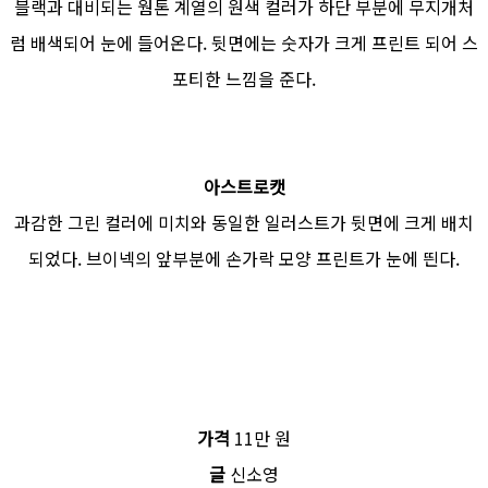
블랙과 대비되는 웜톤 계열의 원색 컬러가 하단 부분에 무지개처
럼 배색되어 눈에 들어온다. 뒷면에는 숫자가 크게 프린트 되어 스
포티한 느낌을 준다.
아스트로캣
과감한 그린 컬러에 미치와 동일한 일러스트가 뒷면에 크게 배치
되었다. 브이넥의 앞부분에 손가락 모양 프린트가 눈에 띈다.
가격
11만 원
글
신소영