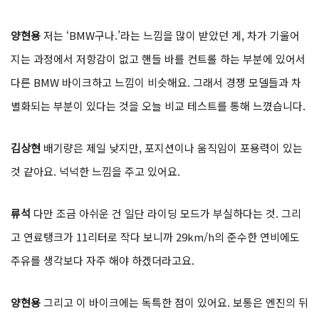
양현용
저는 ‘BMW구나.’라는 느낌을 많이 받았던 게, 차가 기울어
지는 과정에서 저항감이 없고 핸들 바를 컨트롤 하는 부분에 있어서
다른 BMW 바이크하고 느낌이 비슷해요. 그래서 경쟁 모델들과 차
별화되는 부분이 있다는 것을 오늘 비교 테스트를 통해 느꼈습니다.
김상현
배기량은 제일 낮지만, 포지션이나 움직임이 포용력이 있는
것 같아요. 넉넉한 느낌을 주고 있어요.
류석
다만 조금 아쉬운 건 일단 라이딩 모드가 부실하다는 것. 그리
고 연료탱크가 11리터로 작다 보니까 29km/h의 준수한 연비에도
주유를 생각보다 자주 해야 하겠더라고요.
양현용
그리고 이 바이크에는 독특한 점이 있어요. 보통은 엔진의 뒤