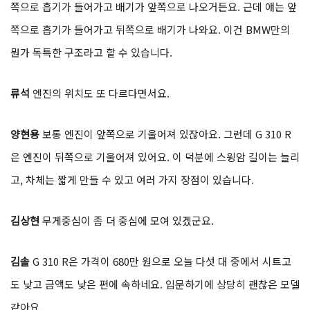
쪽으로 흡기가 들어가고 배기가 앞쪽으로 나오거든요. 근데 얘는 앞
쪽으로 흡기가 들어가고 뒤쪽으로 배기가 나와요. 이건 BMW만의
뭔가 독특한 구조라고 할 수 있습니다.
류석
엔진의 위치도 또 다르다면서요.
양현용
보통 엔진이 앞쪽으로 기울어져 있잖아요. 그런데 G 310 R
은 엔진이 뒤쪽으로 기울어져 있어요. 이 덕분에 스윙암 길이는 늘리
고, 차체는 짧게 만들 수 있고 여러 가지 장점이 있습니다.
김상현
무게중심이 좀 더 중심에 모여 있겠군요.
김솔
G 310 R은 가격이 680만 원으로 오늘 다섯 대 중에서 시트고
도 낮고 금액도 낮은 편에 속하네요. 입문하기에 상당히 괜찮은 모델
같아요.