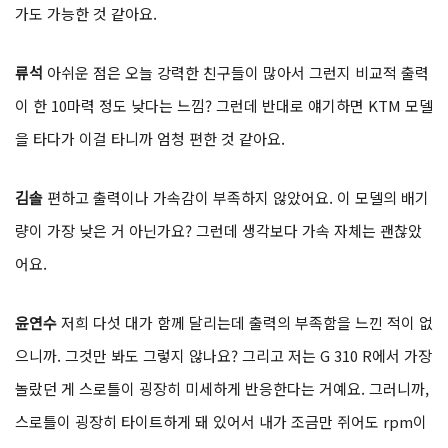
가도 가능한 것 같아요.
류석
아쉬운 점은 오늘 강력한 친구들이 많아서 그런지 비교적 출력
이 한 10마력 정도 낮다는 느낌? 그런데 반대로 얘기하면 KTM 모델
을 타다가 이걸 타니까 엄청 편한 것 같아요.
김솔
편하고 출력이나 가속감이 부족하지 않았어요. 이 모델의 배기
량이 가장 낮은 거 아닌가요? 그런데 생각보다 가속 자체는 괜찮았
어요.
윤연수
저희 다섯 대가 함께 달리는데 출력의 부족함을 느낀 적이 없
으니까. 그것만 봐도 그렇지 않나요? 그리고 저는 G 310 R에서 가장
놀랐던 게 스로틀이 굉장히 미세하게 반응한다는 거예요. 그러니까,
스로틀이 굉장히 타이트하게 돼 있어서 내가 조금만 쥐어도 rpm이