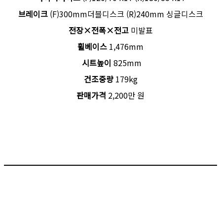
브레이크
(F)300mm더블디스크 (R)240mm 싱글디스크
전장×전폭×전고
미발표
휠베이스
1,476mm
시트높이
825mm
건조중량
179kg
판매가격
2,200만 원