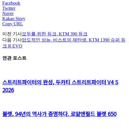
Facebook
Twitter
Naver
Kakao Story
Copy URL
이전 기사
모두를 위한 듀크, KTM 390 듀크
다음 기사
압도적인 성능, 비스트의 재탄생. KTM 1390 슈퍼 듀
크 R EVO
연관 포스트
스트리트파이터의 완성, 두카티 스트리트파이터 V4 S
2026
뷸렛, 94년의 역사가 증명하다. 로얄엔필드 뷸렛 650