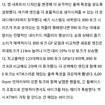
다. 캠 샤프트의 디자인을 변경해 더 공격적인 출력 특성을 갖도록
설정했다. 여기에 엔진을 더 효율적으로 냉각시켜줄 수 있는 더 큰
라디에이터까지 장착했다. 배기 시스템도 바뀌었다. 890 듀크 시
리즈가 위로 솟아있는 업 머플러 형태였다면 990 듀크는 아래로
깔리는 전형적인 네이키드 머플러의 형상이다. 순정 상태의 흡기
소리가 매력적이다. 890 듀크 GP 모델과 비교하면 새로운 엔진은
최대토크가 11Nm 늘어나 이전 대비 10% 이상 토크가 상승했
다. 최고출력은 123마력으로 890 듀크 GP보다 9마력, 890 듀
크 R과 비교해도 2마력 더 증가했다. 더 강력해진 엔진과 함께 99
0 듀크는 KTM스러운 재밌는 출력 특성을 과감하게 뽐낸다. 6,00
0rpm 언저리부터 강한 토크와 함께 날렵한 핸들링, 긴 휠베이스
의 조합으로 안정적이면서도 바이크를 타는 재미가 폭발한다. 역
시 KTM이 가장 잘 만드는 건 재밌는 바이크다.