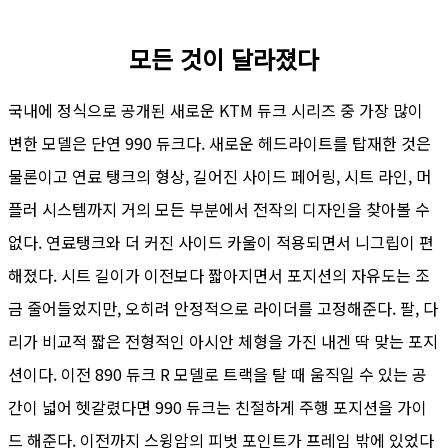
모든 것이 달라졌다
국내에 정식으로 공개된 새로운 KTM 듀크 시리즈 중 가장 많이
변한 모델은 단연 990 듀크다. 새로운 헤드라이트를 탑재한 것은
물론이고 연료 탱크의 형상, 길어진 사이드 페어링, 시트 라인, 머
플러 시스템까지 거의 모든 부분에서 전작의 디자인을 찾아볼 수
없다. 연료탱크와 더 커진 사이드 카울이 적용되면서 니그립이 편
해졌다. 시트 길이가 이전보다 짧아지면서 포지션의 자유도는 조
금 줄어들었지만, 오히려 안정적으로 라이더를 고정해준다. 팔, 다
리가 비교적 짧은 전형적인 아시안 체형을 가진 내겐 딱 맞는 포지
션이다. 이전 890 듀크 R 모델로 트랙을 탈 때 움직일 수 있는 공
간이 넓어 헷갈렸다면 990 듀크는 친절하게 주행 포지션을 가이
드 해준다. 이전까지 스윙암의 피벗 포인트가 프레임 밖에 있었다