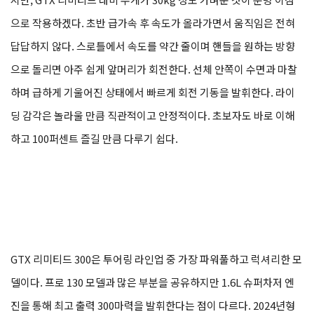
으로 작용하겠다. 초반 급가속 후 속도가 올라가면서 움직임은 전혀
답답하지 않다. 스로틀에서 속도를 약간 줄이며 핸들을 원하는 방향
으로 돌리면 아주 쉽게 앞머리가 회전한다. 선체 안쪽이 수면과 마찰
하며 급하게 기울어진 상태에서 빠르게 회전 기동을 발휘한다. 라이
딩 감각은 놀라울 만큼 직관적이고 안정적이다. 초보자도 바로 이해
하고 100퍼센트 즐길 만큼 다루기 쉽다.
GTX 리미티드 300은 투어링 라인업 중 가장 파워풀하고 럭셔리한 모
델이다. 프로 130 모델과 많은 부분을 공유하지만 1.6L 슈퍼차저 엔
진을 통해 최고 출력 300마력을 발휘한다는 점이 다르다. 2024년형