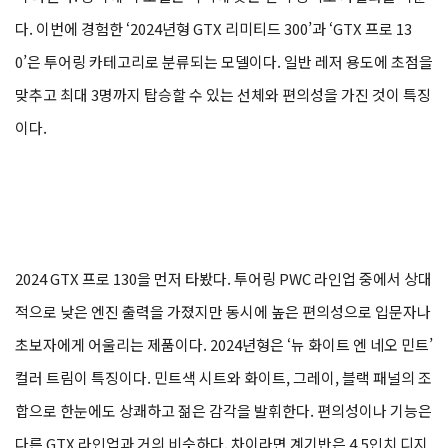
다. 이번에 경험한 ‘2024년형 GTX 리미티드 300’과 ‘GTX 프로 13
0’은 투어링 카테고리로 분류되는 모델이다. 일반 레저 용도에 초점을
맞추고 최대 3명까지 탑승할 수 있는 선체와 편의성을 가진 것이 특징
이다.
2024 GTX 프로 130을 먼저 타봤다. 투어링 PWC 라인업 중에서 상대
적으로 낮은 엔진 출력을 가졌지만 동시에 높은 편의성으로 입문자나
초보자에게 어울리는 제품이다. 2024년형은 ‘뉴 화이트 엔 네오 민트’
컬러 트림이 특징이다. 민트색 시트와 화이트, 그레이, 블랙 패널의 조
합으로 한눈에도 상쾌하고 젊은 감각을 발휘한다. 편의성이나 기능은
다른 GTX 라인업과 거의 비슷하다. 차이라면 계기반은 4.5인치 디지