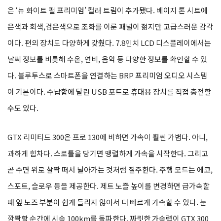
은 ‘뉴 화이트 펄 프리미엄’ 컬러 트림이 추가됐다. 베이지 톤 시트에
은색과 회색,검은색으로 조화를 이룬 패널이 젊지만 고급스러운 감각
이다. 편의 장치도 다양하게 갖췄다. 7.8인치 LCD 디스플레이에서는
날씨 정보를 비롯해 수온, 연비, 음악 등 다양한 정보를 확인할 수 있
다. 블루투스로 스마트폰을 연결하는 BRP 프리미엄 오디오 시스템
이 기본이다. 수납함에 달린 USB 포트로 휴대용 장치를 직접 충전할
수도 있다.
GTX 리미티드 300은 프로 130에 비하면 가속이 훨씬 가볍다. 아니,
과하게 힘차다. 스로틀을 당기면 맹렬하게 가속을 시작한다. 그리고
곧 수면 위로 살짝 떠서 날아가는 것처럼 질주한다. 주행 모드는 에코,
스포트, 슬로우 등을 제공한다. 제트 노즐 높이를 변경하면 급가속할
때 앞 노즈 부분이 쉽게 들리지 않아서 더 빠르게 가속할 수 있다. 눈
깜짝할 순간에 시속 100km를 돌파한다. 짜릿한 가속력이 GTX 300