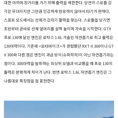
대한 아끼며 장거리를 가기 위해 출력을 제한한다. 당연히 스로틀 감
각은 무뎌지지만 그만큼 민감하게 반응하지 않아서 타기가 편하다.
스포트 모드에서는 선체가 갑자기 활력을 찾는다. 스로틀을 당기면
초반부터 곧바로 선체 앞머리를 살짝 높이며 가속을 시작한다. GTX
프로 130에 달린 엔진은 로탁스 1.6L 가솔린 자연흡기로 최고 출력은
130마력이다. 기존에 <모터바이크>가 경험했던 RXT-X 300이나 GT
X 300와 다른 점은 엔진이 과급 방식(슈퍼차저)이 아닌 자연흡기라는
점이다. 300마력을 발휘하는 최상위 모델과 비교했을 때 프로 130의
출력은 분명하게 차이가 난다. 반면 로탁스 1.6L 자연흡기 엔진은 그
나름대로 특장점을 잘 표현한다.