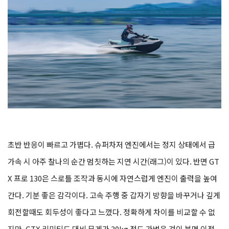
초반 반응이 빠르고 가볍다. 슈퍼차저 엔진에서는 정지 상태에서 급
가속 시 아주 찰나의 순간 멈칫하는 지연 시간(래그)이 있다. 반면 GT
X 프로 130은 스로틀 조작과 동시에 자연스럽게 엔진이 출력을 높여
간다. 기분 좋은 감각이다. 고속 주행 중 갑자기 방향을 바꾸거나 깊게
회전할때도 회두성이 좋다고 느꼈다. 정확하게 차이를 비교할 수 없
지만, GTX 리미티드 대비 무게가 30kg 정도 가벼운 것이 분명 이점