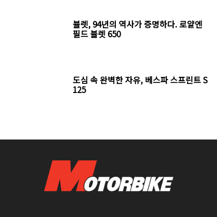
뷸렛, 94년의 역사가 증명하다. 로얄엔
필드 뷸렛 650
도심 속 완벽한 자유, 베스파 스프린트 S
125