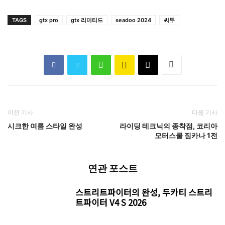
TAGS
gtx pro
gtx 리미티드
seadoo 2024
씨두
이전 기사
다음 기사
시크한 여름 스타일 완성
라이딩 테크닉의 종착점, 코리아
모터스쿨 짐카나 1전
연관 포스트
스트리트파이터의 완성, 두카티 스트리
트파이터 V4 S 2026