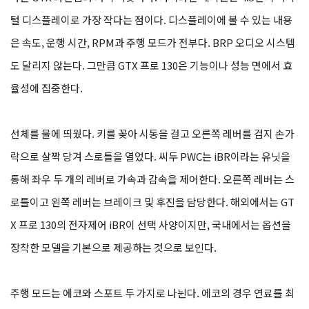
털 디스플레이로 가장 작다는 점이다. 디스플레이에 볼 수 있는 내용
은 속도, 운행 시간, RPM과 주행 모드가 전부다. BRP 오디오 시스템
도 달리지 않는다. 그만큼 GTX 프로 130은 기능이나 성능 면에서 효
율성에 집중한다.
선체를 물에 띄웠다. 키를 꽂아 시동을 걸고 오른쪽 레버를 검지 손가
락으로 살짝 당겨 스로틀을 열었다. 씨두 PWC는 iBR이라는 유닛을
통해 좌우 두 개의 레버로 가속과 감속을 제어한다. 오른쪽 레버는 스
로틀이고 왼쪽 레버는 브레이크 및 후진을 담당한다. 해외에서는 GT
X 프로 130의 전자제어 iBR이 선택 사양이지만, 국내에서는 옵션을
장착한 모델을 기본으로 제공하는 것으로 보인다.
주행 모드는 에코와 스포트 두 가지로 나뉜다. 에코의 경우 연료를 최