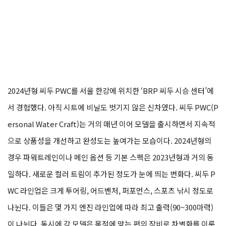
2024년형 씨두 PWC를 서울 한강에 위치한 ‘BRP 씨두 시승 센터’에
서 경험했다. 아직 시트에 비닐도 벗기지 않은 신차였다. 씨두 PWC(P
ersonal Water Craft)는 거의 매년 이어 모델을 출시하면서 지속적
으로 상품성을 개선하고 완성도는 높여가는 모습이다. 2024년형의
경우 파워트레인이나 메인 옵션 등 기본 스펙은 2023년형과 거의 동
일하다. 새로운 컬러 트림이 추가된 정도가 눈에 띄는 변화다. 씨두 P
WC 라인업은 크게 투어링, 어드벤처, 퍼포먼스, 스포츠 낚시 정도로
나뉜다. 이들은 몇 가지 엔진 라인업에 따라 최고 출력(90~300마력)
이 나뉜다. 동시에 각 모델은 목적에 맞는 편의 장비로 차별화를 이룬