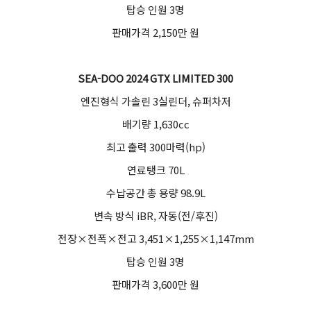
탑승 인원 3명
판매가격 2,150만 원
SEA-DOO 2024 GTX LIMITED 300
엔진형식 가솔린 3실린더, 슈퍼차저
배기량 1,630cc
최고 출력 300마력(hp)
연료탱크 70L
수납공간 총 용량 98.9L
변속 방식 iBR, 자동(전/후진)
전장×전폭×전고 3,451×1,255×1,147mm
탑승 인원 3명
판매가격 3,600만 원