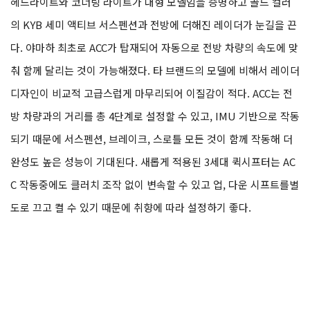
헤드라이트와 코너링 라이트가 대형 모델임을 증명하고 골드 컬러
의 KYB 세미 액티브 서스펜션과 전방에 더해진 레이더가 눈길을 끈
다. 야마하 최초로 ACC가 탑재되어 자동으로 전방 차량의 속도에 맞
춰 함께 달리는 것이 가능해졌다. 타 브랜드의 모델에 비해서 레이더
디자인이 비교적 고급스럽게 마무리되어 이질감이 적다. ACC는 전
방 차량과의 거리를 총 4단계로 설정할 수 있고, IMU 기반으로 작동
되기 때문에 서스펜션, 브레이크, 스로틀 모든 것이 함께 작동해 더
완성도 높은 성능이 기대된다. 새롭게 적용된 3세대 퀵시프터는 AC
C 작동중에도 클러치 조작 없이 변속할 수 있고 업, 다운 시프트를별
도로 끄고 켤 수 있기 때문에 취향에 따라 설정하기 좋다.