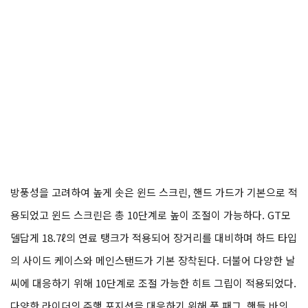
방풍성을 고려하여 높게 솟은 윈드 스크린, 핸드 가드가 기본으로 적
용되었고 윈드 스크린은 총 10단계로 높이 조절이 가능하다. GT모
델답게 18.7ℓ의 연료 탱크가 적용되어 장거리를 대비하며 하드 타입
의 사이드 케이스와 메인스탠드가 기본 장착된다. 더불어 다양한 날
씨에 대응하기 위해 10단계로 조절 가능한 히트 그립이 적용되었다.
다양한 라이더의 주행 포지션을 대응하기 위해 풋 패그, 핸들 바의