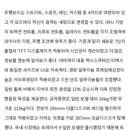
주행모드는 스트리트, 스포츠, 레인, 커스텀 총 4가지로 마련되어 있
고 각 모드마다 자신이 원하는 세팅으로 변경할 수 있다. IMU 기반
의 트랙션 컨트롤, 리프트 컨트롤, 슬라이드 컨트롤을 각각 조절하여
라이더의 기량, 주행 조건에 맞추기 좋다. 기존과 달리 새로운 7인치
풀컬러 TFT 디스플레이가 적용되어 시인성이 개선되었고 더 많은
정보를 한눈에 알아보기 좋다. 야마하의 대표 맥시스쿠터인 티맥스
와 동일한 사이즈와 UI로 익숙하다. 경량 알루미늄 프레임에강성이
높은 서브프레임이 적용되었고 스핀 단조 알루미늄휠이 조합됐다.
일반 휠에 비해서 리어의 회전 관성을 11% 감소시켜 더욱 민첩한
핸들링 특성을 제공한다. 공차중량은 일반 모델 대비 10kg가량 무
거운 223kg이다. 전방의 293mm 더블디스크와 레디얼 캘리퍼가
그대로 적용되었고 리어는 직경을 키운 267mm 싱글디스크가 탑재
됐다. 국내 시장에는 트레이서 9 일반 모델만 출시했었기 때문에 트