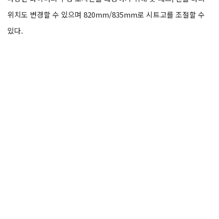
위치도 변경할 수 있으며 820mm/835mm로 시트고를 조절할 수
있다.