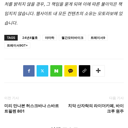
처를 밝히지 않을 경우, 그 책임을 묻게 되며 이에 따른 불이익은 책
임지지 않습니다. 웹사이트 내 모든 컨텐츠의 소유는 모토라보에 있
습니다.
TAGS
24년4월호
야마하
월간모터바이크
트레이서9
트레이서9GT+
이전 기사
다음 기사
미리 만나본 허스크바나 스바르
치악 산자락의 라이더카페, 바이
트필렌 801
크루 원주