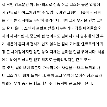
잘 닦인 임도뿐만 아니라 의외로 산속 싱글 코스는 물론 업힐에
서 엔듀로 바이크처럼 탈 수 있었다. 과연 그립이 나올지 걱정되
는 가파른 경사에도 무난히 올라간다. 바이크가 무거운 만큼 그립
도 잘 나온다. 21인치 프런트 휠은 나무뿌리나 작은 바위들은 쉽
사리 제쳐버린다. 중간에 한 번이라도 넘어지거나 멈추게 되면 무
게 때문에 혼자 해결하기 쉽지 않다는 점이 가벼운 엔듀로와의 가
장 큰 차이점이지만 업힐 능력 자체는 놀라울 만큼 뛰어나다. 처음
에는 바이크 성능만 믿고 억지로 올라갔었지만 같은 코스
를 몇 번 달려보며 충분히 가능하다는 사실을 몸으로 느끼고 나
니 코스가 더 쉽게 느껴진다. 특히 토크 영역이 넓어진 점과 플라
이휠의 무게 증가는 험로에서 주파 능력에 큰 도움이 된다.