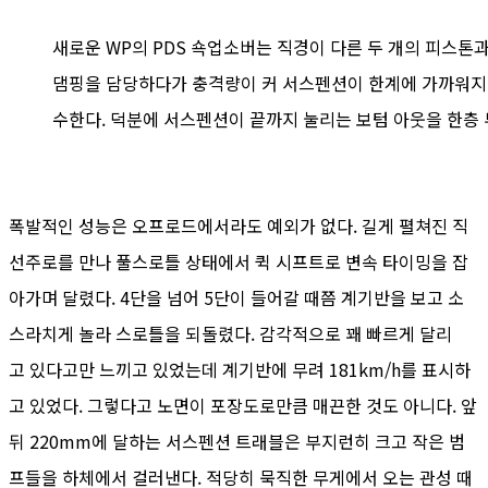
새로운 WP의 PDS 쇽업소버는 직경이 다른 두 개의 피스톤
댐핑을 담당하다가 충격량이 커 서스펜션이 한계에 가까워지면
수한다. 덕분에 서스펜션이 끝까지 눌리는 보텀 아웃을 한층
폭발적인 성능은 오프로드에서라도 예외가 없다. 길게 펼쳐진 직
선주로를 만나 풀스로틀 상태에서 퀵 시프트로 변속 타이밍을 잡
아가며 달렸다. 4단을 넘어 5단이 들어갈 때쯤 계기반을 보고 소
스라치게 놀라 스로틀을 되돌렸다. 감각적으로 꽤 빠르게 달리
고 있다고만 느끼고 있었는데 계기반에 무려 181km/h를 표시하
고 있었다. 그렇다고 노면이 포장도로만큼 매끈한 것도 아니다. 앞
뒤 220mm에 달하는 서스펜션 트래블은 부지런히 크고 작은 범
프들을 하체에서 걸러낸다. 적당히 묵직한 무게에서 오는 관성 때