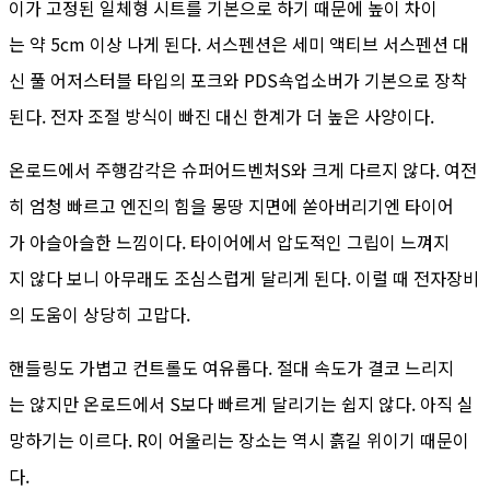
이가 고정된 일체형 시트를 기본으로 하기 때문에 높이 차이
는 약 5cm 이상 나게 된다. 서스펜션은 세미 액티브 서스펜션 대
신 풀 어저스터블 타입의 포크와 PDS쇽업소버가 기본으로 장착
된다. 전자 조절 방식이 빠진 대신 한계가 더 높은 사양이다.
온로드에서 주행감각은 슈퍼어드벤처S와 크게 다르지 않다. 여전
히 엄청 빠르고 엔진의 힘을 몽땅 지면에 쏟아버리기엔 타이어
가 아슬아슬한 느낌이다. 타이어에서 압도적인 그립이 느껴지
지 않다 보니 아무래도 조심스럽게 달리게 된다. 이럴 때 전자장비
의 도움이 상당히 고맙다.
핸들링도 가볍고 컨트롤도 여유롭다. 절대 속도가 결코 느리지
는 않지만 온로드에서 S보다 빠르게 달리기는 쉽지 않다. 아직 실
망하기는 이르다. R이 어울리는 장소는 역시 흙길 위이기 때문이
다.