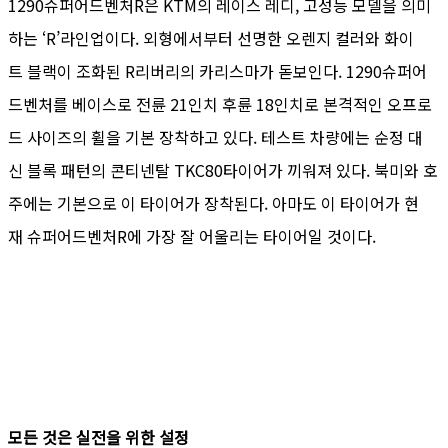
1290슈퍼어드벤처R은 KTM의 레이스 레디, 고성능 모델을 의미
하는 ‘R’라인업이다. 외형에서부터 선명한 오렌지 컬러와 화이
트 블랙이 조화된 R리버리의 카리스마가 돋보인다. 1290슈퍼어
드벤처를 베이스로 전륜 21인치 후륜 18인치로 본격적인 오프로
드 사이즈의 휠을 기본 장착하고 있다. 테스트 차량에는 순정 대
신 블록 패턴의 콘티넨탈 TKC80타이어가 끼워져 있다. 북미와 호
주에는 기본으로 이 타이어가 장착된다. 아마도 이 타이어가 현
재 슈퍼어드벤처R에 가장 잘 어울리는 타이어일 것이다.
모든 것은 실전을 위한 설정