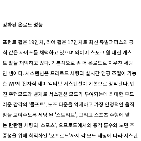
강화된 온로드 성능
프런트 휠은 19인치, 리어 휠은 17인치로 최신 듀얼퍼퍼스의 공
식 같은 사이즈를 채택하고 있으며 와이어 스포크 휠 대신 캐스
트 휠을 채택하고 있다. 기본적으로 좀 더 온로드로 치우친 세팅
인 셈이다. 서스펜션은 프리로드 세팅과 실시간 댐핑 조절이 가능
한 WP제 전자식 세미 액티브 서스펜션이 기본으로 장착된다. 엔
진 주행모드와 별개로 서스펜션 모드가 부여되는데 최대한 부드
러운 감각의 ‘콤포트’, 노즈 다운을 억제하고 가장 안정적인 움직
임을 보여주도록 세팅 된 ‘스트리트’, 그리고 스포츠 주행에 맞
는 탄탄한 세팅의 ‘스포츠’, 오프로드에서의 충격 흡수와 노면 추
종성을 위해 최적화된 ‘오프로드’까지 각 모드 세팅에 따라 서스펜