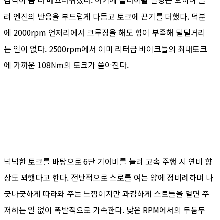
감각이 좀 더 매끄러워졌다. 여기에 플라이휠 질량은 오히려 늘
려 엔진의 반응을 부드럽게 다듬고 토크에 끈기를 더했다. 덕분
에 2000rpm 언저리에서 크루징을 해도 힘이 부족해 덜덜거리
는 일이 없다. 2500rpm에서 이미 리터급 바이크들의 최대토크
에 가까운 108Nm의 토크가 쏟아진다.
넉넉한 토크를 바탕으로 6단 기어비를 늘려 고속 주행 시 연비 향
상도 꾀했다고 한다. 전반적으로 스로틀 여는 양에 정비례하며 나
긋나긋하게 따라와 주는 느낌이지만 과감하게 스로틀을 열면 주
저하는 일 없이 폭발적으로 가속한다. 낮은 RPM에서의 두둠두