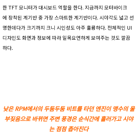
한 TFT 모니터가 대시보드 역할을 한다. 지금까지 모터바이크
에 장착된 계기반 중 가장 스마트한 계기반이다. 시야각도 넓고 선
명한데다가 크기까지 크니 시인성도 아주 훌륭하다. 전체적인 UI
디자인도 화면과 정보에 따라 일목요연하게 보여주는 것도 깔끔
하다.
낮은 RPM에서의 두둠두둠 비트를 타던 엔진이 맹수의 울
부짖음으로 바뀌면 주변 풍경은 순식간에 흘러가고 시야
는 점점 좁아진다