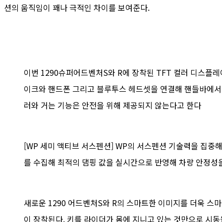
션의 움직임이 꽤나 극적인 차이를 보여준다.
이번 1290슈퍼어드벤처S와 R에 장착된 TFT 컬러 디스플레이
이크와 핸드폰 그리고 블루투스 헤드셋을 연결해 핸들바에서 
러와 거는 기능은 안전을 위해 제공되지 않는다고 한다
[WP 세미 액티브 서스펜션] WP의 서스펜션 기술력을 집중해
를 수집해 최적의 댐핑 값을 실시간으로 반영해 차량 안정성
새로운 1290 어드벤처S와 R의 스마트한 이미지를 더욱 
이 장착된다. 키를 라이더가 몸에 지니고 있는 것만으로 시동을