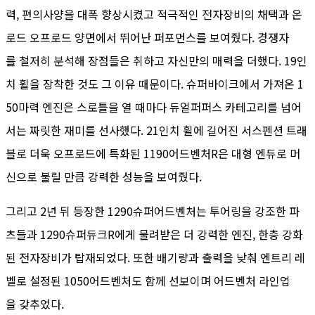
력, 편의사양을 대폭 향상시켰고 적극적인 전자장비의 채택과 온
로드 오프로드 양면에서 뛰어난 퍼포먼스를 보여줬다. 경쟁자
를 철저히 분석해 장점들은 취하고 자신만의 매력을 더했다. 19인
치 휠을 장착한 것도 그 이유 때문이다. 슈퍼바이크에서 가져온 1
50마력 엔진은 스로틀을 열 때마다 듀얼퍼퍼스 카테고리를 넘어
서는 짜릿한 재미를 선사했다. 21인치 휠에 길어진 서스펜션 트래
블로 더욱 오프로드에 특화된 1190어드벤처R은 대형 엔듀로 머
신으로 불릴 만큼 강력한 성능을 보여줬다.
그리고 2년 뒤 등장한 1290슈퍼어드벤처는 투어링을 강조한 파
츠들과 1290슈퍼듀크R에게 물려받은 더 강력한 엔진, 한층 강화
된 전자장비가 탑재되었다. 또한 배기량과 출력을 낮춰 엔트리 레
벨로 설정된 1050어드벤처도 함께 선보이며 어드벤처 라인업
을 갖추었다.