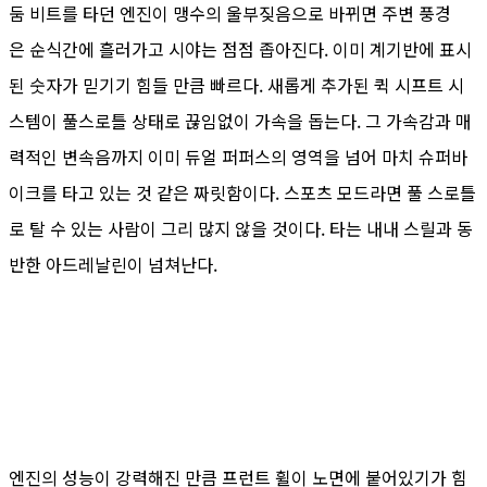
둠 비트를 타던 엔진이 맹수의 울부짖음으로 바뀌면 주변 풍경
은 순식간에 흘러가고 시야는 점점 좁아진다. 이미 계기반에 표시
된 숫자가 믿기기 힘들 만큼 빠르다. 새롭게 추가된 퀵 시프트 시
스템이 풀스로틀 상태로 끊임없이 가속을 돕는다. 그 가속감과 매
력적인 변속음까지 이미 듀얼 퍼퍼스의 영역을 넘어 마치 슈퍼바
이크를 타고 있는 것 같은 짜릿함이다. 스포츠 모드라면 풀 스로틀
로 탈 수 있는 사람이 그리 많지 않을 것이다. 타는 내내 스릴과 동
반한 아드레날린이 넘쳐난다.
엔진의 성능이 강력해진 만큼 프런트 휠이 노면에 붙어있기가 힘