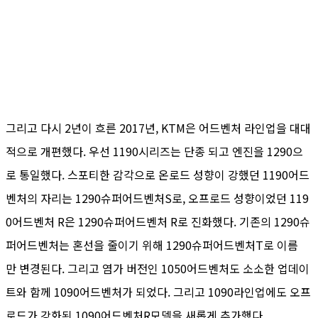
그리고 다시 2년이 흐른 2017년, KTM은 어드벤처 라인업을 대대
적으로 개편했다. 우선 1190시리즈는 단종 되고 엔진을 1290으
로 통일했다. 스포티한 감각으로 온로드 성향이 강했던 1190어드
벤처의 자리는 1290슈퍼어드벤처S로, 오프로드 성향이었던 119
0어드벤처 R은 1290슈퍼어드벤처 R로 진화했다. 기존의 1290슈
퍼어드벤처는 혼선을 줄이기 위해 1290슈퍼어드벤처T로 이름
만 변경된다. 그리고 염가 버전인 1050어드벤처도 소소한 업데이
트와 함께 1090어드벤처가 되었다. 그리고 1090라인업에도 오프
로드가 강화된 1090어드벤처R모델을 새롭게 추가했다.