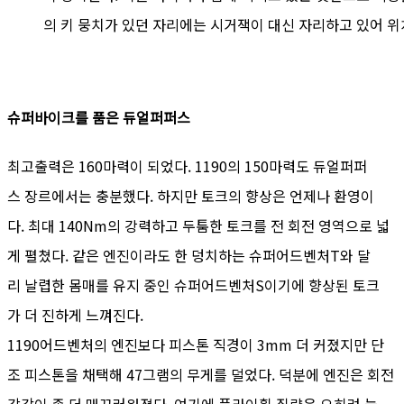
의 키 뭉치가 있던 자리에는 시거잭이 대신 자리하고 있어 
슈퍼바이크를 품은 듀얼퍼퍼스
최고출력은 160마력이 되었다. 1190의 150마력도 듀얼퍼퍼
스 장르에서는 충분했다. 하지만 토크의 향상은 언제나 환영이
다. 최대 140Nm의 강력하고 두툼한 토크를 전 회전 영역으로 넓
게 펼쳤다. 같은 엔진이라도 한 덩치하는 슈퍼어드벤처T와 달
리 날렵한 몸매를 유지 중인 슈퍼어드벤처S이기에 향상된 토크
가 더 진하게 느껴진다.
1190어드벤처의 엔진보다 피스톤 직경이 3mm 더 커졌지만 단
조 피스톤을 채택해 47그램의 무게를 덜었다. 덕분에 엔진은 회전