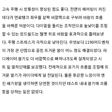
고속 주행 시 방풍성이 향상된 점도 좋다. 전면의 페어링이 커진
데다가 연료탱크 좌우를 살짝 바깥쪽으로 구부려 바람의 흐름
을 바꿔준 덕분이다. 다이얼을 돌리는 조작만으로 높낮이를 조절
할 수 있는 윈드쉴드는 헬멧 위로 바람을 효과적으로 흘려보낸
다. 주행 스트레스가 극적으로 낮아진다. 무엇보다 1190어드벤처
의 가장 큰 단점으로 꼽힌 뜨거운 열이 어느 정도 해결되었다. 라
디에이터 열기도 더 바깥쪽으로 빠져나가도록 설계되었고 시
트 밑 열차단재를 보강했다. 전체적으로 공기의 흐름을 조절해 뜨
거운 열기가 라이더에게 덜 전달된다. 물론 후끈한 느낌이야 엔
진 배기량을 생각하면 당연한 것이지만 테스트 내내 열기에 괴롭
힘을 당하는 일은 없었다.