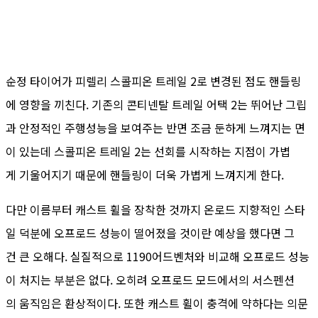
순정 타이어가 피렐리 스콜피온 트레일 2로 변경된 점도 핸들링
에 영향을 끼친다. 기존의 콘티넨탈 트레일 어택 2는 뛰어난 그립
과 안정적인 주행성능을 보여주는 반면 조금 둔하게 느껴지는 면
이 있는데 스콜피온 트레일 2는 선회를 시작하는 지점이 가볍
게 기울어지기 때문에 핸들링이 더욱 가볍게 느껴지게 한다.
다만 이름부터 캐스트 휠을 장착한 것까지 온로드 지향적인 스타
일 덕분에 오프로드 성능이 떨어졌을 것이란 예상을 했다면 그
건 큰 오해다. 실질적으로 1190어드벤처와 비교해 오프로드 성능
이 처지는 부분은 없다. 오히려 오프로드 모드에서의 서스펜션
의 움직임은 환상적이다. 또한 캐스트 휠이 충격에 약하다는 의문