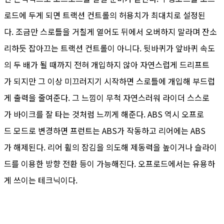
로드에 두게 되면 트랙션 컨트롤의 허용치가 최대치로 설정된
다. 조금만 스로틀을 거칠게 열어도 뒤에서 오버하지 말라며 잔소
리하듯 잡아끄는 트랙션 컨트롤이 아니다. 뒷바퀴가 앞바퀴 속도
의 두 배가 될 때까지 전혀 개입하지 않아 자연스럽게 드리프트
가 되지만 그 이상 미끄러지기 시작하면 스로틀에 개입해 부드럽
게 출력을 줄여준다. 그 느낌이 무척 자연스러워 라이더 스스로
가 바이크를 잘 타는 것처럼 느끼게 해준다. ABS 역시 오프로
드 모드로 변경하면 프런트는 ABS가 작동하고 리어에는 ABS
가 해제된다. 리어 휠의 잠김을 의도해 제동력을 높이거나 슬라이
드를 이용한 방향 전환 등이 가능해진다. 오프로드에서는 유용하
게 쓰이는 테크닉이다.