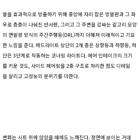
열을 효과적으로 방출하기 위해 중앙에 자리 잡은 방열판과 그 좌
우로 층층이 나눠진 반사판, 그리고 그 주변을 감싸는 갈고리 모양
의 면발광 방식의 주간주행등(DRL)까지 더해져 미래적이고 기묘
한 느낌을 준다. 헤드라이트 상단의 2개 층은 상향등과 하향등, 하
단은 3단계로 작동하는 코너링 라이트다. 에어 인테이크의 크기
를 키운 것도, 사이드 페어링을 2중 구조로 처리한 점도 디테일
을 살리고 고성능의 분위기를 더한다.
변화는 시트 위에 앉았을 때에도 느껴진다. 정면에 보이는 거대