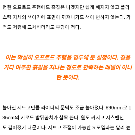
험한 오프로드 주행에도 흠집은 나겠지만 쉽게 깨지지 않고 플라
스틱 자체의 색이기에 표면이 까져나가도 색이 변하지 않는다. 가
격도 저렴해 교체하더라도 부담이 적다.
이는 확실히 오프로드 주행을 염두에 둔 설정이다. 길을
가다 마주친 흙길을 지나는 정도로 만족하는 레벨이 아니
란 뜻이다.
높아진 시트고만큼 라이더의 문턱도 조금 높아졌다. 890mm로 1
86cm의 키로도 발뒤꿈치가 살짝 뜬다. 휠도 커지고 서스펜션
도 길어졌기 때문이다. 시트고 조절이 가능한 S 모델과는 달리 높