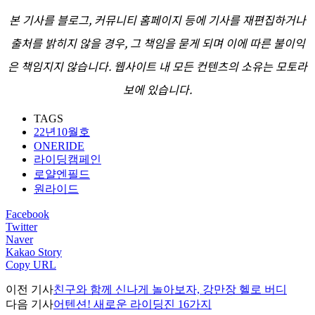
본 기사를 블로그, 커뮤니티 홈페이지 등에 기사를 재편집하거나
출처를 밝히지 않을 경우, 그 책임을 묻게 되며 이에 따른 불이익
은 책임지지 않습니다. 웹사이트 내 모든 컨텐츠의 소유는 모토라
보에 있습니다.
TAGS
22년10월호
ONERIDE
라이딩캠페인
로얄엔필드
원라이드
Facebook
Twitter
Naver
Kakao Story
Copy URL
이전 기사
친구와 함께 신나게 놀아보자, 강만장 헬로 버디
다음 기사
어텐션! 새로운 라이딩진 16가지