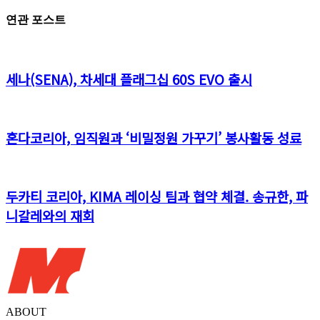
연관 포스트
세나(SENA), 차세대 플래그십 60S EVO 출시
혼다코리아, 임직원과 ‘비밀정원 가꾸기’ 봉사활동 성료
두카티 코리아, KIMA 레이싱 팀과 협약 체결. 송규한, 파
니갈레와의 재회
ABOUT