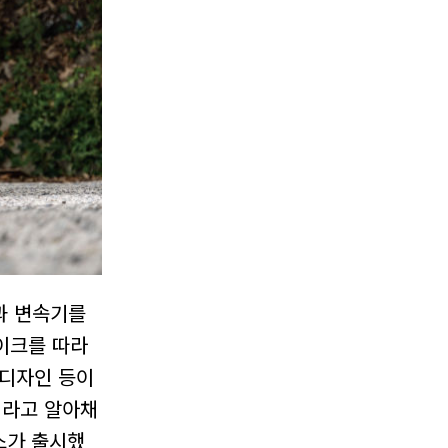
진과 변속기를
이크를 따라
 디자인 등이
이라고 알아채
스가 출시했