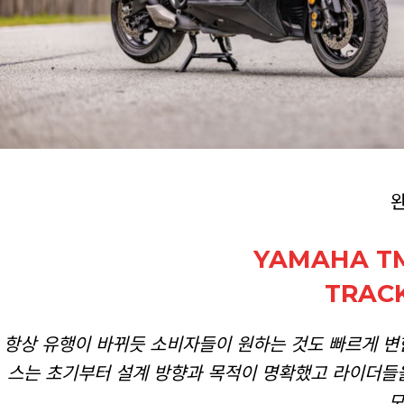
YAMAHA TM
TRAC
항상 유행이 바뀌듯 소비자들이 원하는 것도 빠르게 변한
스는 초기부터 설계 방향과 목적이 명확했고 라이더들을
모