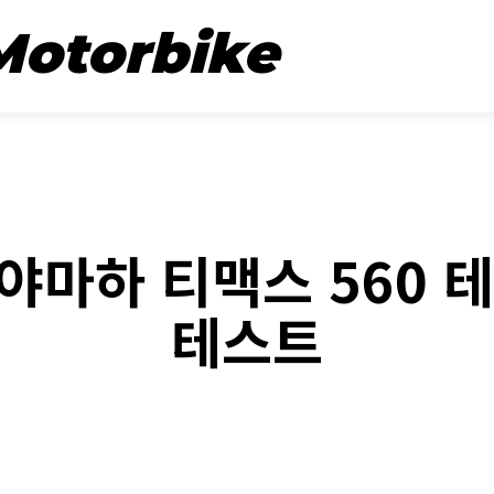
뉴스
시승기
Motorbike
REVIEW
 야마하 티맥스 560 
테스트
book
Twitter
Naver
Kakao Stor