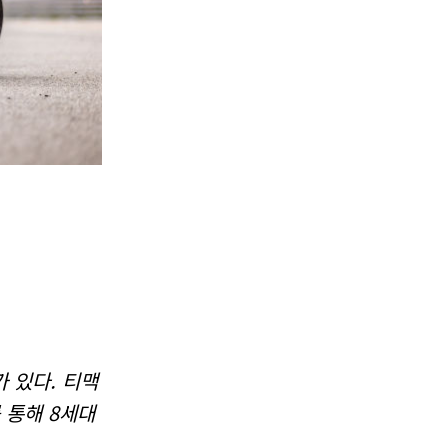
 있다. 티맥
 통해 8세대