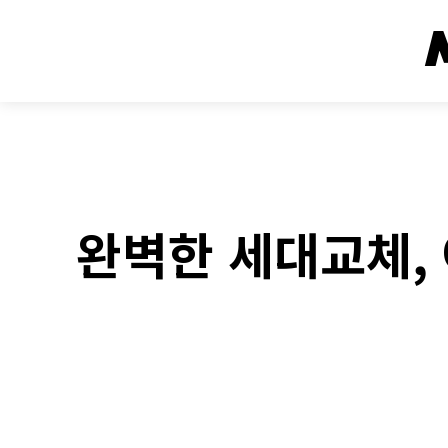
완벽한 세대교체,
Face
SHARE