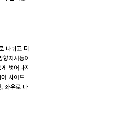
로 나뉘고 더
 방향지시등이
크게 벗어나지
리어 사이드
, 좌우로 나