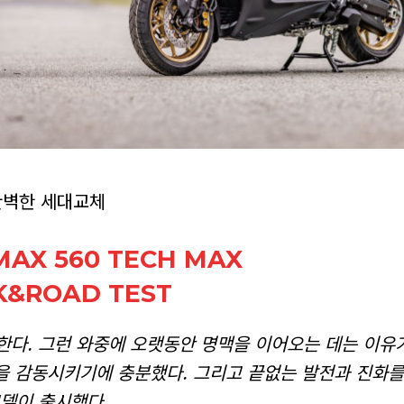
완벽한 세대교체
AX 560 TECH MAX
K&ROAD TEST
다. 그런 와중에 오랫동안 명맥을 이어오는 데는 이유가
 감동시키기에 충분했다. 그리고 끝없는 발전과 진화를
델이 출시했다.