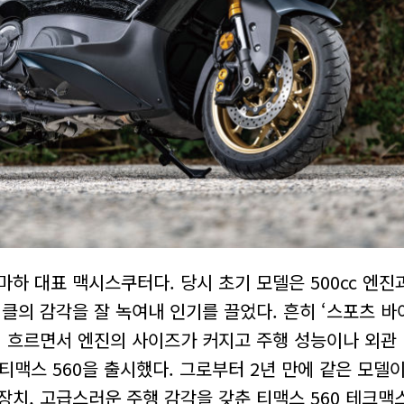
마하 대표 맥시스쿠터다. 당시 초기 모델은 500cc 엔
의 감각을 잘 녹여내 인기를 끌었다. 흔히 ‘스포츠 바
이 흐르면서 엔진의 사이즈가 커지고 주행 성능이나 외관
티맥스 560을 출시했다. 그로부터 2년 만에 같은 모델
장치, 고급스러운 주행 감각을 갖춘 티맥스 560 테크맥