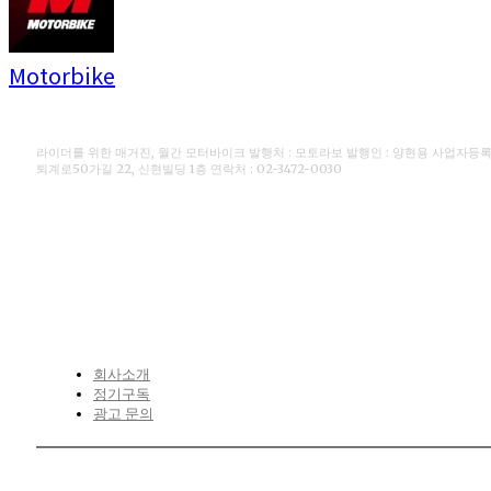
Motorbike
라이더를 위한 매거진, 월간 모터바이크 발행처 : 모토라보 발행인 : 양현용 사업자등록번호 
퇴계로50가길 22, 신현빌딩 1층 연락처 : 02-3472-0030
CONTACT
회사소개
정기구독
광고 문의