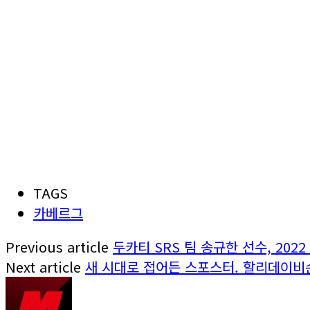
TAGS
카베르그
Previous article
두카티 SRS 팀 송규한 선수, 2022
Next article
새 시대로 접어든 스포스터. 할리데이비슨