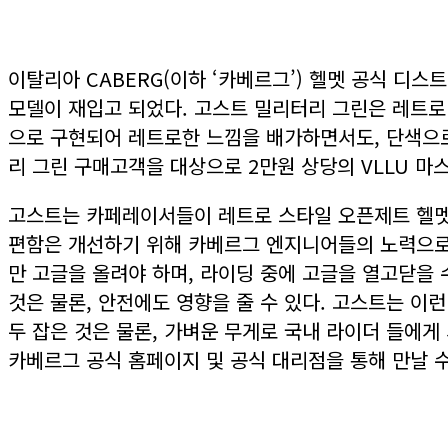
이탈리아 CABERG(이하 ‘카베르그’) 헬멧 공식 디스트리
모델이 재입고 되었다. 고스트 밀리터리 그린은 레트
으로 구현되어 레트로한 느낌을 배가하면서도, 단색으로
리 그린 구매고객을 대상으로 2만원 상당의 VLLU 마
고스트는 카페레이서들이 레트로 스타일 오픈제트 헬멧
편함은 개선하기 위해 카베르그 엔지니어들의 노력으로
만 고글을 올려야 하며, 라이딩 중에 고글을 열고닫을
것은 물론, 안전에도 영향을 줄 수 있다. 고스트는 
두 잡은 것은 물론, 가벼운 무게로 국내 라이더 들에게 
카베르그 공식 홈페이지 및 공식 대리점을 통해 만날 수