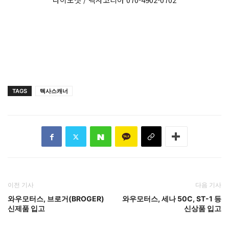
TAGS
텍사스캐너
이전 기사
다음 기사
와우모터스, 브로거(BROGER)
와우모터스, 세나 50C, ST-1 등
신제품 입고
신상품 입고