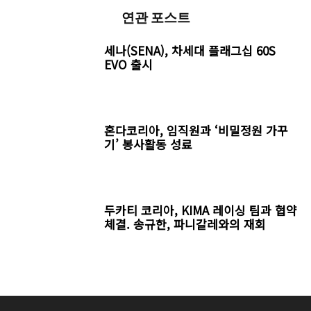
연관 포스트
세나(SENA), 차세대 플래그십 60S
EVO 출시
혼다코리아, 임직원과 ‘비밀정원 가꾸
기’ 봉사활동 성료
두카티 코리아, KIMA 레이싱 팀과 협약
체결. 송규한, 파니갈레와의 재회