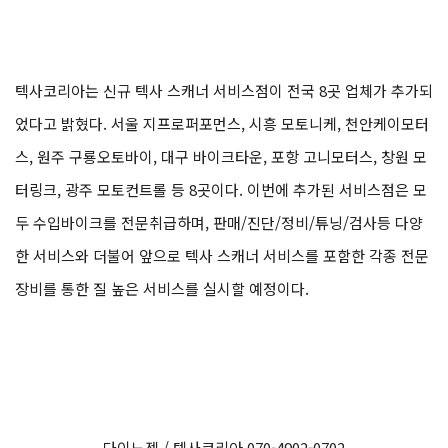
텍사코리아는 신규 텍사 스캐너 서비스점이 전국 8곳 업체가 추가되
었다고 밝혔다. 서울 지프로퍼포먼스, 시흥 모토니케, 천안케이모터
스, 원주 구룡오토바이, 대구 바이크타운, 포항 고니모터스, 창원 모
터링크, 광주 모토컨트롤 등 8곳이다. 이번에 추가된 서비스점은 모
두 수입바이크를 전문취급하며, 판매/진단/정비/튜닝/검사등 다양
한 서비스와 더불어 앞으로 텍사 스캐너 서비스를 포함한 각종 전문
장비를 통한 질 높은 서비스를 실시할 예정이다.
다이노젯 / 텍사코리아 070-4902-0702