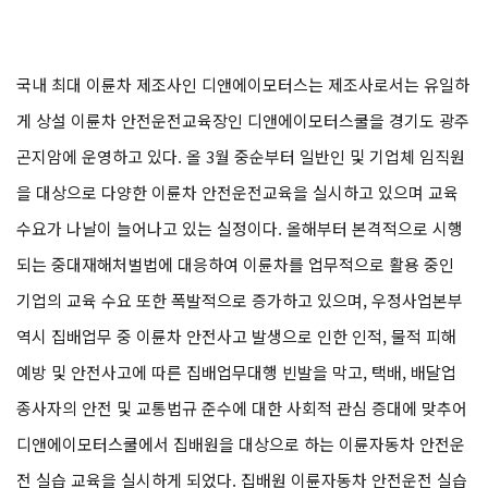
국내 최대 이륜차 제조사인 디앤에이모터스는 제조사로서는 유일하
게 상설 이륜차 안전운전교육장인 디앤에이모터스쿨을 경기도 광주
곤지암에 운영하고 있다. 올 3월 중순부터 일반인 및 기업체 임직원
을 대상으로 다양한 이륜차 안전운전교육을 실시하고 있으며 교육
수요가 나날이 늘어나고 있는 실정이다. 올해부터 본격적으로 시행
되는 중대재해처벌법에 대응하여 이륜차를 업무적으로 활용 중인
기업의 교육 수요 또한 폭발적으로 증가하고 있으며, 우정사업본부
역시 집배업무 중 이륜차 안전사고 발생으로 인한 인적, 물적 피해
예방 및 안전사고에 따른 집배업무대행 빈발을 막고, 택배, 배달업
종사자의 안전 및 교통법규 준수에 대한 사회적 관심 증대에 맞추어
디앤에이모터스쿨에서 집배원을 대상으로 하는 이륜자동차 안전운
전 실습 교육을 실시하게 되었다. 집배원 이륜자동차 안전운전 실습