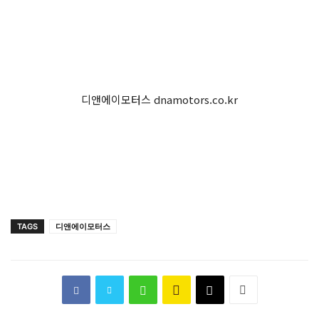
디앤에이모터스 dnamotors.co.kr
TAGS
디앤에이모터스