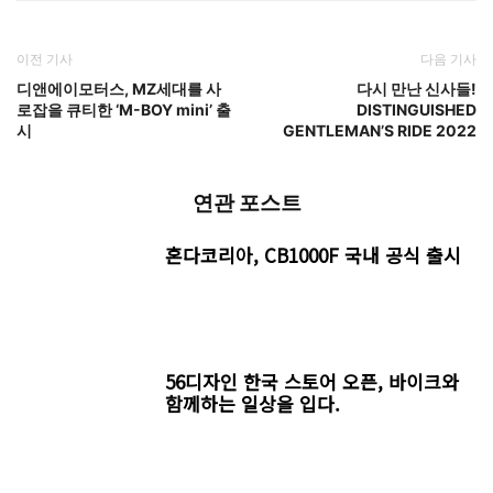
이전 기사
다음 기사
디앤에이모터스, MZ세대를 사
다시 만난 신사들!
로잡을 큐티한 ‘M-BOY mini’ 출
DISTINGUISHED
시
GENTLEMAN’S RIDE 2022
연관 포스트
혼다코리아, CB1000F 국내 공식 출시
56디자인 한국 스토어 오픈, 바이크와
함께하는 일상을 입다.