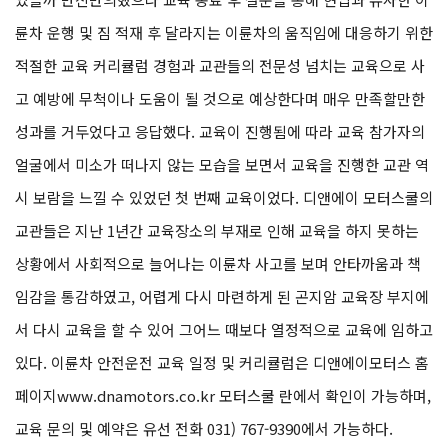
륜차 운행 및 짐 적재 후 달라지는 이륜차의 움직임에 대응하기 위한
적절한 교육 커리큘럼 경험과 교관들의 전문성 넘치는 교육으로 사
고 예방에 무척이나 도움이 될 것으로 예상한다며 매우 만족할만한
성과를 거두었다고 응답했다. 교육이 진행됨에 따라 교육 참가자의
얼굴에서 미소가 떠나지 않는 모습을 보면서 교육을 진행한 교관 역
시 보람을 느낄 수 있었던 첫 번째 교육이었다. 디앤에이 모터스쿨의
교관들은 지난 1년간 교육장소의 부재로 인해 교육을 하지 못하는
상황에서 사회적으로 늘어나는 이륜차 사고를 보며 안타까움과 책
임감을 통감하였고, 어렵게 다시 마련하게 된 곤지암 교육장 부지에
서 다시 교육을 할 수 있어 그어느 때보다 열정적으로 교육에 임하고
있다. 이륜차 안전운전 교육 일정 및 커리큘럼은 디앤에이모터스 홈
페이지www.dnamotors.co.kr 모터스쿨 란에서 확인이 가능하며,
교육 문의 및 예약은 유선 전화 031) 767-9390에서 가능하다.