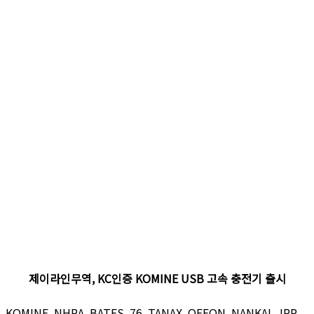
제이라인무역, KC인증 KOMINE USB 고속 충전기 출시
KOMINE, NHRA, BATES, 76, TANAX, OFFON, NANKAI, JRP,