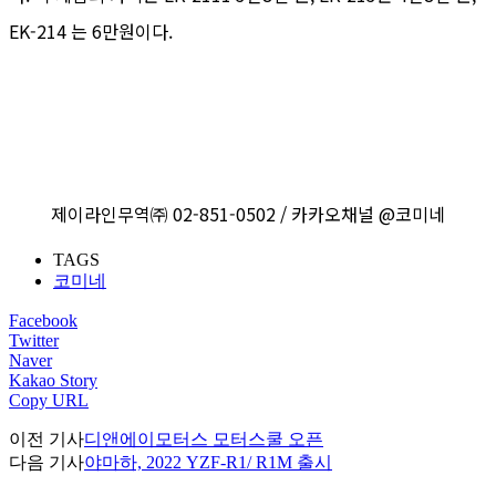
EK-214 는 6만원이다.
제이라인무역㈜ 02-851-0502 / 카카오채널 @코미네
TAGS
코미네
Facebook
Twitter
Naver
Kakao Story
Copy URL
이전 기사
디앤에이모터스 모터스쿨 오픈
다음 기사
야마하, 2022 YZF-R1/ R1M 출시