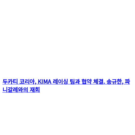
두카티 코리아, KIMA 레이싱 팀과 협약 체결. 송규한, 파
니갈레와의 재회