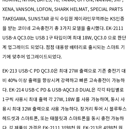
XENA, VANSON, LOFON, SHARK HELMAT, SPECIAL PARTS
TAKEGAWA, SUNSTAR 공식 수입원 제이라인무역㈜는 KS인증
을 받는 코미네 고속충전기 총 3가지 모델을 출시했다. EK-2111
USB-A QC3.0는 USB 1구 타입이며 최대 18W, QC3.0 으로 한단
계 업그레이드 되었다. 점점 대용량 배터리로 출시되는 스마트 기
기에 맞추어 업그레이드되었다.
EK-213 USB-C PD QC3.0은 최대 27W 출력으로 기존 충전기 대
비 40% 이상 출력을 향상시켜 강력하고 빠른 고속충전이 가능하
다. EK-214 USB-C PD & USB-AQC3.0 DUAL은 각각 타입별로
1구씩 사용시 최대 출력 각 27W, 18W 를 사용 가능하며, 동시 사
용시 최대 32W 출력으로 사용 가능하다. 장거리 투어 시 블루투스
헤드셋과 스마트폰, 또는 태블릿과 스마트폰을 동시 충전 가능하
다. 각 제품의 가격은 EK-2111 3만8천 원, EK-213은 4만8천 원,