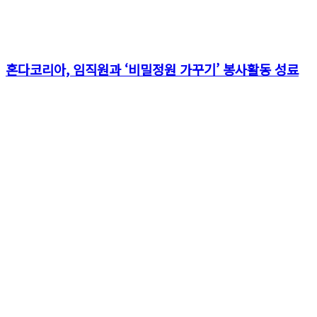
혼다코리아, 임직원과 ‘비밀정원 가꾸기’ 봉사활동 성료