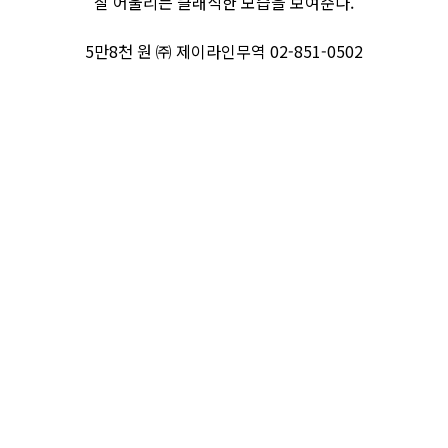
잘 어울리는 클래식한 모습을 보여준다.
5만8천 원 ㈜ 제이라인무역 02-851-0502