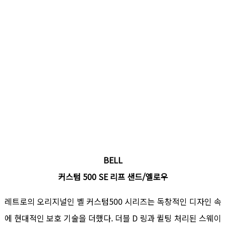
BELL
커스텀 500 SE 리프 샌드/옐로우
레트로의 오리지널인 벨 커스텀500 시리즈는 독창적인 디자인 속
에 현대적인 보호 기술을 더했다. 더블 D 링과 퀼팅 처리된 스웨이