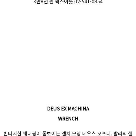
3만8천 원 웍스아웃 02-541-0854
DEUS EX MACHINA
WRENCH
빈티지한 웨더링이 돋보이는 렌치 모양 데우스 오프너. 발리의 핸