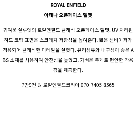
ROYAL ENFIELD
아테나 오픈페이스 헬멧
귀여운 실루엣의 로얄엔필드 클래식 오픈페이스 헬멧. UV 처리된
하드 코팅 표면은 스크래치 저항성을 높여준다. 짧은 선바이저가
적용되어 클래식한 디테일을 살렸다. 유리섬유와 내구성이 좋은 A
BS 소재를 사용하여 안전성을 높였고, 가벼운 무게로 편안한 착용
감을 제공한다.
7만9천 원 로얄엔필드코리아 070-7405-8565