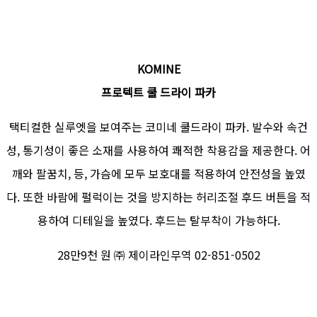
KOMINE
프로텍트 쿨 드라이 파카
택티컬한 실루엣을 보여주는 코미네 쿨드라이 파카. 발수와 속건
성, 통기성이 좋은 소재를 사용하여 쾌적한 착용감을 제공한다. 어
깨와 팔꿈치, 등, 가슴에 모두 보호대를 적용하여 안전성을 높였
다. 또한 바람에 펄럭이는 것을 방지하는 허리조절 후드 버튼을 적
용하여 디테일을 높였다. 후드는 탈부착이 가능하다.
28만9천 원 ㈜ 제이라인무역 02-851-0502