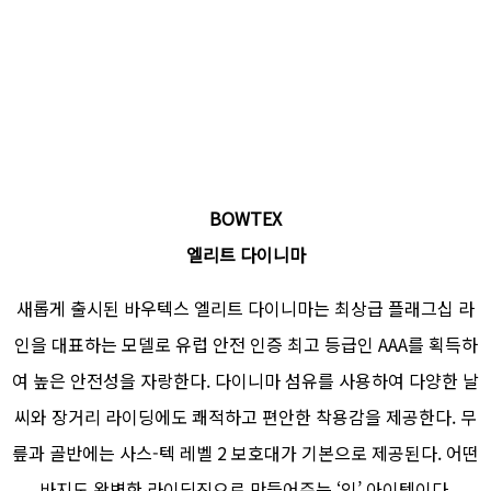
BOWTEX
엘리트 다이니마
새롭게 출시된 바우텍스 엘리트 다이니마는 최상급 플래그십 라
인을 대표하는 모델로 유럽 안전 인증 최고 등급인 AAA를 획득하
여 높은 안전성을 자랑한다. 다이니마 섬유를 사용하여 다양한 날
씨와 장거리 라이딩에도 쾌적하고 편안한 착용감을 제공한다. 무
릎과 골반에는 사스-텍 레벨 2 보호대가 기본으로 제공된다. 어떤
바지도 완벽한 라이딩진으로 만들어주는 ‘잇’ 아이템이다.