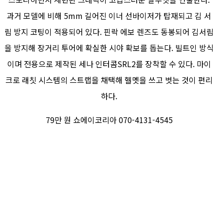
과거 모델에 비해 5mm 길어진 이너 선바이저가 탑재되고 김 서
림 방지 코팅이 적용되어 있다. 핀락 에보 렌즈도 동봉되어 김서림
을 방지해 장거리 투어에 확실한 시야 확보를 돕는다. 빌트인 방식
이며 전용으로 제작된 세나 인터콤SRL2를 장착할 수 있다. 마이
크로 래칫 시스템의 스트랩을 채택해 헬멧을 쓰고 벗는 것이 편리
하다.
79만 원 쇼에이코리아 070-4131-4545