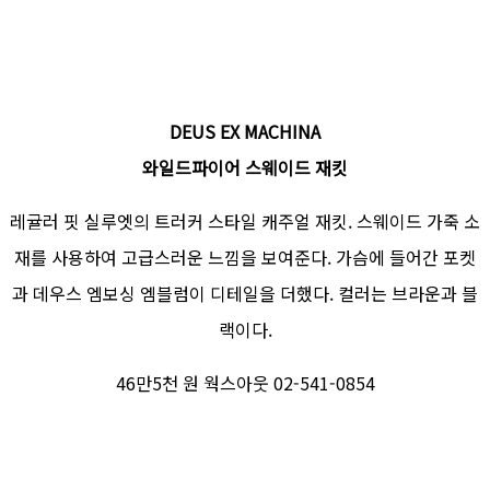
DEUS EX MACHINA
와일드파이어 스웨이드 재킷
레귤러 핏 실루엣의 트러커 스타일 캐주얼 재킷. 스웨이드 가죽 소
재를 사용하여 고급스러운 느낌을 보여준다. 가슴에 들어간 포켓
과 데우스 엠보싱 엠블럼이 디테일을 더했다. 컬러는 브라운과 블
랙이다.
46만5천 원 웍스아웃 02-541-0854