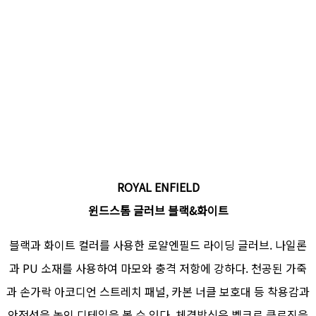
ROYAL ENFIELD
윈드스톰 글러브 블랙&화이트
블랙과 화이트 컬러를 사용한 로얄엔필드 라이딩 글러브. 나일론
과 PU 소재를 사용하여 마모와 충격 저항에 강하다. 천공된 가죽
과 손가락 아코디언 스트레치 패널, 카본 너클 보호대 등 착용감과
안전성을 높인 디테일을 볼 수 있다. 체결방식은 벨크로 클로징을