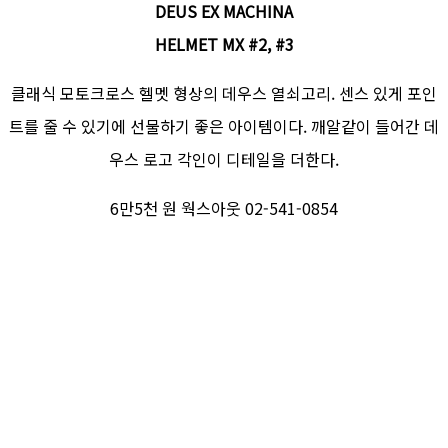
DEUS EX MACHINA
HELMET MX #2, #3
클래식 모토크로스 헬멧 형상의 데우스 열쇠고리. 센스 있게 포인
트를 줄 수 있기에 선물하기 좋은 아이템이다. 깨알같이 들어간 데
우스 로고 각인이 디테일을 더한다.
6만5천 원 웍스아웃 02-541-0854