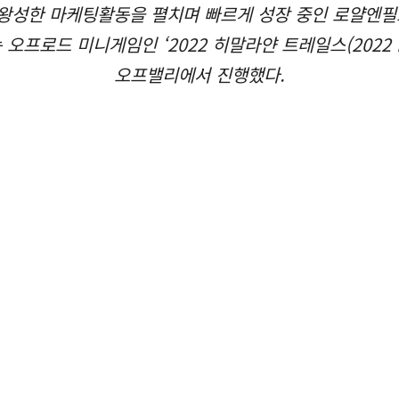
성한 마케팅활동을 펼치며 빠르게 성장 중인 로얄엔필드 코리
오프로드 미니게임인 ‘2022 히말라얀 트레일스(2022 HI
오프밸리에서 진행했다.