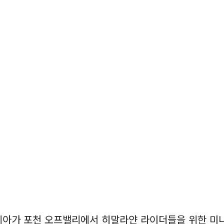
코리아가 포천 오프밸리에서 히말라얀 라이더들을 위한 미니