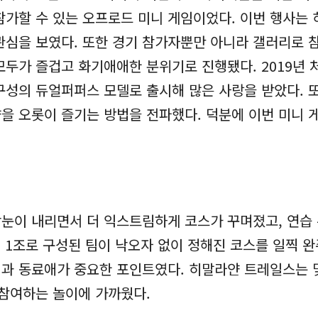
참가할 수 있는 오프로드 미니 게임이었다. 이번 행사는
관심을 보였다. 또한 경기 참가자뿐만 아니라 갤러리로 참
모두가 즐겁고 화기애애한 분위기로 진행됐다. 2019년
구성의 듀얼퍼퍼스 모델로 출시해 많은 사랑을 받았다. 
 오롯이 즐기는 방법을 전파했다. 덕분에 이번 미니 게임
눈이 내리면서 더 익스트림하게 코스가 꾸며졌고, 연습 
 1조로 구성된 팀이 낙오자 없이 정해진 코스를 일찍 완
과 동료애가 중요한 포인트였다. 히말라얀 트레일스는 몇
 참여하는 놀이에 가까웠다.