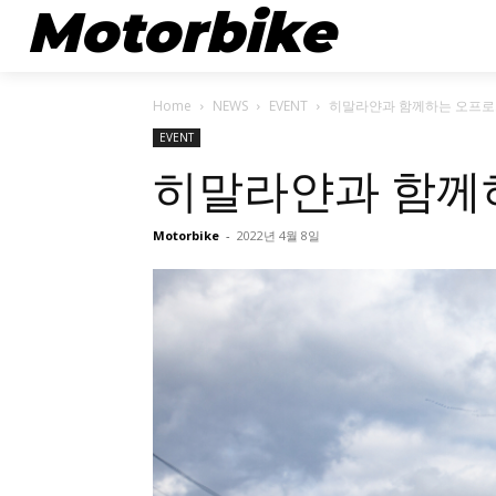
Motorbike
뉴스
Home
NEWS
EVENT
히말라얀과 함께하는 오프로
EVENT
히말라얀과 함께
Motorbike
-
2022년 4월 8일