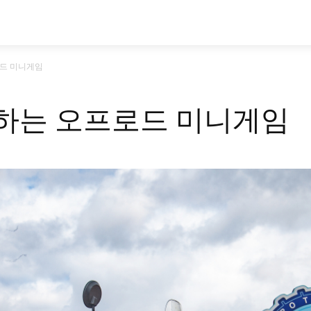
시승기
기획기사
아이템
정기구독
모
드 미니게임
하는 오프로드 미니게임