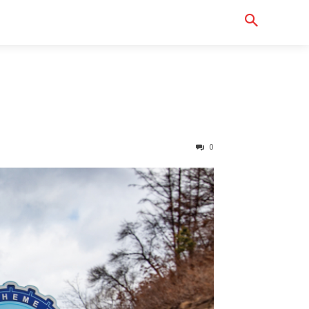
Serch
터바이크샵
0