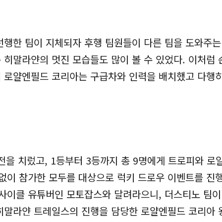
선행한 팀이 지체되자 후행 팀원들이 다른 팀을 도와주는
 히말라얀의 멋진 모습들도 많이 볼 수 있었다. 이처럼 
 로얄엔필드 코리아는 구급차와 인력을 배치했고 다행히 
전을 치렀고, 1등부터 3등까지 총 9명에게 트로피와 로
관없이 참가한 모두를 대상으로 럭키 드로우 이벤트를 진
터사이클 유튜버인 모토잡스와 달려라으니, 더스티노 팀
히말라얀 트레일스의 진행을 담당한 로얄엔필드 코리아 