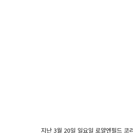
지난 3월 20일 일요일 로얄엔필드 