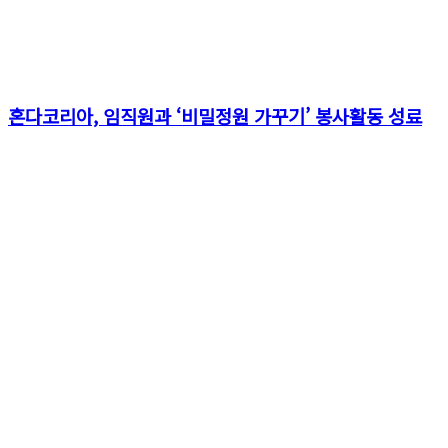
혼다코리아, 임직원과 ‘비밀정원 가꾸기’ 봉사활동 성료