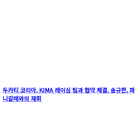
두카티 코리아, KIMA 레이싱 팀과 협약 체결. 송규한, 파
니갈레와의 재회