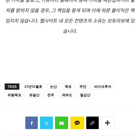
처를 밝히지 않을 경우, 그 책임을 묻게 되며 이에 따른 불이익은 책
임지지 않습니다. 웹사이트 내 모든 컨텐츠의 소유는 모토라보에 있
습니다.
TAGS
21년12월호
논산
목포
무안
바이크투어
위봉폭포
유달산
전주
제부도
칠갑산