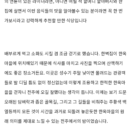
의 연륜이 있는 라이더라면, 아니면 어릴 적 할머니 할아버지와 한
집에 살면서 이런 음식들의 맛을 알아볼수 있는 분이라면 꼭 한 번
가보시라고 강력하게 추천할 만한 식당입니다
배부르게 먹고 소화도 시킬 겸 조금 걷기로 했습니다. 한벽집이 한옥
마을에 위치해있기 때문에 식사를 마치고 사진을 찍으며 산책하기
에도 좋은 장소거든요. 이곳은 성수기 주말 낮이면 몰려드는 관광객
들로 발 디딜 틈도 없이 정신없는데 이렇게 조용하고 한적한 한옥마
을을 걷자니 전주에 오길 잘했다는 생각이 듭니다. 이제는 보기 드문
오래된 담벼락과 좁은 골목길, 그리고 그 길들을 비춰주는 주황색 백
열등까지 모든 것이 시간을 과거로 되돌려 놓은듯한 한옥마을의 원
래 의미를 제대로 느낄 수 있는 전주에서의 밤이었습니다.