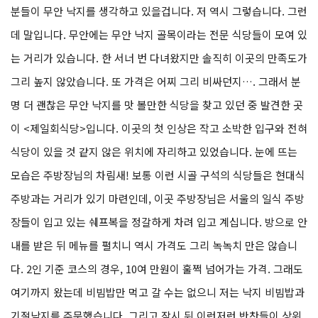
분들이 무안 낙지를 생각하고 있을겁니다. 저 역시 그렇습니다. 그런
데 말입니다. 무안에는 무안 낙지 골목이라는 전문 식당들이 모여 있
는 거리가 있습니다. 한 서너 번 다녀왔지만 솔직히 이곳의 만족도가
그리 높지 않았습니다. 또 가격은 어찌 그리 비싸던지…. 그래서 분
명 더 괜찮은 무안 낙지를 맛 볼만한 식당을 찾고 있던 중 발견한 곳
이 <제일회식당>입니다. 이곳의 첫 인상은 작고 소박한 입구와 전혀
식당이 있을 것 같지 않은 위치에 자리하고 있었습니다. 눈에 뜨는
모습은 주방장님의 차림새! 보통 이런 시골 구석의 식당들은 현대식
주방과는 거리가 있기 마련인데, 이곳 주방장님은 서울의 일식 주방
장들이 입고 있는 쉐프복을 정갈하게 차려 입고 계십니다. 방으로 안
내를 받은 뒤 메뉴를 펼치니 역시 가격도 그리 녹녹치 만은 않습니
다. 2인 기준 코스의 경우, 10여 만원이 훌쩍 넘어가는 가격. 그래도
여기까지 왔는데 비빔밥만 먹고 갈 수는 없으니 저는 낙지 비빔밥과
기절낙지를 주문했습니다. 그리고 잠시 뒤 이런저런 반찬들이 상위