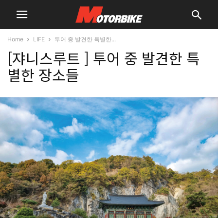
Home
LIFE
투어 중 발견한 특별한...
[쟈니스루트 ] 투어 중 발견한 특
별한 장소들