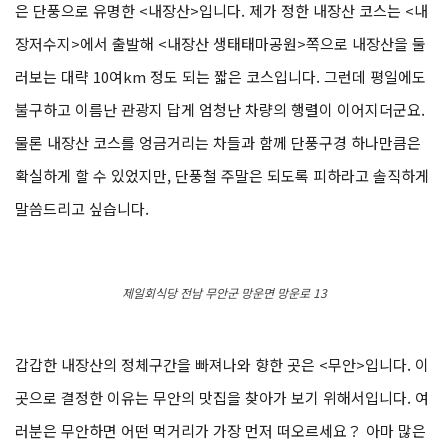
은 단풍으로 유명한 <내장산>입니다. 제가 정한 내장산 코스는 <내
장저수지>에서 출발해 <내장산 생태태마공원>쪽으로 내장산을 둘
러보는 대략 10여km 정도 되는 짧은 코스입니다. 그런데 평일에도
불구하고 이름난 관광지 답게 엄청난 차량의 행렬이 이어지더군요.
물론 내장산 코스를 엉금거리는 차들과 함께 단풍구경 하나만큼은
확실하게 할 수 있었지만, 단풍철 주말은 되도록 피하라고 솔직하게
말씀드리고 싶습니다.
제일회식당 전남 무안군 망운면 망운로 13
갑갑한 내장산의 정체구간을 빠져나와 향한 곳은 <무안>입니다. 이
곳으로 결정한 이유는 무안의 맛집을 찾아가 보기 위해서입니다. 여
러분은 무안하면 어떤 먹거리가 가장 먼저 떠오르세요？ 아마 많은