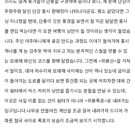
리지도 않게 늦가을의 단풍을 구경하며 달리다 보니, 제 눈에 단감이
주렁주렁 달린 단감 홍시 판매장이 나타나더군요. 평소 같았다면 그
냥 지나쳤을 텐데, 단풍이 깃든 풍경을 보면서 잘 익은 달달한 홍시
를 한입 먹는다면 이 또한 여행의 낭만이 될 것이라는 생각이 들었습
니다. 주인 아주머니에게 곶감 만드는 과정도 이야기 들어가며 홍시
하나를 게 눈 감추듯 먹어 치우고 저는 본격적인 스릴을 맛볼 수 있
는 모래재 와인딩 코스를 향해 달렸습니다. 그전에 <위봉산>을 거쳐
서 말이죠. 대야 저수지와 모래재 사이에는 산이 하나 있는데 굽이굽
이 돌아가는 도로를 달리다 보면 중간쯤 되는 곳에 커피차한 대와 간
이 쉼터에서 믹스 커피의 낭만을 즐기시는 분들을 만날 수 있는데,
이곳은 사실 이름 없는 간이 쉼터가 아니라 <위봉폭포>로 내려가는
입구입니다.나무로 만들어진 계단을 조금 걸어 내려가자 드디어 가
파른 협곡 사이로 폭포의 모습이 조금씩 보이기 시작합니다.