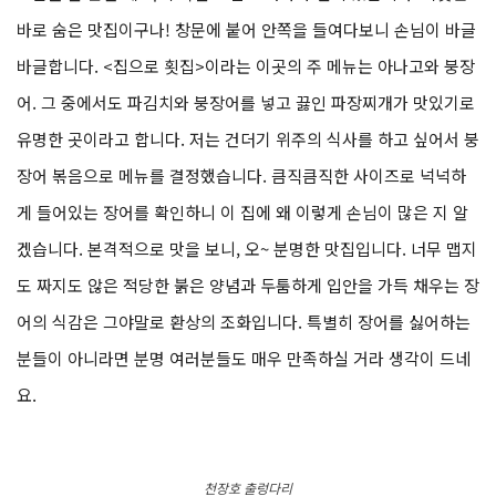
바로 숨은 맛집이구나! 창문에 붙어 안쪽을 들여다보니 손님이 바글
바글합니다. <집으로 횟집>이라는 이곳의 주 메뉴는 아나고와 붕장
어. 그 중에서도 파김치와 붕장어를 넣고 끓인 파장찌개가 맛있기로
유명한 곳이라고 합니다. 저는 건더기 위주의 식사를 하고 싶어서 붕
장어 볶음으로 메뉴를 결정했습니다. 큼직큼직한 사이즈로 넉넉하
게 들어있는 장어를 확인하니 이 집에 왜 이렇게 손님이 많은 지 알
겠습니다. 본격적으로 맛을 보니, 오~ 분명한 맛집입니다. 너무 맵지
도 짜지도 않은 적당한 붉은 양념과 두툼하게 입안을 가득 채우는 장
어의 식감은 그야말로 환상의 조화입니다. 특별히 장어를 싫어하는
분들이 아니라면 분명 여러분들도 매우 만족하실 거라 생각이 드네
요.
천장호 출렁다리