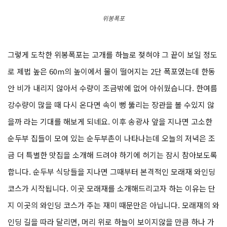
위봉폭포
그렇게 도착한 위봉폭포는 고개를 하늘로 젖혀야 그 끝이 보일 정도
로 제법 높은 60m의 높이에서 물이 떨어지는 2단 폭포였는데 한동
안 비가 내리지 않아서 수량이 조금밖에 없어 아쉬웠습니다. 한여름
강수량이 많을 때 다시 온다면 속이 뻥 뚫리는 장관을 볼 수있지 않
을까 라는 기대를 해보게 되네요. 이후 송광사 앞을 지나면 고소한
순두부 집들이 모여 있는 순두부촌이 나타나는데 오늘의 저녁은 조
금 더 특별한 맛집을 소개해 드려야 하기에 허기는 잠시 참아보도록
합니다. 순두부 식당들을 지나면 그때부터 본격적인 모래재 와인딩
코스가 시작됩니다. 이곳 모래재를 소개해드리고자 하는 이유는 단
지 이곳의 와인딩 코스가 주는 재미 때문만은 아닙니다. 모래재의 와
인딩 길을 따라 달리면, 머리 위로 하늘이 보이지않을 만큼 하나 가