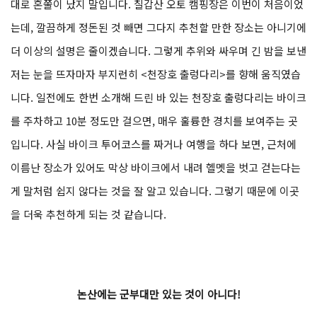
대로 혼쭐이 났지 말입니다. 칠갑산 오토 캠핑장은 이번이 처음이었
는데, 깔끔하게 정돈된 것 빼면 그다지 추천할 만한 장소는 아니기에
더 이상의 설명은 줄이겠습니다. 그렇게 추위와 싸우며 긴 밤을 보낸
저는 눈을 뜨자마자 부지런히 <천장호 출렁다리>를 향해 움직였습
니다. 일전에도 한번 소개해 드린 바 있는 천장호 출렁다리는 바이크
를 주차하고 10분 정도만 걸으면, 매우 훌륭한 경치를 보여주는 곳
입니다. 사실 바이크 투어코스를 짜거나 여행을 하다 보면, 근처에
이름난 장소가 있어도 막상 바이크에서 내려 헬멧을 벗고 걷는다는
게 말처럼 쉽지 않다는 것을 잘 알고 있습니다. 그렇기 때문에 이곳
을 더욱 추천하게 되는 것 같습니다.
논산에는 군부대만 있는 것이 아니다!