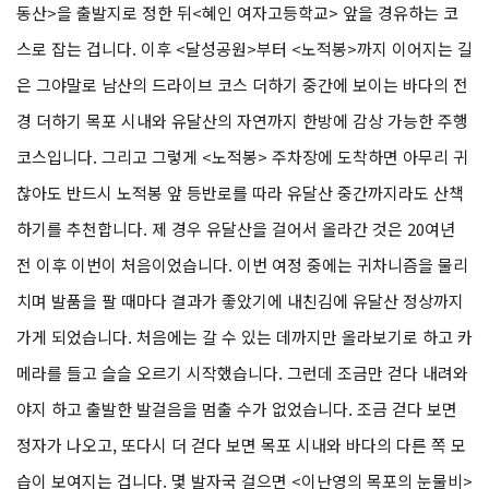
동산>을 출발지로 정한 뒤<혜인 여자고등학교> 앞을 경유하는 코
스로 잡는 겁니다. 이후 <달성공원>부터 <노적봉>까지 이어지는 길
은 그야말로 남산의 드라이브 코스 더하기 중간에 보이는 바다의 전
경 더하기 목포 시내와 유달산의 자연까지 한방에 감상 가능한 주행
코스입니다. 그리고 그렇게 <노적봉> 주차장에 도착하면 아무리 귀
찮아도 반드시 노적봉 앞 등반로를 따라 유달산 중간까지라도 산책
하기를 추천합니다. 제 경우 유달산을 걸어서 올라간 것은 20여년
전 이후 이번이 처음이었습니다. 이번 여정 중에는 귀차니즘을 물리
치며 발품을 팔 때마다 결과가 좋았기에 내친김에 유달산 정상까지
가게 되었습니다. 처음에는 갈 수 있는 데까지만 올라보기로 하고 카
메라를 들고 슬슬 오르기 시작했습니다. 그런데 조금만 걷다 내려와
야지 하고 출발한 발걸음을 멈출 수가 없었습니다. 조금 걷다 보면
정자가 나오고, 또다시 더 걷다 보면 목포 시내와 바다의 다른 쪽 모
습이 보여지는 겁니다. 몇 발자국 걸으면 <이난영의 목포의 눈물비>