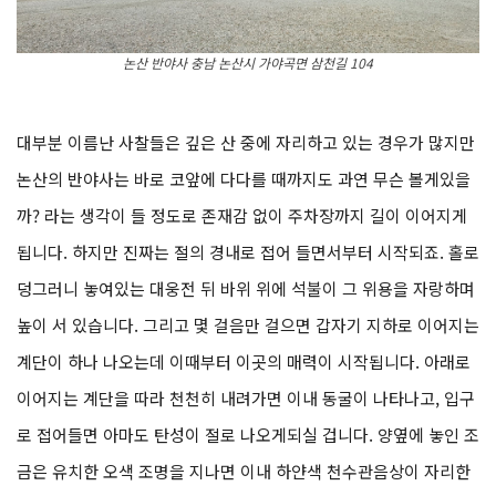
논산 반야사 충남 논산시 가야곡면 삼천길 104
대부분 이름난 사찰들은 깊은 산 중에 자리하고 있는 경우가 많지만
논산의 반야사는 바로 코앞에 다다를 때까지도 과연 무슨 볼게있을
까? 라는 생각이 들 정도로 존재감 없이 주차장까지 길이 이어지게
됩니다. 하지만 진짜는 절의 경내로 접어 들면서부터 시작되죠. 홀로
덩그러니 놓여있는 대웅전 뒤 바위 위에 석불이 그 위용을 자랑하며
높이 서 있습니다. 그리고 몇 걸음만 걸으면 갑자기 지하로 이어지는
계단이 하나 나오는데 이때부터 이곳의 매력이 시작됩니다. 아래로
이어지는 계단을 따라 천천히 내려가면 이내 동굴이 나타나고, 입구
로 접어들면 아마도 탄성이 절로 나오게되실 겁니다. 양옆에 놓인 조
금은 유치한 오색 조명을 지나면 이내 하얀색 천수관음상이 자리한