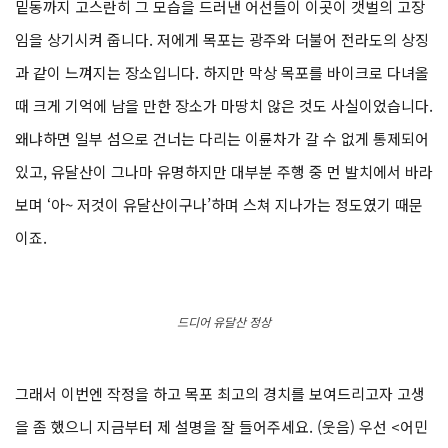
밑동까지 고스란히 그 모습을 드러낸 어선들이 이곳이 갯벌의 고장
임을 상기시켜 줍니다. 저에게 목포는 광주와 더불어 전라도의 상징
과 같이 느껴지는 장소입니다. 하지만 막상 목포를 바이크로 다녀올
때 크게 기억에 남을 만한 장소가 마땅치 않은 것도 사실이었습니다.
왜냐하면 일부 섬으로 건너는 다리는 이륜차가 갈 수 없게 통제되어
있고, 유달산이 그나마 유명하지만 대부분 주행 중 먼 발치에서 바라
보며 ‘아~ 저것이 유달산이구나’하며 스쳐 지나가는 정도였기 때문
이죠.
드디어 유달산 정상
그래서 이번엔 작정을 하고 목포 최고의 경치를 보여드리고자 고생
을 좀 했으니 지금부터 제 설명을 잘 들어주세요. (웃음) 우선 <어민