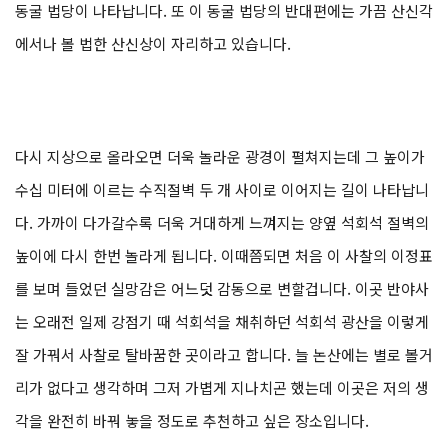
동굴 법당이 나타납니다. 또 이 동굴 법당의 반대편에는 가끔 산신각
에서나 볼 법한 산신상이 자리하고 있습니다.
다시 지상으로 올라오면 더욱 놀라운 광경이 펼쳐지는데 그 높이가
수십 미터에 이르는 수직절벽 두 개 사이로 이어지는 길이 나타납니
다. 가까이 다가갈수록 더욱 거대하게 느껴지는 양옆 석회석 절벽의
높이에 다시 한번 놀라게 됩니다. 이때쯤되면 처음 이 사찰의 이정표
를 보며 들었던 실망감은 어느덧 감동으로 변할겁니다. 이곳 반야사
는 오래전 일제 강점기 때 석회석을 채취하던 석회석 광산을 이렇게
잘 가꿔서 사찰로 탈바꿈한 곳이라고 합니다. 늘 논산에는 별로 볼거
리가 없다고 생각하며 그저 가볍게 지나치곤 했는데 이곳은 저의 생
각을 완전히 바꿔 놓을 정도로 추천하고 싶은 장소입니다.