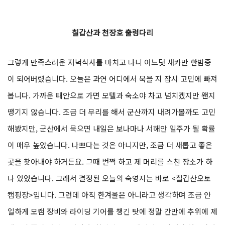
칠갑산과 천장호 출렁다리
그렇게 만족스러운 저녁식사를 마치고 나니 어느덧 새카만 한밤중
이 되어버렸습니다. 오늘은 과연 어디에서 묵을 지 잠시 고민에 빠져
봅니다. 가까운 태안으로 가면 모텔과 숙소야 차고 넘치겠지만 왠지
땡기지 않습니다. 조금 더 무리를 해서 군산까지 내려가볼까도 고민
해봤지만, 군산에서 묵으면 내일은 보나마나 서해안 일주가 될 확률
이 매우 높았습니다. 나쁘다는 것은 아니지만, 조금 더 새롭고 좋은
곳을 찾아내야 하거든요. 그때 번쩍 하고 제 머리를 스친 장소가 하
나 있었습니다. 그래서 결정된 오늘의 숙영지는 바로 <칠갑산오토
캠핑장>입니다. 그런데 아직 한겨울은 아니라고 생각하며 조금 안
일하게 모캠 장비와 라이딩 기어를 챙긴 탓에 정말 간만에 추위에 제