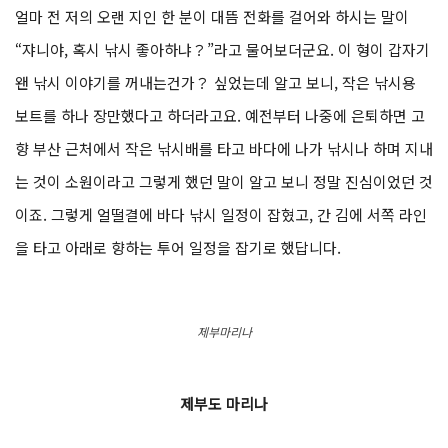
얼마 전 저의 오랜 지인 한 분이 대뜸 전화를 걸어와 하시는 말이
“쟈니야, 혹시 낚시 좋아하냐？”라고 물어보더군요. 이 형이 갑자기
왠 낚시 이야기를 꺼내는건가？ 싶었는데 알고 보니, 작은 낚시용
보트를 하나 장만했다고 하더라고요. 예전부터 나중에 은퇴하면 고
향 부산 근처에서 작은 낚시배를 타고 바다에 나가 낚시나 하며 지내
는 것이 소원이라고 그렇게 했던 말이 알고 보니 정말 진심이었던 것
이죠. 그렇게 얼떨결에 바다 낚시 일정이 잡혔고, 간 김에 서쪽 라인
을 타고 아래로 향하는 투어 일정을 잡기로 했답니다.
제부마리나
제부도 마리나