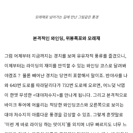
모래재로 넘어가는 길에 만난 그림같은 풍경
본격적인 와인딩, 위봉폭포와 모래재
그럼 어제부터 지금까지는 경치를 보며 유유자적 풍류를 즐겼으니,
이제부터는 라이딩의 재미를 만끽할 수 있는 와인딩 코스로 달려봐
야겠죠？ 물론 빼어난 경치는 당연히 포함해서 말이죠. 반야사를 나
와 643번 도로를 따라달리다가 732번 도로에 오르면, 어느덧 낙엽
이 한껏 무성한 <대야저수지>를 만나게 됩니다. 그리고 본격적으로
바이크 투어에 어울리는 적당한 와인딩코스와 오른쪽으로 보이는
대야 저수지의 아름다운 풍경을 감상할 수 있죠. 그렇게 혼잣말로
‘이런 게 바로 라이딩 하는 맛이지’를 외치며 너무 빠르지도 너무 느