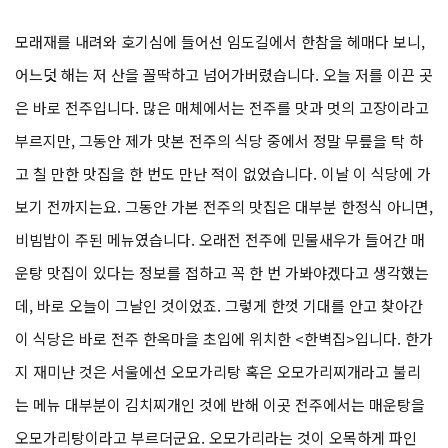
모래재를 내려와 호기심에 들어선 임도길에서 한참을 헤매다 보니,
어느덧 해는 저 산을 꼴딱하고 넘어가버렸습니다. 오늘 저를 이끈 곳
은 바로 전주입니다. 많은 매체에서는 전주를 맛과 멋의 고장이라고
부르지만, 그동안 제가 맛본 전주의 식당 중에서 정말 무릎을 탁 하
고 칠 만한 맛집을 한 번도 만난 적이 없었습니다. 이날 이 식당에 가
보기 전까지는요. 그동안 가본 전주의 맛집은 대부분 한정식 아니면,
비빔밥이 주된 메뉴였습니다. 오래전 전주에 민물새우가 들어간 매
운탕 맛집이 있다는 정보를 접하고 꼭 한 번 가봐야겠다고 생각했는
데, 바로 오늘이 그날인 것이었죠. 그렇게 한껏 기대를 안고 찾아간
이 식당은 바로 전주 한옥마을 초입에 위치한 <한벽집>입니다. 한가
지 재미난 것은 서울에선 오모가리탕 혹은 오모가리찌개라고 불리
는 메뉴 대부분이 김치찌개인 것에 반해 이곳 전주에서는 매운탕을
오모가리탕이라고 부르더군요. 오모가리라는 것이 오목하게 파인