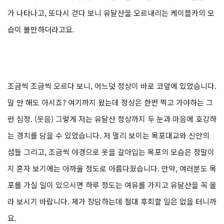
가 나타나고, 또다시 걷다 보니 유달산을 오르내리는 케이블카의 모
습이 볼만하더라고요.
조금씩 조금씩 오르다 보니, 어느덧 정상이 바로 코앞에 있었습니다.
말 안 해도 아시죠? 여기까지 왔는데 정상은 한번 찍고 가야하는 그
런 심정. (웃음) 그렇게 저는 유달산 정상까지 두 눈과 마음에 호강하
는 경치를 담을 수 있었습니다. 저 멀리 보이는 목포대교와 신안의
섬들 그리고, 조금씩 야경으로 옷을 갈아입는 목포의 모습은 정말이
지 혼자 보기에는 아까울 정도로 아름다웠습니다. 만약, 여러분도 목
포를 가실 일이 있으시면 하루 정도는 여유를 가지고 유달산을 꼭 올
라 보시기 바랍니다. 제가 장담하는데 절대 후회할 일은 없을 터니까
요.