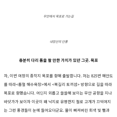
무안에서 목포로 가는길
내장산의 단풍
충분히 다리 품을 팔 만한 가치가 있던 그곳. 목포
자, 이번 여정의 종착지 목포를 향해 출발합니다. 저는 825번 해안도
를 따라<톱멀 해수욕장>에서 <복길리 토끼섬> 방향으로 길을 따라
목포로 향했습니다. 어딘지 외롭고 쓸쓸해 보이는 무안 공항을 지나
바닷가가 보이자 이곳이 왜 낙지로 유명한지 절로 고개가 끄덕여지
는 그런 풍경들이 눈에 들어오더군요. 물이 빠져버린 회색 빛 뻘과