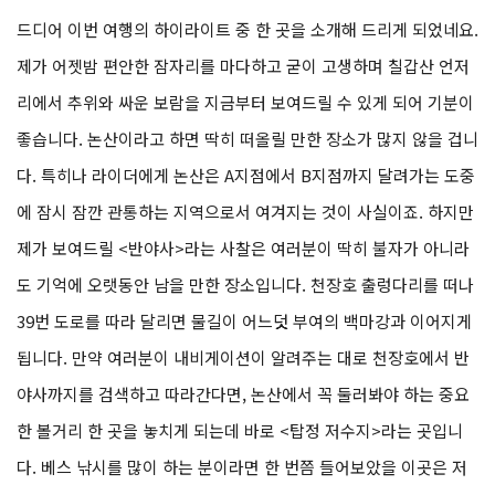
드디어 이번 여행의 하이라이트 중 한 곳을 소개해 드리게 되었네요.
제가 어젯밤 편안한 잠자리를 마다하고 굳이 고생하며 칠갑산 언저
리에서 추위와 싸운 보람을 지금부터 보여드릴 수 있게 되어 기분이
좋습니다. 논산이라고 하면 딱히 떠올릴 만한 장소가 많지 않을 겁니
다. 특히나 라이더에게 논산은 A지점에서 B지점까지 달려가는 도중
에 잠시 잠깐 관통하는 지역으로서 여겨지는 것이 사실이죠. 하지만
제가 보여드릴 <반야사>라는 사찰은 여러분이 딱히 불자가 아니라
도 기억에 오랫동안 남을 만한 장소입니다. 천장호 출렁다리를 떠나
39번 도로를 따라 달리면 물길이 어느덧 부여의 백마강과 이어지게
됩니다. 만약 여러분이 내비게이션이 알려주는 대로 천장호에서 반
야사까지를 검색하고 따라간다면, 논산에서 꼭 둘러봐야 하는 중요
한 볼거리 한 곳을 놓치게 되는데 바로 <탑정 저수지>라는 곳입니
다. 베스 낚시를 많이 하는 분이라면 한 번쯤 들어보았을 이곳은 저