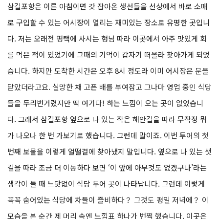
삼길포항은 이른 아침이면 갓 잡아온 생선들을 선상에서 바로 소매
로 구입할 수 있는 어시장이 열리는 재미있는 장소로 유명한 곳입니
다. 저는 오래전 평택에 사시는 형님 따라 이곳에서 아주 맛있게 회
를 먹은 적이 있었기에 그때의 기억이 갑자기 떠올라 찾아가게 되었
습니다. 하지만 도착한 시간은 오후 8시 정도라 이미 어시장은 문을
닫았더라고요. 실망한 채 고픈 배를 부여잡고 그나마 영업 중인 식당
들을 두리번거렸지만 딱 여기다! 하는 느낌이 오는 곳이 없었습니
다. 그래서 삼길포항 옆으로 나 있는 작은 해안길을 따라 무작정 뭐
가 나오나 한 번 가보기로 했습니다. 그런데 말이죠. 이번 투어의 첫
번째 보물을 이렇게 얼떨결에 찾아냈지 말입니다. 옆으로 나 있는 샛
길을 따라 조금 더 이동하다 보면 ‘이 앞에 아무것도 없겠구나’라는
생각이 들 때 느닷없이 식당 두어 곳이 나타납니다. 그런데 이렇게
꼭꼭 숨어있는 식당에 차들이 즐비하다？ 그것도 평일 저녁에？ 이
모습을 본 순간 제 머리 속엔 느낌표 하나가 번쩍 했습니다. 이곳은