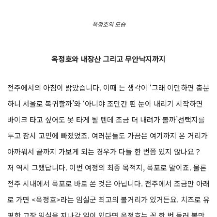
옥정호의 모습
옥정호와 내장산 그리고 무안낙지까지
전주에서의 아침이 밝았습니다. 이때 든 생각이 ‘그래 이만하면 충분
하니 서울로 복귀할까’와 ‘아니야 조만간 흰 눈이 내리기 시작하면
바이크 타고 싶어도 못 타게 될 텐데 조금 더 내려가 볼까’선택지를
두고 잠시 고민에 빠졌었죠. 여러분들도 가끔은 여기까지 온 거리가
아까워서 끝까지 가보게 되는 경우가 다들 한 번쯤 있지 않나요？
저 역시 그랬답니다. 이번 여정의 최종 목적지, 목포로 말이죠. 물론
전주 시내에서 목포로 바로 쏜 것은 아닙니다. 전주에서 조금만 아래
로 가면 <옥정호>라는 임실군 최고의 볼거리가 있거든요. 치즈로 유
명한 고장 임실을 지나갈 일이 있다면 옥정호는 꼭 한 번 둘러 볼만