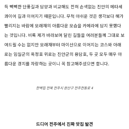
득 빽빽한 단풍길과 담양과 비교해도 전혀 손색없는 진안의 메타세
콰이어 길과 이어지기 때문입니다. 무척 아쉬운 것은 생각보다 해가
빨리지는 바람에 모래재의 아름다운 모습을 카메라에 담지 못했다
는 것입니다. 비록 제가 바라보며 달린 길들을 여러분들께 그대로 보
여드릴 수는 없지만 모래재부터 마이산으로 이어지는 코스와 아래
로는 임실군의 옥정호 위로는 진안군의 용담호, 두 곳 모두 매우 아
름다운 경치를 자랑하는 곳이니 꼭 참고해주셨으면 합니다.
한벽집 전북 전주시 완산구 전주천동로 4
드디어 전주에서 진짜 맛집 발견