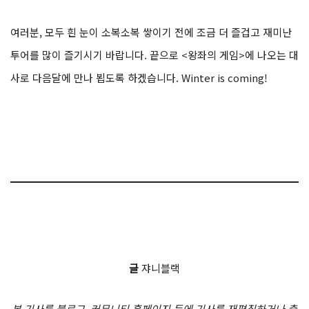
여러분, 모두 흰 눈이 소복소복 쌓이기 전에 조금 더 즐겁고 재미난
투어를 많이 즐기시기 바랍니다. 끝으로 <왕좌의 게임>에 나오는 대
사로 다음달에 만나 뵙도록 하겠습니다. Winter is coming!
글
쟈니블랙
본 기사를 블로그, 커뮤니티 홈페이지 등에 기사를 재편집하거나 출