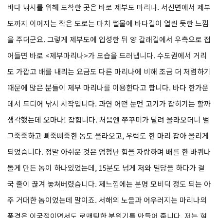
바다 낚시를 위해 도착한 곳은 바로 제부도 마리나. 서신면에서 제부
도까지 이어지는 작은 도로는 마치 썰물에 바다길이 열린 듯한 느낌
을 주더군요. 그렇게 제부도에 입성한 뒤 양 갈래길에서 우측으로 접
어들면 바로 <제부마리나>가 모습을 드러냅니다. 수도권에서 거리
도 가깝고 배를 내리는 요금도 다른 마리나에 비해 조금 더 저렴하기
때문에 많은 분들이 제부 마리나를 이용한다고 합니다. 바다 한가운
데서 드디어 낚시 시작입니다. 과연 어떤 눈먼 고기가 잡히기는 할까
생각했는데 오마나! 잡힙니다. 처음엔 쭈꾸미가 달려 올라오더니 벌
그죽죽하고 삐죽삐죽한 놈도 올라오고, 우럭도 한 마리 잡아 올리게
되었습니다. 정말 아쉬운 것은 엄청난 힘을 자랑하며 배를 한 바퀴나
돌게 만든 놈이 하나있었는데, 15분도 넘게 저와 밀당을 하다가 결
국 줄이 끊겨 놓쳐버렸습니다. 제느낌에는 분명 모비딕 정도 되는 아
주 거대한 놈이었는데 말이죠. 서해의 노을과 어우러지는 마리나의
풍경은 이국적이면서도 로맨틱한 분위기를 만들어 줍니다. 저는 형