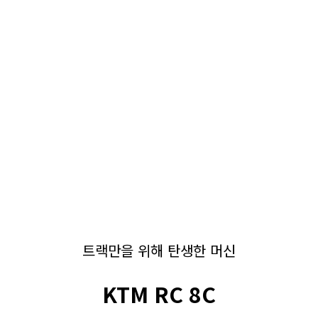
트랙만을 위해 탄생한 머신
KTM RC 8C