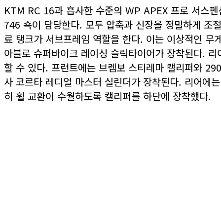
KTM RC 16과 흡사한 수준의 WP APEX 프로 서스
746 쇽이 담당한다. 모두 압축과 신장을 정밀하게 조
료 탱크가 서브프레임 역할을 한다. 이는 이상적인 무게
아블로 슈퍼바이크 레이싱 슬릭타이어가 장착된다. 리어는 
할 수 있다. 프런트에는 브렘보 스티레마 캘리퍼와 29
사 코르타 레디얼 마스터 실린더가 장착된다. 리어에는
히 휠 교환이 수월하도록 캘리퍼를 하단에 장착했다.