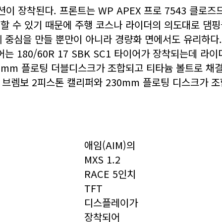
펜션이 장착된다. 프론트는 WP APEX 프로 7543 클로
절할 수 있기 때문에 주행 코스나 라이더의 의도대로 댐핑을
 중심을 만들 뿐만이 아니라 경량화 면에서도 유리하다. 경
180/60R 17 SBK SC1 타이어가 장착되는데 라이더
0mm 플로팅 더블디스크가 조합되고 티타늄 볼트로 채결된
 브렘보 2피스톤 캘리퍼와 230mm 플로팅 디스크가 
애임(AIM)의
MXS 1.2
RACE 5인치
TFT
디스플레이가
장착되어