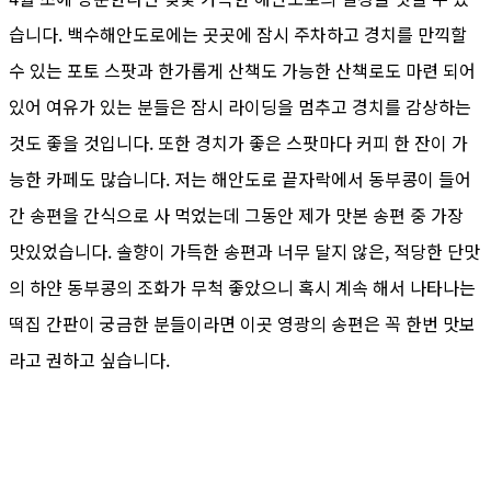
습니다. 백수해안도로에는 곳곳에 잠시 주차하고 경치를 만끽할
수 있는 포토 스팟과 한가롭게 산책도 가능한 산책로도 마련 되어
있어 여유가 있는 분들은 잠시 라이딩을 멈추고 경치를 감상하는
것도 좋을 것입니다. 또한 경치가 좋은 스팟마다 커피 한 잔이 가
능한 카페도 많습니다. 저는 해안도로 끝자락에서 동부콩이 들어
간 송편을 간식으로 사 먹었는데 그동안 제가 맛본 송편 중 가장
맛있었습니다. 솔향이 가득한 송편과 너무 달지 않은, 적당한 단맛
의 하얀 동부콩의 조화가 무척 좋았으니 혹시 계속 해서 나타나는
떡집 간판이 궁금한 분들이라면 이곳 영광의 송편은 꼭 한번 맛보
라고 권하고 싶습니다.