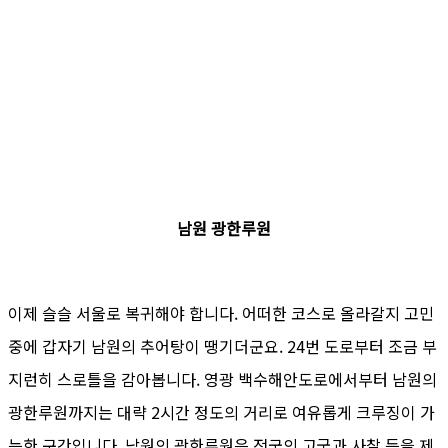
남원 광한루원
이제 슬슬 서울로 복귀해야 합니다. 어떠한 코스로 올라갈지 고민
중에 갑자기 남원의 추어탕이 땡기더군요. 24번 도로부터 조금 부
지런히 스로틀을 감아봅니다. 영광 백수해안도로에서부터 남원의
광한루원까지는 대략 2시간 정도의 거리로 여유롭게 크루징이 가
능한 구간입니다. 남원의 광한루원은 전국의 고궁과 사찰 등을 제