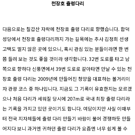
천장호 출렁다리
다음으로는 칠갑산 자락에 천장호 출렁 다리로 향했습니다. 합덕
성당에서 천장호 출렁다리까지 가는 길목에는 추사 김정희 선생
고택도 멀지 않은 곳에 있으니, 혹시 관심 있는 분들이라면 한 번
쯤 들려 보는 것도 좋을 것이라 생각합니다. 32번 도로를 타고 남
쪽으로 향하다 신풍면에서 39번 도로로 갈아타면 만날 수 있는 천
장호 출렁 다리는 2009년에 만들어진 청양을 대표하는 볼거리이
자 관광 코스 중 하나입니다. 지금도 그 기록이 유효한지는 모르겠
으나 처음 다리가 세워질 당시에 207m로 국내 최장 출렁 다리라
는 기록을 가지고 있던 곳이기도 합니다. 여담이지만 사실 이때부
터 전국 지자체들에 출렁 다리 만들기 바람이 불어 경쟁하듯 만들
어지다 보니 과거엔 귀하던 출렁 다리가 요즘엔 너무 쉽게 볼 수