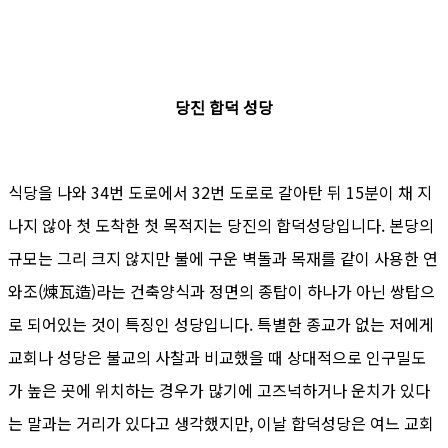
당진 합덕 성당
식당을 나와 34번 도로에서 32번 도로로 갈아탄 뒤 15분이 채 지
나지 않아 첫 도착한 첫 목적지는 당진의 합덕성당입니다. 본당의
규모는 그리 크지 않지만 불에 구운 벽돌과 목재를 같이 사용한 연
와조(煉瓦造)라는 건축양식과 정면의 종탑이 하나가 아닌 쌍탑으
로 되어있는 것이 특징인 성당입니다. 특별한 종교가 없는 저에게
교회나 성당은 불교의 사찰과 비교했을 때 상대적으로 인구밀도
가 높은 곳에 위치하는 경우가 많기에 고즈넉하거나 운치가 있다
는 말과는 거리가 있다고 생각했지만, 이날 합덕성당은 여느 교회