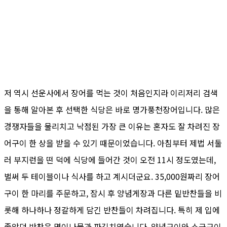
저 역시 선운사에서 장어를 먹는 것이 처음인지라 이리저리 검색
을 통해 알아본 후 선택한 식당은 바로 명가풍천장어입니다. 많은
경쟁자들을 물리치고 낙점된 가장 큰 이유는 혼자도 잘 차려진 장
어구이 한 상을 받을 수 있기 때문이었습니다. 아침부터 제법 서둘
러 부지런을 떤 덕에 식당에 들어간 것이 오전 11시 정도였는데,
벌써 두 테이블이나 식사를 하고 계시더군요. 35,000원짜리 장어
구이 한 마리를 주문하고, 잠시 후 양념게장과 다른 밑반찬들을 비
롯해 하나하나 정갈하게 담긴 반찬들이 차려집니다. 특히 제 입에
좋았던 반찬은 명이나물과 파김치였습니다. 양념구이와 소금구이