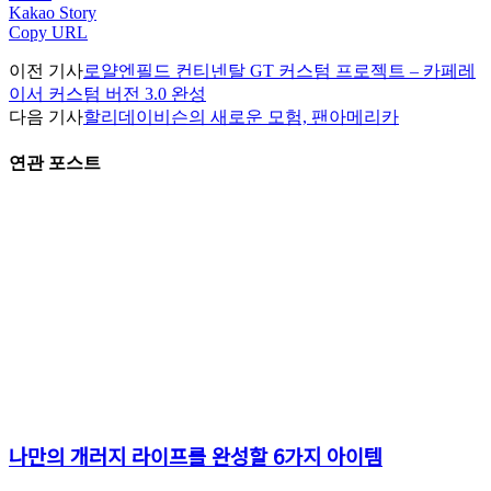
Kakao Story
Copy URL
이전 기사
로얄엔필드 컨티넨탈 GT 커스텀 프로젝트 – 카페레
이서 커스텀 버전 3.0 완성
다음 기사
할리데이비슨의 새로운 모험, 팬아메리카
연관 포스트
나만의 개러지 라이프를 완성할 6가지 아이템