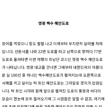
영광 백수 해안도로
장어를 먹었으니 힘도 펄펄 나고 이제부터 부지런히 달려볼 차례
입니다. 선운사를 나와 22번 도로를 타고 남쪽으로 향하다 77번
도로로 올라타면 이번 여행의 최남단 코스인 영광 백수 해안도로
가 나타납니다. 영광 대교를 건너면 그때부터 대한민국의 아름다
운 길 100선 중 하나인 백수해안도로가 펼쳐지는데 오른쪽으로
서해를 끼고 달리는 탁 트인 해안도로는 그야말로 경치가 압권입
니다. 탁 트인 시야와 함께 앞으로 펼쳐진 도로의 풍광과 바다의
모습이 한눈에 모두 들어오기에 그 시원함은 말할 수 없죠. 여기에
4월 초에 방문한다면 벚꽃 가득한 해안도로의 절정을 맛볼 수 있