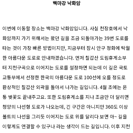
백마강 낙화암
이번에 이동할 장소는 백마강 낙화암입니다. 사실 천장호에서 낙
화암까지 가기 위해서는 왔던 길을 조금 되돌아가는 39번 도로를
타는 것이 가장 빠른 방법이지만, 지금부터 잠시 안구 정화에 탁월
한 아름다운 도로로 안내하겠습니다. 먼저 칠갑산 도림휴게소부
터 지천구곡으로 이어지는 도로를 설정하면 되는데 이 길은 국토
교통부에서 선정한 한국의 아름다운 도로 100선에 오를 정도로
환상적인 칠갑산 외곽을 돌아서 나가는 길입니다. 4월 초에는 온
통 벚꽃도 끝내주고요. 또한 도림휴게소를 지나 조금만 더 달리면
청양의 나선형 도로가 나오는데, 긴 구간은 아니지만 360도 이상
볼트의 나선을 그리듯 이어지는 도로 위를 달리다 보면 아~ 길을
이렇게도 연결할 수 있구나 라는 생각이 드는 길입니다. 이후 지천