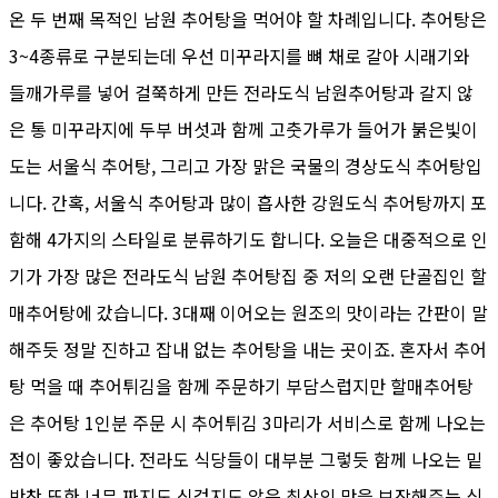
온 두 번째 목적인 남원 추어탕을 먹어야 할 차례입니다. 추어탕은
3~4종류로 구분되는데 우선 미꾸라지를 뼈 채로 갈아 시래기와
들깨가루를 넣어 걸쭉하게 만든 전라도식 남원추어탕과 갈지 않
은 통 미꾸라지에 두부 버섯과 함께 고춧가루가 들어가 붉은빛이
도는 서울식 추어탕, 그리고 가장 맑은 국물의 경상도식 추어탕입
니다. 간혹, 서울식 추어탕과 많이 흡사한 강원도식 추어탕까지 포
함해 4가지의 스타일로 분류하기도 합니다. 오늘은 대중적으로 인
기가 가장 많은 전라도식 남원 추어탕집 중 저의 오랜 단골집인 할
매추어탕에 갔습니다. 3대째 이어오는 원조의 맛이라는 간판이 말
해주듯 정말 진하고 잡내 없는 추어탕을 내는 곳이죠. 혼자서 추어
탕 먹을 때 추어튀김을 함께 주문하기 부담스럽지만 할매추어탕
은 추어탕 1인분 주문 시 추어튀김 3마리가 서비스로 함께 나오는
점이 좋았습니다. 전라도 식당들이 대부분 그렇듯 함께 나오는 밑
반찬 또한 너무 짜지도 싱겁지도 않은 최상의 맛을 보장해주는 식