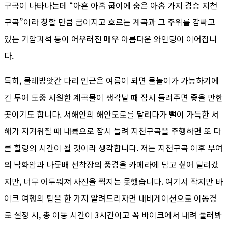
구곡이 나타나는데 “아흔 아홉 굽이에 숨은 아홉 가지 경승 지천
구곡”이라 칭할 만큼 굽이지고 흐르는 계곡과 그 주위를 감싸고
있는 기암괴석 등이 어우러진 매우 아름다운 와인딩이 이어집니
다.
특히, 물레방앗간 다리 인근은 여름이 되면 물놀이가 가능하기에
긴 투어 도중 시원한 계곡물이 생각날 때 잠시 들려주면 좋을 만한
곳이기도 합니다. 서해안의 해안도로를 달리다가 뻘이 가득한 서
해가 지겨워질 때 내륙으로 잠시 들려 지천구곡을 주행하면 또 다
른 힐링의 시간이 될 것이라 생각합니다. 저는 지천구곡 이후 부여
의 낙화암과 나룻배 선착장의 풍경을 카메라에 담고 싶어 달려갔
지만, 너무 어두워져 사진을 찍지는 못했습니다. 여기서 작지만 바
이크 여행의 팁을 한 가지 알려드리자면 내비게이션으로 이동경
로 설정 시, 총 이동 시간이 3시간이고 꼭 바이크에서 내려 둘러봐