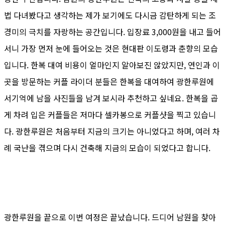
법 다녀봤다고 생각하는 제가 보기에도 다시금 감탄하게 되는 조
경미의 극치를 자랑하는 공간입니다. 입장료 3,000원을 내고 들어
서니 가장 먼저 눈에 들어오는 것은 현대판 이도령과 춘향의 모습
입니다. 한복 대여 비용이 얼마인지 알아보진 않았지만, 연인과 이
곳을 방문하는 커플 라이더 분들은 한복을 대여하여 광한루원에
서기억에 남을 사진들을 남겨 보시라 추천하고 싶네요. 한복을 곱
게 차려 입은 커플들은 저마다 셀카봉으로 커플샷을 찍고 있습니
다. 광한루원은 처음부터 지금의 크기는 아니었다고 하며, 여러 차
례 국난을 겪으며 다시 건축해 지금의 모습이 되었다고 합니다.
광한루원을 끝으로 이번 여정은 끝났습니다. 드디어 남원을 찾아