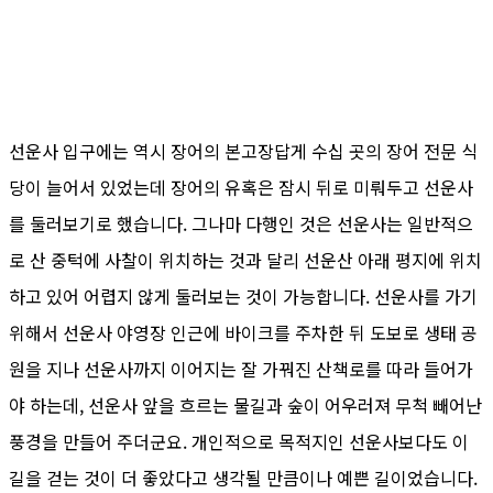
선운사 입구에는 역시 장어의 본고장답게 수십 곳의 장어 전문 식
당이 늘어서 있었는데 장어의 유혹은 잠시 뒤로 미뤄두고 선운사
를 둘러보기로 했습니다. 그나마 다행인 것은 선운사는 일반적으
로 산 중턱에 사찰이 위치하는 것과 달리 선운산 아래 평지에 위치
하고 있어 어렵지 않게 둘러보는 것이 가능합니다. 선운사를 가기
위해서 선운사 야영장 인근에 바이크를 주차한 뒤 도보로 생태 공
원을 지나 선운사까지 이어지는 잘 가꿔진 산책로를 따라 들어가
야 하는데, 선운사 앞을 흐르는 물길과 숲이 어우러져 무척 빼어난
풍경을 만들어 주더군요. 개인적으로 목적지인 선운사보다도 이
길을 걷는 것이 더 좋았다고 생각될 만큼이나 예쁜 길이었습니다.