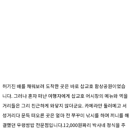
허기진 배를 채워보려 도착한 곳은 바로 삽교호 함상공원이었습
니다. 그러나 혼자 떠난 여행자에게 삽교호 어시장의 메뉴와 먹을
거리들은 그리 친근하게 와닿지 않더군요. 카메라만 둘러메고 서
성거리다 문득 떠오른 곳은 얼마 전 쭈꾸미 낚시를 하며 끼니를 해
결했던 우렁쌈밥 전문점입니다.12,000원짜리 박사네 정식을 주