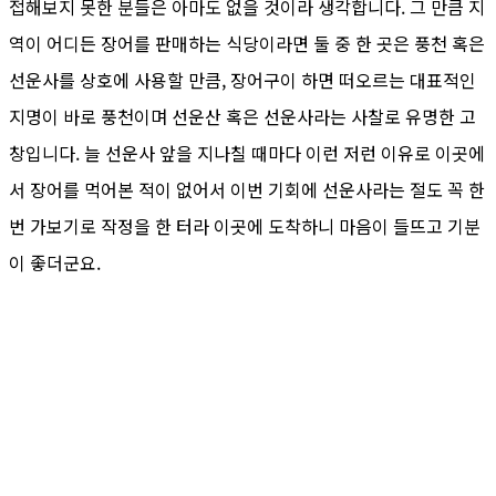
접해보지 못한 분들은 아마도 없을 것이라 생각합니다. 그 만큼 지
역이 어디든 장어를 판매하는 식당이라면 둘 중 한 곳은 풍천 혹은
선운사를 상호에 사용할 만큼, 장어구이 하면 떠오르는 대표적인
지명이 바로 풍천이며 선운산 혹은 선운사라는 사찰로 유명한 고
창입니다. 늘 선운사 앞을 지나칠 때마다 이런 저런 이유로 이곳에
서 장어를 먹어본 적이 없어서 이번 기회에 선운사라는 절도 꼭 한
번 가보기로 작정을 한 터라 이곳에 도착하니 마음이 들뜨고 기분
이 좋더군요.