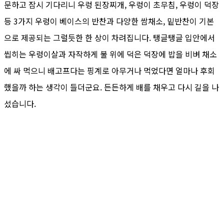
문하고 잠시 기다리니 우렁 된장찌개, 우렁이 초무침, 우렁이 덕장
등 3가지 우렁이 베이스의 반찬과 다양한 쌈채소, 밑반찬이 기본
으로 제공되는 그럴듯한 한 상이 차려집니다. 탱글탱글 입안에서
씹히는 우렁이살과 자작하게 불 위에 덕은 덕장에 밥을 비벼 채소
에 싸 먹으니 배고프다는 핑계로 아무거나 먹었다면 얼마나 후회
했을까 하는 생각이 들더군요. 든든하게 배를 채우고 다시 길을 나
섰습니다.