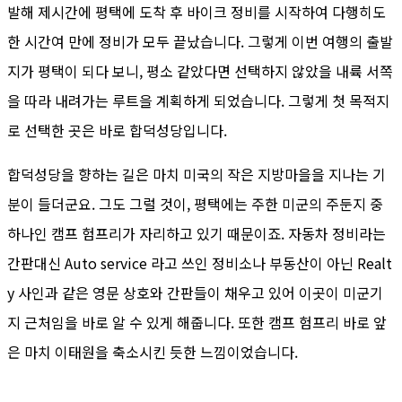
발해 제시간에 평택에 도착 후 바이크 정비를 시작하여 다행히도
한 시간여 만에 정비가 모두 끝났습니다. 그렇게 이번 여행의 출발
지가 평택이 되다 보니, 평소 같았다면 선택하지 않았을 내륙 서쪽
을 따라 내려가는 루트을 계획하게 되었습니다. 그렇게 첫 목적지
로 선택한 곳은 바로 합덕성당입니다.
합덕성당을 향하는 길은 마치 미국의 작은 지방마을을 지나는 기
분이 들더군요. 그도 그럴 것이, 평택에는 주한 미군의 주둔지 중
하나인 캠프 험프리가 자리하고 있기 때문이죠. 자동차 정비라는
간판대신 Auto service 라고 쓰인 정비소나 부동산이 아닌 Realt
y 사인과 같은 영문 상호와 간판들이 채우고 있어 이곳이 미군기
지 근처임을 바로 알 수 있게 해줍니다. 또한 캠프 험프리 바로 앞
은 마치 이태원을 축소시킨 듯한 느낌이었습니다.