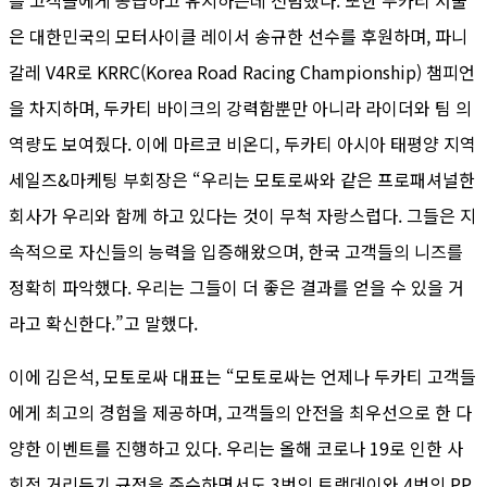
은 대한민국의 모터사이클 레이서 송규한 선수를 후원하며, 파니
갈레 V4R로 KRRC(Korea Road Racing Championship) 챔피언
을 차지하며, 두카티 바이크의 강력함뿐만 아니라 라이더와 팀 의
역량도 보여줬다. 이에 마르코 비온디, 두카티 아시아 태평양 지역
세일즈&마케팅 부회장은 “우리는 모토로싸와 같은 프로패셔널한
회사가 우리와 함께 하고 있다는 것이 무척 자랑스럽다. 그들은 지
속적으로 자신들의 능력을 입증해왔으며, 한국 고객들의 니즈를
정확히 파악했다. 우리는 그들이 더 좋은 결과를 얻을 수 있을 거
라고 확신한다.”고 말했다.
이에 김은석, 모토로싸 대표는 “모토로싸는 언제나 두카티 고객들
에게 최고의 경험을 제공하며, 고객들의 안전을 최우선으로 한 다
양한 이벤트를 진행하고 있다. 우리는 올해 코로나 19로 인한 사
회적 거리두기 규정을 준수하면서도 3번의 트랙데이와 4번의 PP