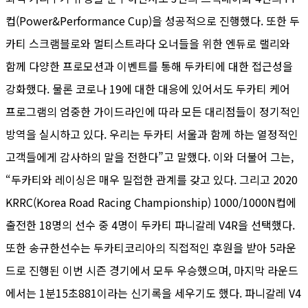
컵(Power&Performance Cup)을 성공적으로 진행했다. 또한 두
카티 스크램블로와 멀티스트라다 오너들을 위한 엔듀로 랠리와
함께 다양한 프로모션과 이벤트를 통해 두카티에 대한 접근성을
강화했다. 물론 코로나 19에 대한 대응에 있어서도 두카티 케어
프로그램의 엄중한 가이드라인에 따라 모든 대리점들이 정기적인
방역을 실시하고 있다. 우리는 두카티 서울과 함께 하는 열정적인
고객들에게 감사하의 말을 전한다”고 말했다. 이와 더불어 그는,
“두카티와 레이싱은 매우 밀접한 관계를 갖고 있다. 그리고 2020
KRRC(Korea Road Racing Championship) 1000/1000N컵에
출전한 18명의 선수 중 4명이 두카티 파니갈레 V4R을 선택했다.
또한 송규한선수는 두카티코리아의 직접적인 후원을 받아 5라운
드로 진행된 이번 시즌 경기에서 모두 우승했으며, 마지막 라운드
에서는 1분15초881이라는 신기록을 세우기도 했다. 파니갈레 V4