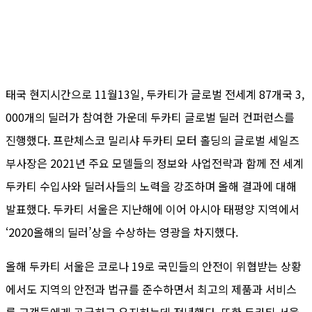
태국 현지시간으로 11월13일, 두카티가 글로벌 전세계 87개국 3,
000개의 딜러가 참여한 가운데 두카티 글로벌 딜러 컨퍼런스를
진행했다. 프란체스코 밀리샤 두카티 모터 홀딩의 글로벌 세일즈
부사장은 2021년 주요 모델들의 정보와 사업전략과 함께 전 세계
두카티 수입사와 딜러사들의 노력을 강조하며 올해 결과에 대해
발표했다. 두카티 서울은 지난해에 이어 아시아 태평양 지역에서
‘2020올해의 딜러’상을 수상하는 영광을 차지했다.
올해 두카티 서울은 코로나 19로 국민들의 안전이 위협받는 상황
에서도 지역의 안전과 법규를 준수하면서 최고의 제품과 서비스
를 고객들에게 공급하고 유지하는데 전념했다. 또한 두카티 서울