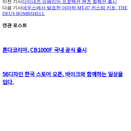
이전 기사
다이네즈 슈페리어 프로텍션 팬츠 컬렉션 출시
다음 기사
데우스에서 발표한 야마하 MT-07 커스텀 키트, THE
DEUS BOMBSHELL
연관 포스트
혼다코리아, CB1000F 국내 공식 출시
56디자인 한국 스토어 오픈, 바이크와 함께하는 일상을
입다.