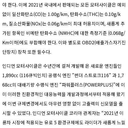
야 한다. 이에 2021년 국내에서 판매되는 모든 모터사이클은 예외
없이 일산화탄소(CO)는 1.00g/km, 탄화수소(THC)는 0.10g/k
m, 질소산화물(NOx)는 0.06g/km이 최대 허용치이며, 새롭게 추
가된 항목인 비메탄 탄화수소 (NMHC)에 대한 측정기준 (0.068g/
Km이하)에도 부합해야 한다. 이와 별도로 OBD2(배출가스자기진
단장치) 장착 또한 필수다.
인디언 모터사이클은 수년간에 걸쳐 개발해 온 새로운 엔진들인
1,890cc (116큐빅인치) 공랭식 엔진 ”썬더 스트로크116” 과 1,7
68cc의 대배기량 수랭식 엔진 “파워플러스(POWERPLUS)”에 이
미 이러한 친환경적인 대응능력을 개발과정에서부터 적용해 왔기
에 이번 규제변경에서도 아무런 영향 없이 고출력의 신모델을 출
시할 수 있었다. 인디언 모터사이클 코리아 관계자는 “2021년 이
륜차 시장에 적용되는 유로 5 환경규제에도 라이더가 새롭게 느낄