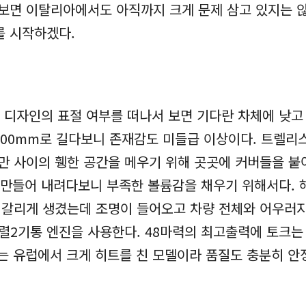
보면 이탈리아에서도 아직까지 크게 문제 삼고 있지는 않
를 시작하겠다.
. 디자인의 표절 여부를 떠나서 보면 기다란 차체에 낮
1600mm로 길다보니 존재감도 미들급 이상이다. 트렐
다만 사이의 휑한 공간을 메우기 위해 곳곳에 커버들을 붙
 만들어 내려다보니 부족한 볼륨감을 채우기 위해서다. 
갈리게 생겼는데 조명이 들어오고 차량 전체와 어우러지
c 병렬2기통 엔진을 사용한다. 48마력의 최고출력에 토크
2는 유럽에서 크게 히트를 친 모델이라 품질도 충분히 안