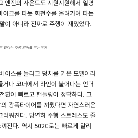
고 엔진의 사운드도 시원시원해서 일명
 바이크를 타듯 회전수를 올려가며 타는
 말이 아니라 진짜로 주행이 재밌었다.
석은 있다는 것에 의미를 두는편이
휠베이스를 늘리고 덩치를 키운 모델이라
 들거나 코너에서 라인이 불어나는 언더
전환이 빠르고 핸들링이 정확하다. 그
이상의 광폭타이어를 끼웠다면 자연스러운
끄러워진다. 당연히 주행 스트레스도 줄
껴진다. 역시 502C로는 빠르게 달리