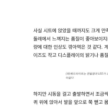
사실 시트에 앉았을 때까지도 크게 만
둘레에서 느껴지는 품질이 좋아보이지는
량에 대한 인상도 깎아먹은 것 같다.
이즈도 작고 디스플레이의 밝기나 품질
(좌)헤드라이트는 면발광과 LED가
아쉽다
하지만 시동을 걸고 출발하면서 조금씩
퀴 위에 앉아서 발을 앞으로 쭉 뻗고