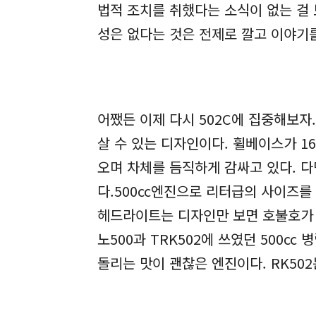
법적 조치를 취했다는 소식이 없는 걸 
성은 없다는 것은 전제로 깔고 이야기
어쨌든 이제 다시 502C에 집중해보자
살 수 있는 디자인이다. 휠베이스가 
오며 차체를 듬직하게 감싸고 있다. 
다.500cc엔진으로 리터급의 사이즈를
헤드라이트는 디자인만 보면 호불호가 
노500과 TRK502에 쓰였던 500c
돌리는 맛이 괜찮은 엔진이다. RK50