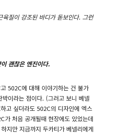
근육질이 강조된 바디가 돋보인다. 그런
맛이 괜찮은 엔진이다.
고 502C에 대해 이야기하는 건 불가
판박이라는 점이다. (그러고 보니 베넬
호하고 싶더라도 502C의 디자인에 엑스
02C가 처음 공개될때 현장에도 있었는데
. 하지만 지금까지 두카티가 베넬리에게