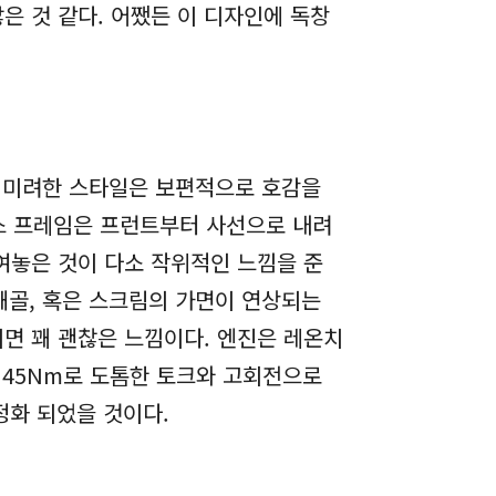
은 것 같다. 어쨌든 이 디자인에 독창
고 미려한 스타일은 보편적으로 호감을
리스 프레임은 프런트부터 사선으로 내려
여놓은 것이 다소 작위적인 느낌을 준
해골, 혹은 스크림의 가면이 연상되는
면 꽤 괜찮은 느낌이다. 엔진은 레온치
는 45Nm로 도톰한 토크와 고회전으로
정화 되었을 것이다.