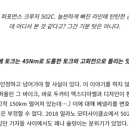
퍼포먼스 크루저 502C. 늘씬하게 빠진 라인에 탄탄한 
데 어디서 본 것 같다고? 그건 기분 탓은 아니다.
 토크는 45Nm로 도톰한 토크와 고회전으로 돌리는 
 인정하고 넘어가야 할 사실이 있다. 이 이야기를 하지 않
고 떠올린 그 바이크, 바로 두카티 엑스디아벨과 디자인이 
작 150km 떨어져 있는데….) 이에 대해 베넬리를 변
 부정할 수 없다. 2018 밀라노 모터사이클쇼에서 5
있던 기자들 사이에서도 꽤나 술렁이는 분위기가 있었다