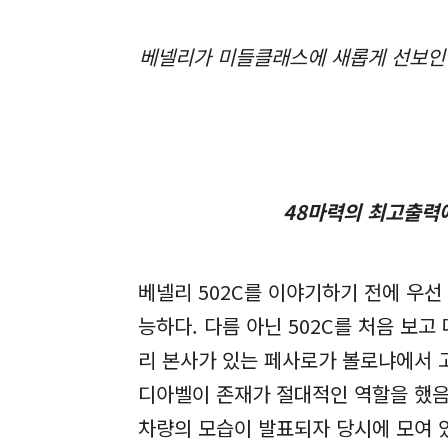
베넬리가 미들클래스에 새롭게 선보인 
48마력의 최고출력에
베넬리 502C를 이야기하기 전에 우선
능하다. 다름 아닌 502C를 처음 보
리 본사가 있는 페사로가 볼로냐에서 고
디아벨이 존재가 절대적인 역할을 했음은
차량의 모습이 발표되자 당시에 모여 