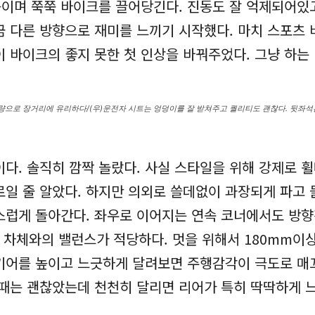
이며 쭉쭉 바이크를 끌어당긴다. 진동도 잘 억제되어있
조금 다른 방향으로 재미를 느끼기 시작했다. 마치 스포츠
 바이크의 좋지 못한 첫 인상을 바꿔주었다. 그냥 하는
용량으로 장거리에 유리하다/(우)운전자 시트는 엉덩이를 잘 받쳐주고 퀄리티도 괜찮다. 뒷좌
이다. 솔직히 깜짝 놀랐다. 사실 스타일을 위해 강제로 
로일 줄 알았다. 하지만 의외로 쓸데없이 과장되게 파고
스럽게 돌아간다. 좌우로 이어지는 연속 코너에서도 방향
로 차체와의 밸런스가 적당하다. 멋을 위해서 180mm
기어를 높이고 느긋하게 달려보면 주행감각이 극도로 매
때는 괜찮았는데 천천히 달리면 리어가 특히 딱딱하게 느