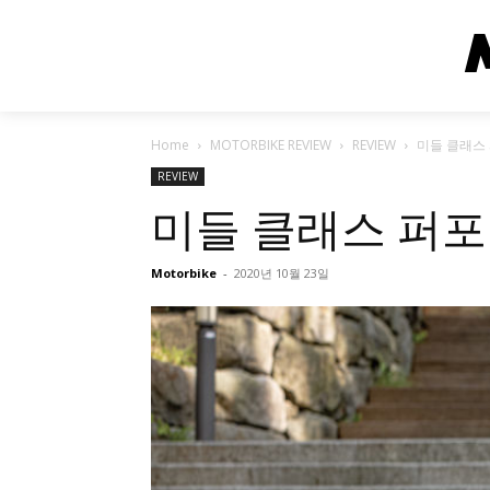
Home
MOTORBIKE REVIEW
REVIEW
미들 클래스 
REVIEW
미들 클래스 퍼포먼
Motorbike
-
2020년 10월 23일