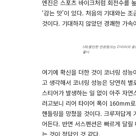
엔진은 스포츠 바이크처럼 회전수를 높
‘감는 맛’이 있다. 처음의 기대와는 
것이다. 기대하지 않았던 경쾌한 가속이
(좌)풍만한 연료탱크는 21리터의 
좋다
여기에 확신을 더한 것이 코너링 성능
고 생각해서 코너링 성능은 당연히 별
스티어가 발생하는 일 없이 아주 자연
러고보니 리어 타이어 폭이 160mm
핸들링을 망쳤을 것이다. 크루저답게 
어든다. 반면 서스펜션은 빠르게 달릴 
는 것이 정답인 것 같다.