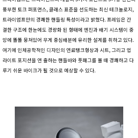
풍부한 토크 퍼포먼스, 클래스 표준을 선도하는 최신 테크놀로지,
트라이엄프만의 경쾌한 핸들링 특성이라고 밝혔다. 프레임은 간
결한 구조에 한눈에도 경량화 된 형태에 엔진과 배기 시스템이 중
앙에 똘똘 뭉쳐있어 무게 중심배분에 유리한 설계를 취하고 있다.
여기에 인체공학적인 디자인의 연료탱크형상과 시트, 그리고 업
라이트 포지션을 연 출하는 핸들바와 풋패그를 볼 때 경쾌하고 다
루기 쉬운 바이크가 될 것으로 예상할 수 있다.