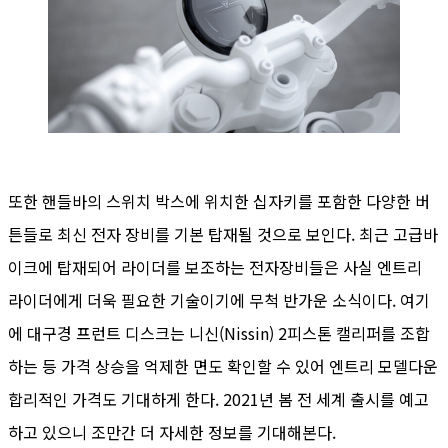
또한 핸들바의 스위치 박스에 위치한 십자키를 포함한 다양한 버
튼들로 최신 전자 장비를 기본 탑재될 것으로 보인다. 최근 고급바
이크에 탑재되어 라이더를 보조하는 전자장비들은 사실 엔트리
라이더에게 더욱 필요한 기술이기에 무척 반가운 소식이다. 여기
에 대구경 프런트 디스크는 니신(Nissin) 2피스톤 캘리퍼를 조합
하는 등 가격 상승을 억제한 면도 확인할 수 있어 엔트리 모델다운
합리적인 가격도 기대하게 한다. 2021년 봄 전 세계 출시를 예고
하고 있으니 조만간 더 자세한 정보를 기대해본다.