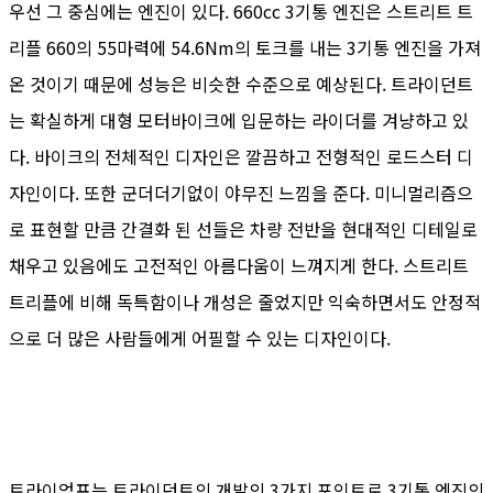
우선 그 중심에는 엔진이 있다. 660cc 3기통 엔진은 스트리트 트
리플 660의 55마력에 54.6Nm의 토크를 내는 3기통 엔진을 가져
온 것이기 때문에 성능은 비슷한 수준으로 예상된다. 트라이던트
는 확실하게 대형 모터바이크에 입문하는 라이더를 겨냥하고 있
다. 바이크의 전체적인 디자인은 깔끔하고 전형적인 로드스터 디
자인이다. 또한 군더더기없이 야무진 느낌을 준다. 미니멀리즘으
로 표현할 만큼 간결화 된 선들은 차량 전반을 현대적인 디테일로
채우고 있음에도 고전적인 아름다움이 느껴지게 한다. 스트리트
트리플에 비해 독특함이나 개성은 줄었지만 익숙하면서도 안정적
으로 더 많은 사람들에게 어필할 수 있는 디자인이다.
트라이엄프는 트라이던트의 개발의 3가지 포인트로 3기통 엔진의