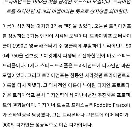
트라이던트는 1968년 처음 공개된 로드스터 모델이다. 트라이던
트를 직역하면 세 개의 이빨이라는 뜻으로 삼지창을 의미한다.
이름이 상징하는 것처럼 3기통 엔진을 얹었다. 오늘날 트라이엄프
를 상징하는 3기통 엔진이 시작된 모델이다. 트라이엄프 모터사이
클이 1990년 영국 래스터셔 주 힝클리에 부활하며 트라이던트 90
0과 750을 선보였고 이것에서 파생되고 진화한 것이 바로 스피드
트리플이다. 1세대 스피드 트리플은 트라이던트에 디자인만 바꾼
모델이었다. 그리고 트라이엄프는 한동안 사라졌던 트라이던트의
이름을 다시 꺼냈다. 그 역사적인 이름이 부여된 디자인 프로토타
입은 트라이엄프 본사 디자인팀에서 지난 4년간 추진해온 프로젝
트의 결과물이다. 디자이너 로돌프 프라스콜리Rodolfo Frascoli
가 스타일링을 담당했다. 그는 트라몬타나 콘셉트에 이어 타이거
900의 디자인을 성공적으로 이끈 디자이너다.