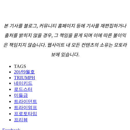
본 기사를 블로그, 커뮤니티 홈페이지 등에 기사를 재편집하거나
출처를 밝히지 않을 경우, 그 책임을 묻게 되며 이에 따른 불이익
은 책임지지 않습니다. 웹사이트 내 모든 컨텐츠의 소유는 모토라
보에 있습니다.
TAGS
20년9월호
TRIUMPH
네이키드
로드스터
미들급
트라이던트
트라이엄프
프로토타입
프리뷰