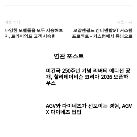
이전 기사
다음 기사
다양한 모델들을 모두 시승해보
로얄엔필드 컨티넨탈GT 커스텀
자, 트라이엄프 고객 시승회
프로젝트 – 커스텀에서 튜닝으로
연관 포스트
미건국 250주년 기념 리버티 에디션 공
개, 할리데이비슨 코리아 2026 오픈하
우스
AGV와 다이네즈가 선보이는 경험, AGV
X 다이네즈 팝업