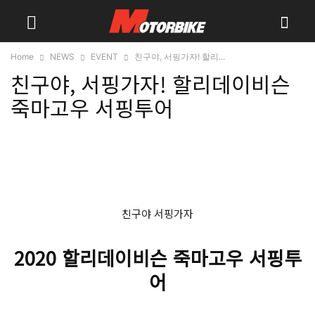
Home
NEWS
EVENT
친구야, 서핑가자! 할리...
친구야, 서핑가자! 할리데이비슨
죽마고우 서핑투어
친구야 서핑가자
2020 할리데이비슨 죽마고우 서핑투
어