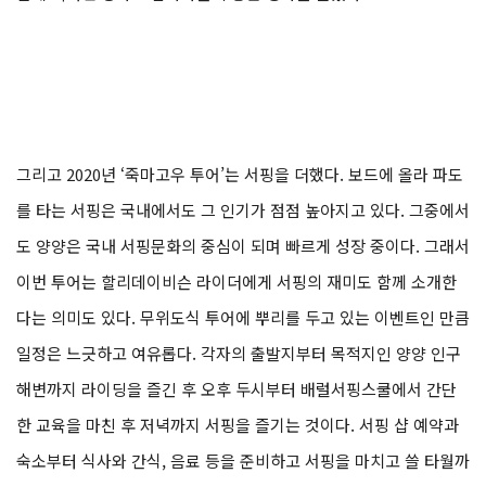
그리고 2020년 ‘죽마고우 투어’는 서핑을 더했다. 보드에 올라 파도
를 타는 서핑은 국내에서도 그 인기가 점점 높아지고 있다. 그중에서
도 양양은 국내 서핑문화의 중심이 되며 빠르게 성장 중이다. 그래서
이번 투어는 할리데이비슨 라이더에게 서핑의 재미도 함께 소개한
다는 의미도 있다. 무위도식 투어에 뿌리를 두고 있는 이벤트인 만큼
일정은 느긋하고 여유롭다. 각자의 출발지부터 목적지인 양양 인구
해변까지 라이딩을 즐긴 후 오후 두시부터 배럴서핑스쿨에서 간단
한 교육을 마친 후 저녁까지 서핑을 즐기는 것이다. 서핑 샵 예약과
숙소부터 식사와 간식, 음료 등을 준비하고 서핑을 마치고 쓸 타월까