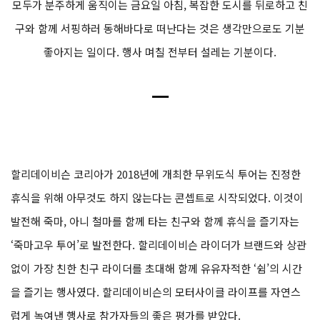
모두가 분주하게 움직이는 금요일 아침, 복잡한 도시를 뒤로하고 친
구와 함께 서핑하러 동해바다로 떠난다는 것은 생각만으로도 기분
좋아지는 일이다. 행사 며칠 전부터 설레는 기분이다.
ㅡ
할리데이비슨 코리아가 2018년에 개최한 무위도식 투어는 진정한
휴식을 위해 아무것도 하지 않는다는 콘셉트로 시작되었다. 이것이
발전해 죽마, 아니 철마를 함께 타는 친구와 함께 휴식을 즐기자는
‘죽마고우 투어’로 발전한다. 할리데이비슨 라이더가 브랜드와 상관
없이 가장 친한 친구 라이더를 초대해 함께 유유자적한 ‘쉼’의 시간
을 즐기는 행사였다. 할리데이비슨의 모터사이클 라이프를 자연스
럽게 녹여낸 행사로 참가자들의 좋은 평가를 받았다.