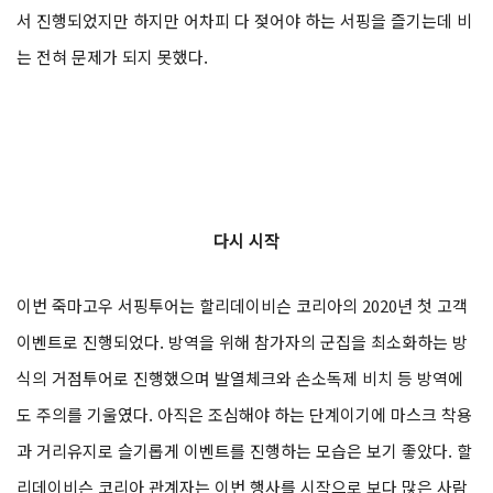
서 진행되었지만 하지만 어차피 다 젖어야 하는 서핑을 즐기는데 비
는 전혀 문제가 되지 못했다.
다시 시작
이번 죽마고우 서핑투어는 할리데이비슨 코리아의 2020년 첫 고객
이벤트로 진행되었다. 방역을 위해 참가자의 군집을 최소화하는 방
식의 거점투어로 진행했으며 발열체크와 손소독제 비치 등 방역에
도 주의를 기울였다. 아직은 조심해야 하는 단계이기에 마스크 착용
과 거리유지로 슬기롭게 이벤트를 진행하는 모습은 보기 좋았다. 할
리데이비슨 코리아 관계자는 이번 행사를 시작으로 보다 많은 사람