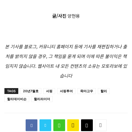
글/사진
양현용
본 기사를 블로그, 커뮤니티 홈페이지 등에 기사를 재편집하거나 출
처를 밝히지 않을 경우, 그 책임을 묻게 되며 이에 따른 불이익은 책
임지지 않습니다. 웹사이트 내 모든 컨텐츠의 소유는 모토라보에 있
습니다
TAGS
20년7월호
서핑
서핑투어
죽마고우
할리
할리데이비슨
할리라이더