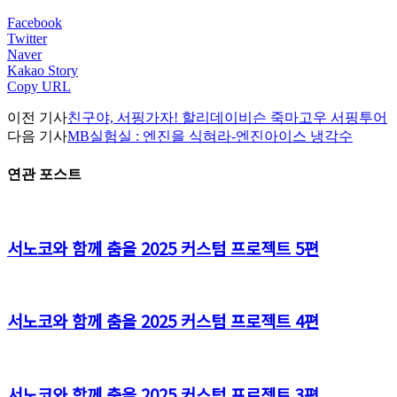
Facebook
Twitter
Naver
Kakao Story
Copy URL
이전 기사
친구야, 서핑가자! 할리데이비슨 죽마고우 서핑투어
다음 기사
MB실험실 : 엔진을 식혀라-엔진아이스 냉각수
연관 포스트
서노코와 함께 춤을 2025 커스텀 프로젝트 5편
서노코와 함께 춤을 2025 커스텀 프로젝트 4편
서노코와 함께 춤을 2025 커스텀 프로젝트 3편