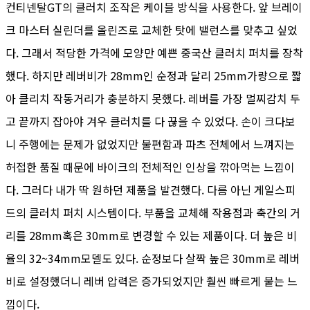
컨티넨탈GT의 클러치 조작은 케이블 방식을 사용한다. 앞 브레이
크 마스터 실린더를 올린즈로 교체한 탓에 밸런스를 맞추고 싶었
다. 그래서 적당한 가격에 모양만 예쁜 중국산 클러치 퍼치를 장착
했다. 하지만 레버비가 28mm인 순정과 달리 25mm가량으로 짧
아 클리치 작동거리가 충분하지 못했다. 레버를 가장 멀찌감치 두
고 끝까지 잡아야 겨우 클러치를 다 끊을 수 있었다. 손이 크다보
니 주행에는 문제가 없었지만 불편함과 파츠 전체에서 느껴지는
허접한 품질 때문에 바이크의 전체적인 인상을 깎아먹는 느낌이
다. 그러다 내가 딱 원하던 제품을 발견했다. 다름 아닌 게일스피
드의 클러치 퍼치 시스템이다. 부품을 교체해 작용점과 축간의 거
리를 28mm혹은 30mm로 변경할 수 있는 제품이다. 더 높은 비
율의 32~34mm모델도 있다. 순정보다 살짝 높은 30mm로 레버
비로 설정했더니 레버 압력은 증가되었지만 훨씬 빠르게 붙는 느
낌이다.