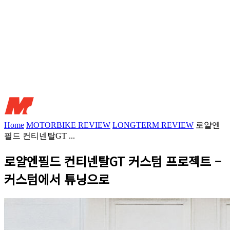
Home
MOTORBIKE REVIEW
LONGTERM REVIEW
로얄엔
필드 컨티넨탈GT ...
로얄엔필드 컨티넨탈GT 커스텀 프로젝트 –
커스텀에서 튜닝으로