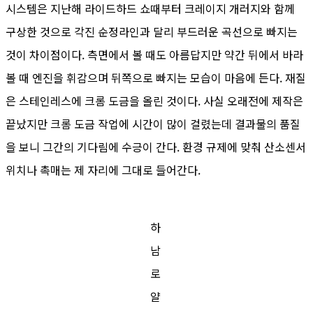
시스템은 지난해 라이드하드 쇼때부터 크레이지 개러지와 함께
구상한 것으로 각진 순정라인과 달리 부드러운 곡선으로 빠지는
것이 차이점이다. 측면에서 볼 때도 아름답지만 약간 뒤에서 바라
볼 때 엔진을 휘감으며 뒤쪽으로 빠지는 모습이 마음에 든다. 재질
은 스테인레스에 크롬 도금을 올린 것이다. 사실 오래전에 제작은
끝났지만 크롬 도금 작업에 시간이 많이 걸렸는데 결과물의 품질
을 보니 그간의 기다림에 수긍이 간다. 환경 규제에 맞춰 산소센서
위치나 촉매는 제 자리에 그대로 들어간다.
하
남
로
얄