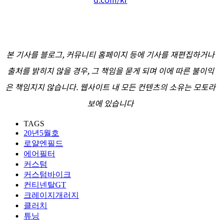
본 기사를 블로그, 커뮤니티 홈페이지 등에 기사를 재편집하거나
출처를 밝히지 않을 경우, 그 책임을 묻게 되며 이에 따른 불이익
은 책임지지 않습니다. 웹사이트 내 모든 컨텐츠의 소유는 모토라
보에 있습니다
TAGS
20년5월호
로얄엔필드
에어필터
커스텀
커스텀바이크
컨티넨탈GT
크레이지개러지
클러치
튜닝