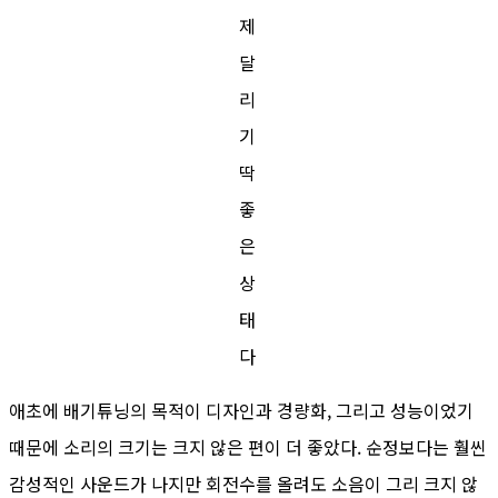
제
달
리
기
딱
좋
은
상
태
다
애초에 배기튜닝의 목적이 디자인과 경량화, 그리고 성능이었기
때문에 소리의 크기는 크지 않은 편이 더 좋았다. 순정보다는 훨씬
감성적인 사운드가 나지만 회전수를 올려도 소음이 그리 크지 않