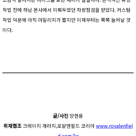
작업 전에 하남 본사에서 미뤄두었던 차량점검을 받았다. 커스텀
작업 덕분에 아직 마일리지가 짧지만 이제부터는 쭉쭉 늘어날 것
이다.
글/사진
양현용
취재협조
크레이지 개러지,로얄엔필드 코리아
www.royalenfiel
d.com/kr