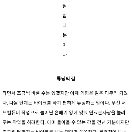
월
함
때
문
이
다
튜닝의 길
타면서 조금씩 바뀔 수는 있겠지만 이제 외형은 얼추 마무리 되었
다. 다음 단계는 바이크를 타기 편하게 튜닝하는 일이다. 우선 서
브컴퓨터 작업으로 늘어난 흡배기 양에 맞춰 연료분사량을 늘려
주는 작업을 하려한다. 이미 돌아올 수 없는 강을 건넌 기분이지만
조금씩 달라지는 바이크를 보는 재미가 쏠쏠하다. 본격적인 튜닝