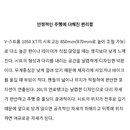
안정적인 주행에 더해진 편리함
V-스트롬 1050 XT의 시트고는 850mm(870mm로 높이 조절 가능)
로 다소 높은 편이나 라이더가 직접 앉았을 때는 생각보다 낮게 느껴
진다. 시트의 형상과 다리를 내리는 공간을 날렵하게 디자인한 덕분
이다. 무게중심은 낮게 깔려 있기 때문에 제자리에 서있거나 바이크
를 옮길 때 부담이 적다. 핸들의 넓이나 위치가 적절하여 편안한 포
지션이 연출된다. 20L의 연료탱크는 날렵한 디자인으로 다리 자세
가 편안하고 주행 중 홀딩이 효과적이다. 시트의 위치가 전후로 길기
때문에 앞으로 당겨 앉으면 공격적인 자세가 취해지고 뒤쪽에 위치
하면 여유로운 자세가 된다.