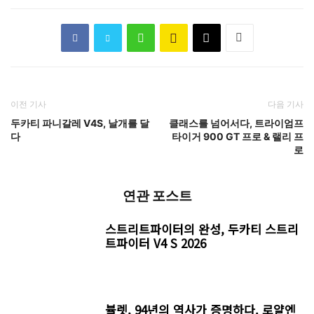
이전 기사
다음 기사
두카티 파니갈레 V4S, 날개를 달
클래스를 넘어서다, 트라이엄프
다
타이거 900 GT 프로 & 랠리 프
로
연관 포스트
스트리트파이터의 완성, 두카티 스트리
트파이터 V4 S 2026
뷸렛, 94년의 역사가 증명하다. 로얄엔