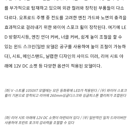
를 부가적으로 탑재하고 있으며 외관 컬러와 장착된 부품들이 다소
다르다. 오프로드 주행 중 전도를 고려한 엔진 가드와 노면의 충격을
효과적으로 걸러내기 위한 와이어 스포크 휠이 장착된다. 여기에 LE
D 방향지시등, 엔진 언더 커버, 너클 커버, 쉽게 높이 조절을 할 수
있는 윈드 스크린(일반 모델은 공구를 사용하여 높이 조절이 가능하
다), 시트, 메인스탠드, 날렵한 디자인의 사이드 미러, 리어 시트 아
래에 12V DC 소켓 등 다양한 옵션이 적용된 모델이다.
(좌) V -스트롬 1050XT 모델에는 모든 등화류에 LED가 적용된다 / (우) 와이어 스포크
휠이 기본으로 장착되고 리어에 260mm싱글디스크와 싱글피스톤 캘리퍼가 조합된다
(좌) 리어 시트 아래에 12V DC 소켓이 마련되어 있다 / (우) 일반적인 일자 드라이버만
사용하여 프런트 포크의 감쇠력을 조절할 수 있다