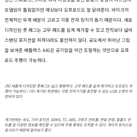
모델임이 틀림없지만 예상보다 오프로드도 잘 달려준다. 바이크의
전체적인 무게 배분이 고르고 각종 전자 장치가 돕기 때문이다. 새로
디자인된 풋 패그는 고무 패드를 쉽게 제거할 수 있고 전작보다 넓어
스탠딩 포지션을 취하더라도 불안하지 않다. 공도에서 뛰어난 그립
을 보여준 배틀랙스 A41은 공기압을 약간 조절하는 것만으로 오프
로드 주행이 가능하다.
(좌) 새롭게 디자인된 풋패그는 넓고 평평하다. 고무 패드를 쉽게 제거하고 오프로드 주
행이 가능하다 / (우) 계기반 측면에는 각종 전자기기를 충전할 수 있는 USB 소켓이 마
련되어 있다
계기반에는 속도, 기어 포지션, SDMS, TC, ABS, 크루즈 컨트롤, 연료 잔량, 힐홀드 컨
트롤 등 다양한 정보를 확인할 수 있으며 주행 중에도 조작할 수 있다. 게이지 방식으로
표시되기 때문에 알아보기 좋다