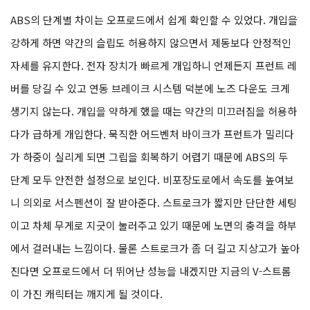
ABS의 단계별 차이는 오프로드에서 쉽게 확인할 수 있었다. 개입을
강하게 하면 약간의 슬립도 허용하지 않으면서 제동보다 안정적인
자세를 유지한다. 전자 장치가 빠르게 개입하니 언제든지 프런트 레
버를 당길 수 있고 연동 브레이크 시스템 덕분에 노즈 다운도 크게
생기지 않는다. 개입을 약하게 했을 때는 약간의 미끄러짐을 허용하
다가 급하게 개입한다. 묵직한 어드벤처 바이크가 프런트가 밀리다
가 하중이 실리게 되면 그립을 회복하기 어렵기 때문에 ABS의 두
단계 모두 안전한 설정으로 보인다. 비포장도로에서 속도를 높여보
니 의외로 서스펜션이 잘 받아준다. 스트로크가 짧지만 단단한 세팅
이고 차체 무게로 지긋이 눌러주고 있기 때문에 노면의 충격을 하부
에서 걸러내는 느낌이다. 물론 스트로크가 좀 더 길고 지상고가 높아
진다면 오프로드에서 더 뛰어난 성능을 내겠지만 지금의 V-스트롬
이 가진 캐릭터는 깨지게 될 것이다.