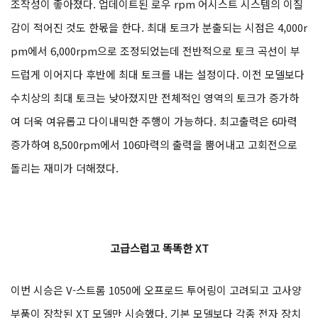
조작성이 좋아졌다. 업데이트된 로우 rpm 어시스트 시스템의 이질
감이 적어진 것도 한몫을 한다. 최대 토크가 분출되는 시점은 4,000r
pm에서 6,000rpm으로 조정되었는데 전반적으로 토크 곡선이 부
드럽게 이어지다 후반에 최대 토크를 내는 설정이다. 이전 모델보다
수치상의 최대 토크는 낮아졌지만 전체적인 영역의 토크가 증가하
여 더욱 여유롭고 다이내믹한 주행이 가능하다. 최고출력은 6마력
증가하여 8,500rpm에서 106마력의 출력을 뿜어내고 고회전으로
돌리는 재미가 더해졌다.
고급스럽고 똑똑한 XT
이번 시승은 V-스트롬 1050에 오프로드 투어링이 고려되고 고사양
부품이 장착된 XT 모델만 시승했다. 기본 모델보다 각종 전자 장치