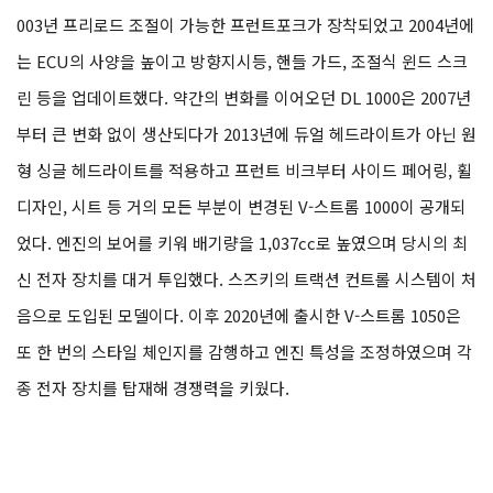
003년 프리로드 조절이 가능한 프런트포크가 장착되었고 2004년에
는 ECU의 사양을 높이고 방향지시등, 핸들 가드, 조절식 윈드 스크
린 등을 업데이트했다. 약간의 변화를 이어오던 DL 1000은 2007년
부터 큰 변화 없이 생산되다가 2013년에 듀얼 헤드라이트가 아닌 원
형 싱글 헤드라이트를 적용하고 프런트 비크부터 사이드 페어링, 휠
디자인, 시트 등 거의 모든 부분이 변경된 V-스트롬 1000이 공개되
었다. 엔진의 보어를 키워 배기량을 1,037cc로 높였으며 당시의 최
신 전자 장치를 대거 투입했다. 스즈키의 트랙션 컨트롤 시스템이 처
음으로 도입된 모델이다. 이후 2020년에 출시한 V-스트롬 1050은
또 한 번의 스타일 체인지를 감행하고 엔진 특성을 조정하였으며 각
종 전자 장치를 탑재해 경쟁력을 키웠다.