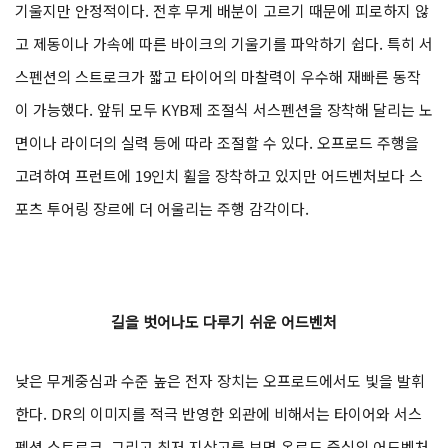
기울지만 안정적이다. 전후 무게 배분이 고르기 때문에 피로하지 않
고 제동이나 가속에 따른 바이크의 기울기를 파악하기 쉽다. 특히 서
스펜션의 스트로크가 짧고 타이어의 마찰력이 우수해 재빠른 동작
이 가능했다. 앞뒤 모두 KYB제 조절식 서스펜션을 장착해 달리는 노
면이나 라이더의 실력 등에 따라 조절할 수 있다. 오프로드 주행을
고려하여 프런트에 19인치 휠을 장착하고 있지만 어드벤처보다 스
포츠 투어링 장르에 더 어울리는 주행 감각이다.
길을 벗어나도 다루기 쉬운 어드벤처
낮은 무게중심과 수준 높은 전자 장치는 오프로드에서도 빛을 발휘
한다. DR의 이미지를 적극 반영한 외관에 비해서는 타이어와 서스
펜션 스트로크, 그리고 최저 지상고를 보면 온로드 중심의 어드벤처