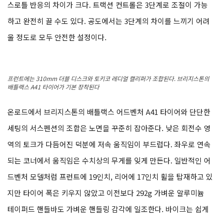
스로틀 반응의 차이가 크다. 트랙션 컨트롤은 3단계로 조절이 가능
하고 완전히 끌 수도 있다. 공도에서는 3단계의 차이를 느끼기 어려
울 정도로 모두 안전한 설정이다.
프런트에는 310mm 더블 디스크와 토키코 레디얼 캘리퍼가 조합된다. 브리지스톤의
배틀랙스 A41 타이어가 기본 장착된다
온로드에서 브리지스톤의 배틀랙스 어드벤처 A41 타이어와 단단한
세팅의 서스펜션의 조합은 노면을 꾸준히 잡아준다. 낮은 회전수 영
역의 토크가 다듬어진 덕분에 저속 움직임이 부드럽다. 좌우로 연속
되는 코너에서 움직임은 수치상의 무게를 잊게 만든다. 일반적인 어
드벤처 모델처럼 프런트에 19인치, 리어에 17인치 휠을 탑재하고 있
지만 타이어 폭은 키우지 않았고 이전보다 292g 가벼운 알루미늄
테이퍼드 핸들바도 가벼운 핸들링 감각에 일조한다. 바이크는 쉽게