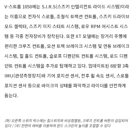
V-스트롬 1050에는 S.I.R.S(스즈키 인텔리전트 라이드 시스템)이라
는 이름으로 전자식 스로틀, 조절식 트랙션 컨트롤, 스즈키 드라이브
모드 셀렉터, 스즈키 이지 스타트 시스템, 로우 RPM 어시스트 시스
템 등 각종 전자장비가 장착된다. 또한 XT 모델에는 장거리 주행에
편리한 크루즈 컨트롤, 모션 트랙 브레이크 시스템 및 연동 브레이크
시스템, 힐 홀드 컨트롤, 슬로프 디펜던트 컨트롤 시스템, 로드 디펜
던트 컨트롤 시스템을 추가로 탑재하고 있다. 업데이트된 6방향 3축
IMU(관성측정장치)와 기어 포지션 센서, 전후 휠 속도 센서, 스로틀
포지션 센서 등으로 바이크의 상태를 파악하고 라이더를 안전하게
돕는다.
(좌) 오른쪽 스위치 박스에는 킬스위치와 비상점멸등, 크루즈 컨트롤 버튼이 삽입되어
있다 / (우) 전면의 레버를 이용하여 윈드 스크린의 높이를 조절할 수 있다