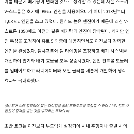
이름 때문에 배기량이 변화한 것으로 생각할 수 있는데 사실 스즈키
V-스트롬은 초기에 996cc 엔진을 사용해오다가 이미 2013년부터
1,037cc 엔진을 쓰고 있었다. 완성도 높은 엔진이기 때문에 최신 V-
스트롬 1050에도 이전과 같은 배기량의 엔진이 장착된다. 하지만 엔
진 특성을 조정하여 유로 5 인증에 대응하면서도 이전보다 강력한
엔진을 완성했다. 캠샤프트와 캠 타이밍을 조정하고 배기 시스템을
개선하여 흡기와 배기 효율을 모두 상승시켰다. 엔진 컨트롤 모듈러
를 업데이트하고 라디에이터와 오일 쿨러를 새롭게 개발하여 냉각
효과도 극대화했다.
(좌) 리어 쇽에 장착되어 있는 다이얼을 돌려 프리로드를 조절할 수 있다 / (우) 전도 시
엔진이 충격을 받는 것을 방지하는 크래쉬 바
초반 토크는 이전보다 부드럽게 설정되어 시내 주행이나 출발 시의