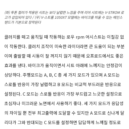
(좌) 투톤 컬러가 적용된 시트는 보다 날렵한 느낌을 주며 리어 시트에는 V-STROM 로
고가 삽입되어 있다 / (우) V-스트롬 1050XT 모델에는 바이크를 띄울 수 있는 메인스
탠드가 기본으로 장착된다
클러치를 떼고 움직일 때 작동하는 로우 rpm 어시스트는 이질감 없
이 작동한다. 클러치 조작이 미숙한 라이더라면 큰 도움이 되는 부분
이며 출발할 때 시동이 잘 꺼지지 않기 때문에 오프로드에서도 좋은
효과를 낸다. 바이크가 움직이면서 시트 아래에 느껴지는 안정감이
상당하다. 주행모드는 A, B, C 총 세 가지 모드가 있으며 A 모드는
스로틀 반응이 가장 날렵하고 B 모드는 비교적 부드러운 반응으로
설정된다. C 모드는 스로틀 반응이 가장 부드럽고 느긋한 설정으로
초심자나 미끄러운 노면에서 사용하기 좋다. 세 가지 모드가 응답성
의 차이일 뿐 전부 최고출력에 도달할 수 있지만 A 모드로 신나게 달
리다가 그와 반대되는 C 모드를 설정하면 답답하게 느껴질 정도로