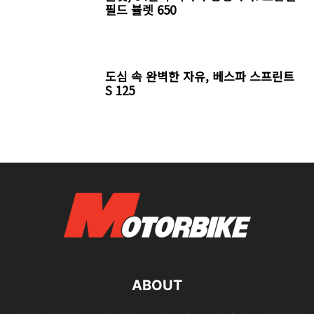
필드 뷸렛 650
도심 속 완벽한 자유, 베스파 스프린트
S 125
ABOUT