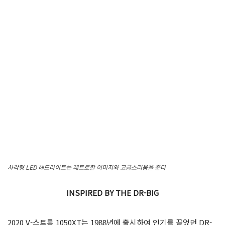
사각형 LED 헤드라이트는 레트로한 이미지와 고급스러움을 준다
INSPIRED BY THE DR-BIG
2020 V-스트롬 1050XT는 1988년에 출시하여 인기를 끌었던 DR-