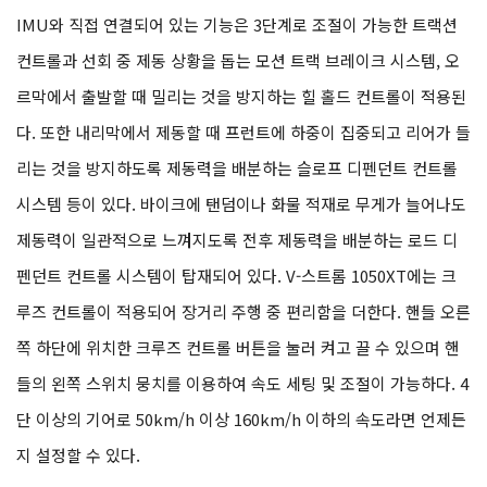
IMU와 직접 연결되어 있는 기능은 3단계로 조절이 가능한 트랙션
컨트롤과 선회 중 제동 상황을 돕는 모션 트랙 브레이크 시스템, 오
르막에서 출발할 때 밀리는 것을 방지하는 힐 홀드 컨트롤이 적용된
다. 또한 내리막에서 제동할 때 프런트에 하중이 집중되고 리어가 들
리는 것을 방지하도록 제동력을 배분하는 슬로프 디펜던트 컨트롤
시스템 등이 있다. 바이크에 탠덤이나 화물 적재로 무게가 늘어나도
제동력이 일관적으로 느껴지도록 전후 제동력을 배분하는 로드 디
펜던트 컨트롤 시스템이 탑재되어 있다. V-스트롬 1050XT에는 크
루즈 컨트롤이 적용되어 장거리 주행 중 편리함을 더한다. 핸들 오른
쪽 하단에 위치한 크루즈 컨트롤 버튼을 눌러 켜고 끌 수 있으며 핸
들의 왼쪽 스위치 뭉치를 이용하여 속도 세팅 및 조절이 가능하다. 4
단 이상의 기어로 50km/h 이상 160km/h 이하의 속도라면 언제든
지 설정할 수 있다.