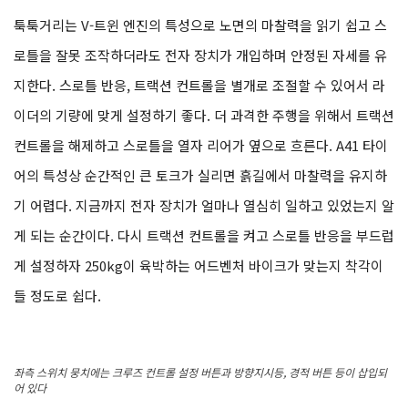
툭툭거리는 V-트윈 엔진의 특성으로 노면의 마찰력을 읽기 쉽고 스
로틀을 잘못 조작하더라도 전자 장치가 개입하며 안정된 자세를 유
지한다. 스로틀 반응, 트랙션 컨트롤을 별개로 조절할 수 있어서 라
이더의 기량에 맞게 설정하기 좋다. 더 과격한 주행을 위해서 트랙션
컨트롤을 해제하고 스로틀을 열자 리어가 옆으로 흐른다. A41 타이
어의 특성상 순간적인 큰 토크가 실리면 흙길에서 마찰력을 유지하
기 어렵다. 지금까지 전자 장치가 얼마나 열심히 일하고 있었는지 알
게 되는 순간이다. 다시 트랙션 컨트롤을 켜고 스로틀 반응을 부드럽
게 설정하자 250kg이 육박하는 어드벤처 바이크가 맞는지 착각이
들 정도로 쉽다.
좌측 스위치 뭉치에는 크루즈 컨트롤 설정 버튼과 방향지시등, 경적 버튼 등이 삽입되
어 있다