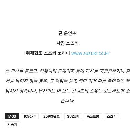
글
윤연수
사진
스즈키
취재협조
스즈키 코리아
www.suzuki.co.kr
본 기사를 블로그, 커뮤니티 홈페이지 등에 기사를 재편집하거나 출
처를 밝히지 않을 경우, 그 책임을 묻게 되며 이에 따른 불이익은 책
임지지 않습니다. 웹사이트 내 모든 컨텐츠의 소유는 모토라보에 있
습니다.
TAGS
1050XT
20년3월호
SUZUKI
V스트롬
스즈키
시승기