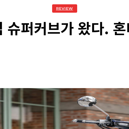
REVIEW
 슈퍼커브가 왔다. 혼다
acebook
Twitter
Naver
Kakao Story