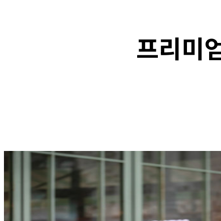
프리미엄
F
SHARE