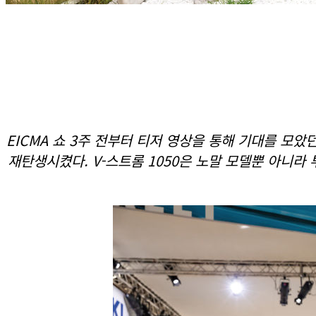
EICMA 쇼 3주 전부터 티저 영상을 통해 기대를 모
재탄생시켰다. V-스트롬 1050은 노말 모델뿐 아니라