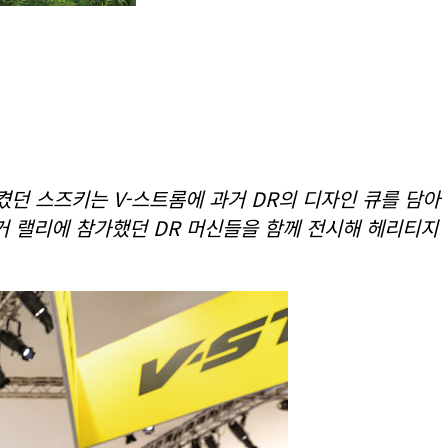
켰던 스즈키는 V-스트롬에 과거 DR의 디자인 큐를 담아
과거 랠리에 참가했던 DR 머신들을 함께 전시해 헤리티지