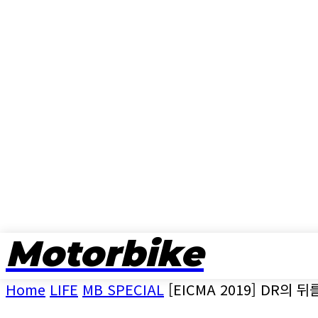
Motorbike
뉴스
Home
LIFE
MB SPECIAL
[EICMA 2019] DR의 