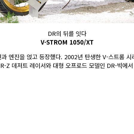
DR의 뒤를 잇다
V-STROM 1050/XT
과 엔진을 얹고 등장했다. 2002년 탄생한 V-스트롬
DR-Z 데저트 레이서와 대형 오프로드 모델인 DR-빅