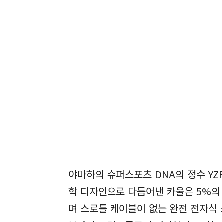
야마하의 슈퍼스포츠 DNA의 정수 YZ
학 디자인으로 다듬어낸 카울은 5%의 
며 스로틀 케이블이 없는 완전 전자식