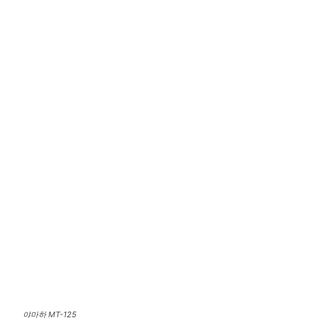
야마하 MT-125