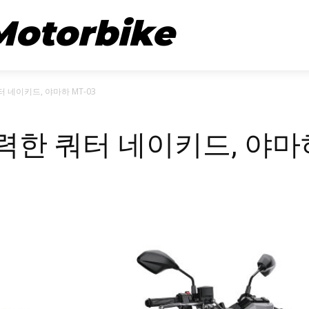
뉴스
시승기
Motorbike
쿼터 네이키드, 야마하 MT-03
] 강력한 쿼터 네이키드, 야마하