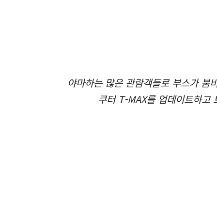
야마하는 많은 관람객들로 부스가 붐비며
쿠터 T-MAX를 업데이트하고 