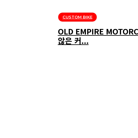
CUSTOM BIKE
OLD EMPIRE MOTO
않은 커...