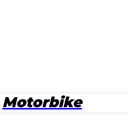
Motorbike
뉴스