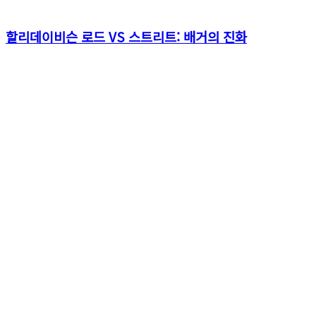
할리데이비슨 로드 VS 스트리트: 배거의 진화