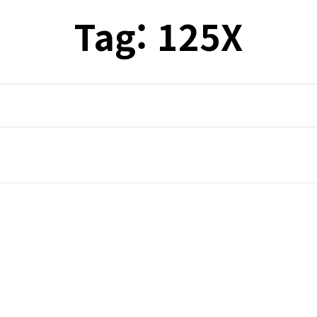
Tag:
125X