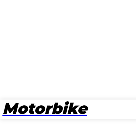
Motorbike
뉴스