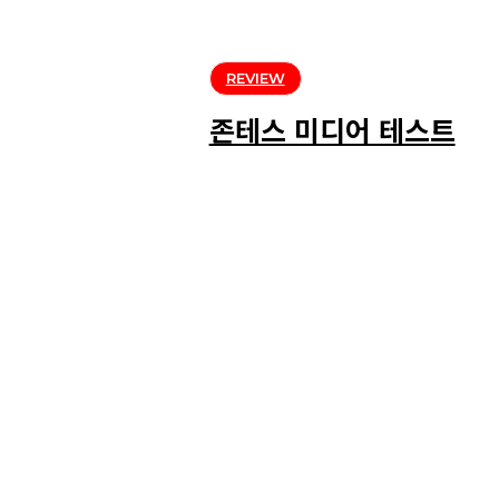
REVIEW
존테스 미디어 테스트