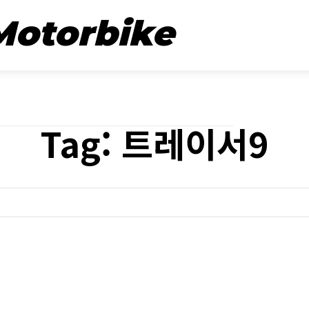
뉴스
시승기
Motorbike
Tag:
트레이서9