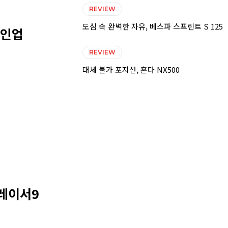
REVIEW
도심 속 완벽한 자유, 베스파 스프린트 S 125
라인업
REVIEW
대체 불가 포지션, 혼다 NX500
트레이서9