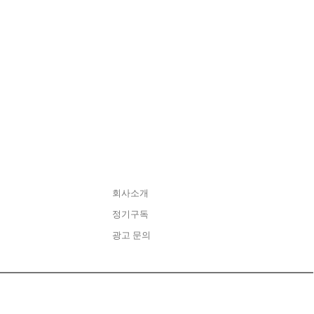
CONTACT
회사소개
정기구독
광고 문의