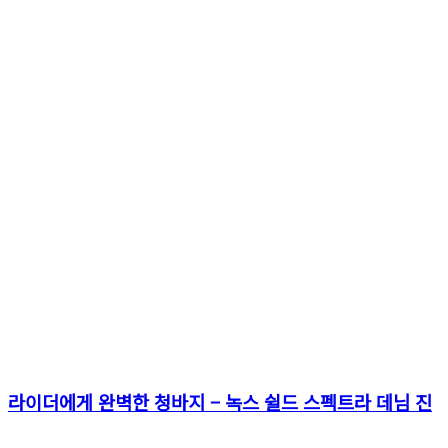
라이더에게 완벽한 청바지 – 녹스 쉴드 스펙트라 데님 진