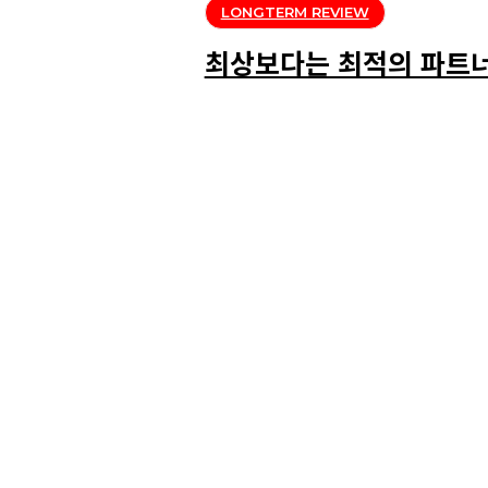
LONGTERM REVIEW
최상보다는 최적의 파트너.