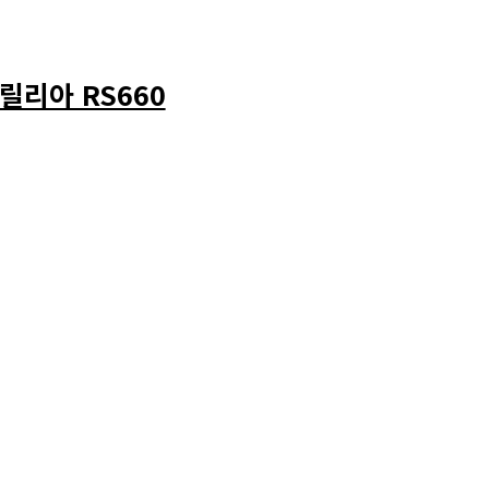
릴리아 RS660