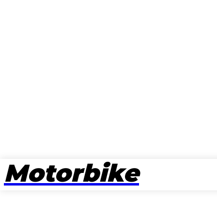
Motorbike
뉴스