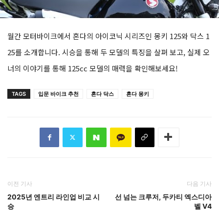
월간 모터바이크에서 혼다의 아이코닉 시리즈인 몽키 125와 닥스 1
25를 소개합니다. 시승을 통해 두 모델의 특징을 살펴 보고, 실제 오
너의 이야기를 통해 125cc 모델의 매력을 확인해보세요!
TAGS
입문 바이크 추천
혼다 닥스
혼다 몽키
이전 기사
다음 기사
2025년 엔트리 라인업 비교 시
선 넘는 크루저, 두카티 엑스디아
승
벨 V4