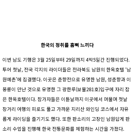
한국의 정취를 흠뻑 느끼다
이번 남도 기행은 3월 25일부터 29일까지 4박5일간 진행되었다.
투어 첫날, 전국 각지의 라이더들은 전라북도 남원의 한옥호텔 ‘남
원예촌’에 집결했다. 이곳은 춘향전으로 유명한 남원, 성춘향과 이
몽룡이 만난 것으로 유명한 그 광한루(보물281호)입구에 자리 잡
은 한옥호텔이다. 참가자들은 이튿날까지 이곳에서 머물며 첫날
장거리 여행의 피로도 풀고 가까운 지리산 와인딩 코스에서 자유
롭게 라이딩을 즐기기도 했다. 또한 판소리의 고장인 남원답게 판
소리 수업을 진행해 한국 전통문화를 체험하는 시간을 가졌다.