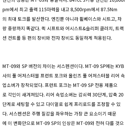
pm에서 최고 출력 115마력을 내고 8,500rpm에서 87.5Nm
의 최대 토크를 발산한다. 엔진뿐 아니라 휠베이스와 시트고, 차
량 중량까지 똑같다. 퀵 시프트와 어시스트&슬리퍼 클러치, 트랙
션 컨트롤 등 편의 장비와 전자 장비도 동일하게 적용된다.
MT-09와 SP 버전의 차이는 서스펜션이다. MT-09 SP에는 KYB
사의 풀 어저스터블 프런트 포크와 올린즈 풀 어저스터블 리어 쇽
업소버가 장착되었다. 프런트 포크는 MT-09 SP 전용 제품으
로 각인이 새겨져있다. 리어 쇽업소버는 감쇠력 30단계, 압축 20
단계로 세팅할 수 있고 다이얼로 쉽게 프리로드를 조정할 수 있
다. 서스펜션은 주행 질감을 좌우하는 가장 큰 요소이기 때문
에 이 변화만으로 MT-09 SP의 인상은 MT-09와 전혀 다를 것으