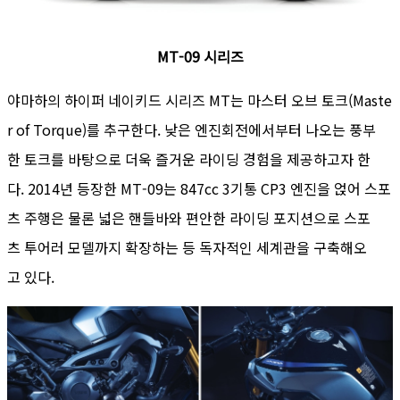
MT-09 시리즈
야마하의 하이퍼 네이키드 시리즈 MT는 마스터 오브 토크(Maste
r of Torque)를 추구한다. 낮은 엔진회전에서부터 나오는 풍부
한 토크를 바탕으로 더욱 즐거운 라이딩 경험을 제공하고자 한
다. 2014년 등장한 MT-09는 847cc 3기통 CP3 엔진을 얹어 스포
츠 주행은 물론 넓은 핸들바와 편안한 라이딩 포지션으로 스포
츠 투어러 모델까지 확장하는 등 독자적인 세계관을 구축해오
고 있다.