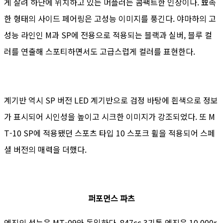
게 잘려 하단에 위치하고 있는 머플러는 콤팩트한 인상이다. 뾰족
한 형태의 사이드 페어링은 고성능 이미지를 풍긴다. 야마하의 고
성능 라인인 M과 SP에 전용으로 적용되는 블랙과 실버, 블루 컬
러를 연출해 스포티하면서도 고급스럽게 컬러를 표현한다.
계기반 역시 SP 버전 LED 계기반으로 검정 바탕에 흰색으로 정보
가 표시되어 시인성을 높이고 시크한 이미지가 강조되었다. 또 M
T-10 SP에 적용됐던 스포츠 타입 10 스포크 휠을 적용되어 스페
셜 버전의 매력을 더했다.
퍼포먼스 파츠
엔진의 성능은 MT-09와 동일하다. 847cc 3기통 엔진은 10,000r