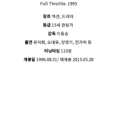
Full Throttle. 1995
장르
액션, 드라마
등급
15세 관람가
감독
이동승
출연
유덕화, 오대유, 양영기, 전가락 등
러닝타임
110분
개봉일
1996.08.31/ 재개봉 2015.05.28