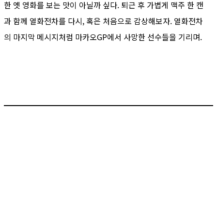
한 옛 영화를 보는 맛이 아닐까 싶다. 퇴근 후 가볍게 맥주 한 캔
과 함께 열화전차를 다시, 혹은 처음으로 감상해보자. 열화전차
의 마지막 메시지처럼 마카오GP에서 사망한 선수들을 기리며.