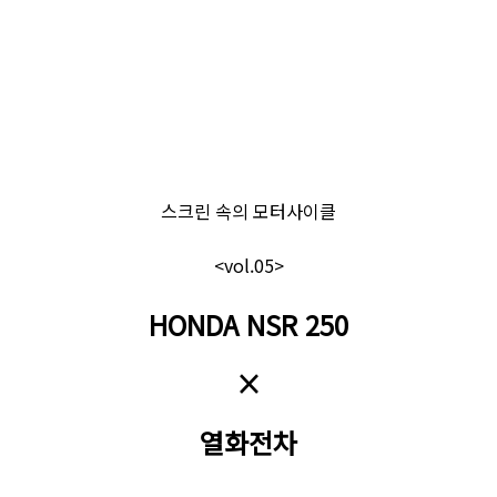
스크린 속의 모터사이클
<vol.05>
HONDA NSR 250
×
열화전차