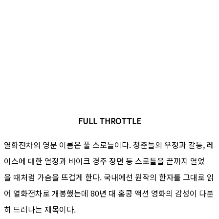
FULL THROTTLE
열화전차의 영문 이름은 풀 스로틀이다. 청춘들의 우정과 갈등, 레
이스에 대한 열정과 바이크 경주 장면 등 스로틀을 끝까지 열었
을 때처럼 가슴을 뜨겁게 한다. 국내에선 원작의 한자를 그대로 읽
어 열화전차로 개봉했는데 80년 대 홍콩 액션 영화의 감성이 다분
히 드러나는 제목이다.