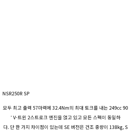
NSR250R SP
모두 최고 출력 57마력에 32.4Nm의 최대 토크를 내는 249cc 90
˚ V-트윈 2스트로크 엔진을 얹고 있고 모든 스펙이 동일하
다. 단 한 가지 차이점이 있는데 SE 버전은 건조 중량이 138kg, S