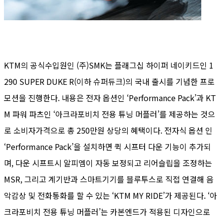
KTM의 공식수입원인 (주)SMK는 플래그십 하이퍼 네이키드인 1
290 SUPER DUKE R(이하 슈퍼듀크)의 국내 출시를 기념한 프로
모션을 진행한다. 내용은 전자 옵션인 ‘Performance Pack’과 KT
M 파워 파츠인 ‘아크라포비치 전용 튜닝 머플러’를 제공하는 것으
로 소비자가격으로 총 250만원 상당의 혜택이다. 전자식 옵션 인
‘Performance Pack’을 설치하면 퀵 시프터 다운 기능이 추가되
며, 다운 시프트시 알피엠이 자동 보정되고 리어슬립을 조정하는
MSR, 그리고 계기반과 스마트기기를 블루투스로 직접 연결해 음
악감상 및 전화통화를 할 수 있는 ‘KTM MY RIDE’가 제공된다. ‘아
크라포비치 전용 튜닝 머플러’는 카본엔드가 적용된 디자인으로