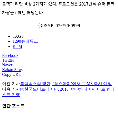
블랙과 티탄 색상 2가지가 있다. 프로모션은 2017년식 슈퍼 듀크
차량출고에만 해당된다.
(주)SMK 02-790-0999
TAGS
1290슈퍼듀크
KTM
Facebook
Twitter
Naver
Kakao Story
Copy URL
이전 기사
블랙박스의 명가, ‘폭스아이’에서 TPMS 출시 예정
다음 기사
㈜한국모터트레이딩, 2018 야마하 페이퍼 아트 컨테
스트 진행
연관 포스트