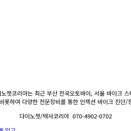
노젯코리아는 최근 부산 전국오토바이, 서울 바이크 스
를 비롯하여 다양한 전문장비를 통한 인젝션 바이크 진단
다이노젯/텍사코리아 070-4902-0702
멧 입고