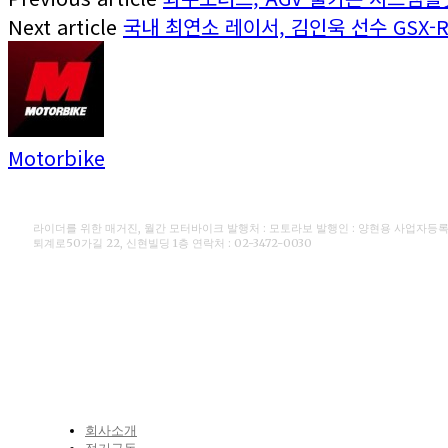
Next article
국내 최연소 레이서, 김인욱 선수 GSX-R
Motorbike
라이더를 위한 매거진, 월간 모터바이크 발행처 : 모토라보 발행인 : 양현용 사업자등록번호 
퇴계로50가길 22, 신현빌딩 1층 연락처 : 02-3472-0030
CONTACT
회사소개
정기구독