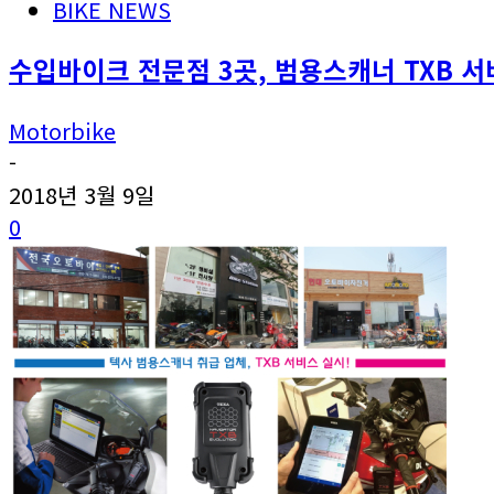
BIKE NEWS
수입바이크 전문점 3곳, 범용스캐너 TXB 서
Motorbike
-
2018년 3월 9일
0