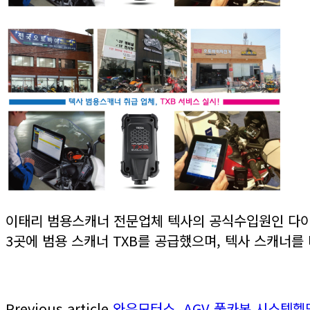
이태리 범용스캐너 전문업체 텍사의 공식수입원인 다이
3곳에 범용 스캐너 TXB를 공급했으며, 텍사 스캐너
Previous article
와우모터스, AGV 풀카본 시스템헬