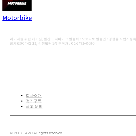
Motorbike
라이더를 위한 매거진, 월간 모터바이크 발행처 : 모토라보 발행인 : 양현용 사업자등록번호 
퇴계로50가길 22, 신현빌딩 1층 연락처 : 02-3472-0030
CONTACT
회사소개
정기구독
광고 문의
© MOTOLAVO All rights reserved.