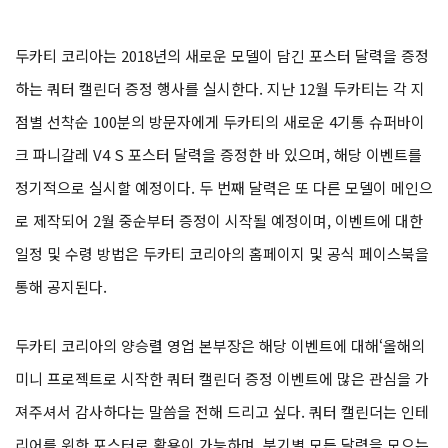
두카티 코리아는 2018년의 새로운 모델이 담긴 포스터 달력을 증정
하는 쿼터 캘린더 증정 행사를 실시한다. 지난 12월 두카티는 각 지
점별 선착순 100분의 방문자에게 두카티의 새로운 4기통 슈퍼바이
크 파니갈레 V4 S 포스터 달력을 증정한 바 있으며, 해당 이벤트를
정기적으로 실시할 예정이다. 두 번째 달력은 또 다른 모델이 메인으
로 제작되어 2월 중순부터 증정이 시작될 예정이며, 이벤트에 대한
일정 및 수령 방법은 두카티 코리아의 홈페이지 및 공식 페이스북을
통해 공지된다.
두카티 코리아의 양승렬 영업 본부장은 해당 이벤트에 대해‘올해의
미니 프로젝트로 시작한 쿼터 캘린더 증정 이벤트에 많은 관심을 가
져주셔서 감사하다는 말씀을 전해 드리고 싶다. 쿼터 캘린더는 인테
리어를 위한 포스터로 활용이 가능하며, 분기별 모든 달력을 모으는