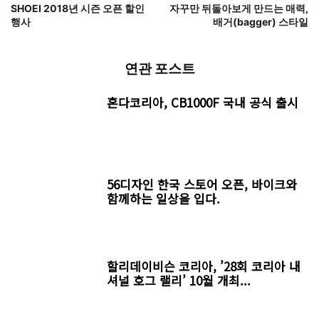
SHOEI 2018년 시즌 오픈 할인
자꾸만 뒤돌아보게 만드는 매력,
행사
배거(bagger) 스타일
연관 포스트
혼다코리아, CB1000F 국내 공식 출시
56디자인 한국 스토어 오픈, 바이크와
함께하는 일상을 입다.
할리데이비슨 코리아, ’28회 코리아 내
셔널 호그 랠리’ 10월 개최...